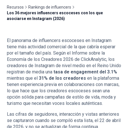
Recursos
Rankings de influencers
Los 36 mejores influencers escoceses con los que
asociarse en Instagram (2026)
🇪🇸
ES
El panorama de influencers escoceses en Instagram
tiene más actividad comercial de la que cabría esperar
por el tamaño del país. Según el Informe sobre la
Economía de los Creadores 2026 de ClickAnalytic, los
creadores de Instagram de nivel medio en el Reino Unido
registran de media una
tasa de engagement del 3.1%
mientras que el
31% de los creadores
en la plataforma
tienen experiencia previa en colaboraciones con marcas,
lo que hace que los creadores escoceses sean una
opción sólida para campañas de estilo de vida, moda y
turismo que necesitan voces locales auténticas.
Las cifras de seguidores, interacción y vistas anteriores
se capturaron cuando se compiló esta lista, el 22 de abril
de 2026, y no se actualizan de forma continua.