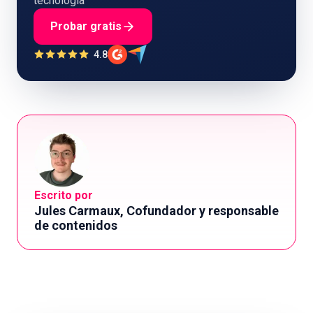
tecnología
Probar gratis
4.8
Escrito por
Jules Carmaux, Cofundador y responsable
de contenidos