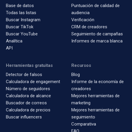
Base de datos
Puntuación de calidad de
Todas las listas
audiencia
Buscar Instagram
Verificación
Buscar TikTok
CRM de creadores
Buscar YouTube
Seguimiento de campañas
Analítica
Informes de marca blanca
API
Herramientas gratuitas
Recursos
Detector de falsos
Blog
Calculadora de engagement
Informe de la economía de
Número de seguidores
creadores
Calculadora de alcance
Mejores herramientas de
Buscador de correos
marketing
Calculadora de precios
Mejores herramientas de
Buscar influencers
seguimiento
Comparativa
FAQ