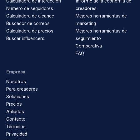
Calculadora de interacción
Informe de la economía de
Número de seguidores
creadores
Calculadora de alcance
Mejores herramientas de
Buscador de correos
marketing
Calculadora de precios
Mejores herramientas de
Buscar influencers
seguimiento
Comparativa
FAQ
Empresa
Nosotros
Para creadores
Soluciones
Precios
Afiliados
Contacto
Términos
Privacidad