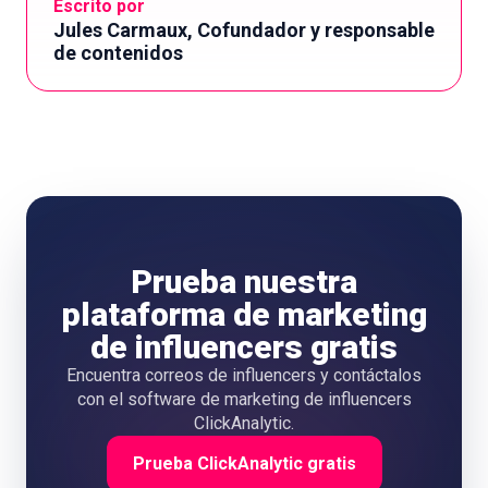
Escrito por
Jules Carmaux, Cofundador y responsable
de contenidos
Prueba nuestra
plataforma de marketing
de influencers gratis
Encuentra correos de influencers y contáctalos
con el software de marketing de influencers
ClickAnalytic.
Prueba ClickAnalytic gratis