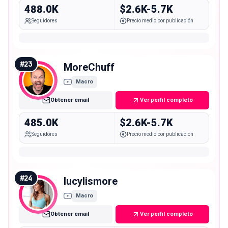
488.0K
$2.6K-5.7K
Seguidores
Precio medio por publicación
#
23
MoreChuff
Macro
Obtener email
Ver perfil completo
485.0K
$2.6K-5.7K
Seguidores
Precio medio por publicación
#
24
lucylismore
Macro
Obtener email
Ver perfil completo