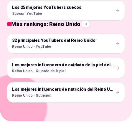
Los 25 mejores YouTubers suecos
🇸🇪
Suecia · YouTube
Más rankings: Reino Unido
3
32 principales YouTubers del Reino Unido
🇬🇧
Reino Unido · YouTube
🇬🇧
Los mejores influencers de cuidado de la piel del Reino Unido en Instagram
Reino Unido · Cuidado de la piel
🇬🇧
Los mejores influencers de nutrición del Reino Unido en Instagram
Reino Unido · Nutrición