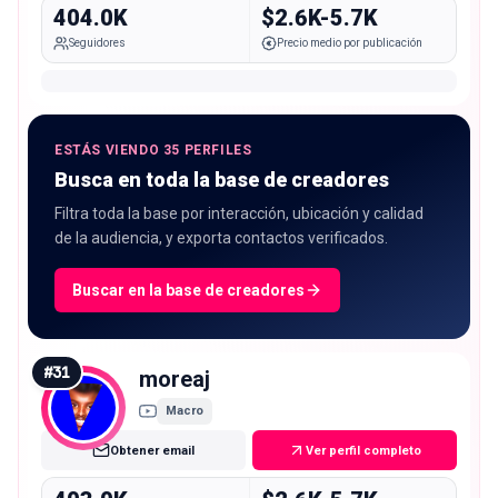
404.0K
$2.6K-5.7K
Seguidores
Precio medio por publicación
ESTÁS VIENDO 35 PERFILES
Busca en toda la base de creadores
Filtra toda la base por interacción, ubicación y calidad
de la audiencia, y exporta contactos verificados.
Buscar en la base de creadores
#
31
moreaj
Macro
Obtener email
Ver perfil completo