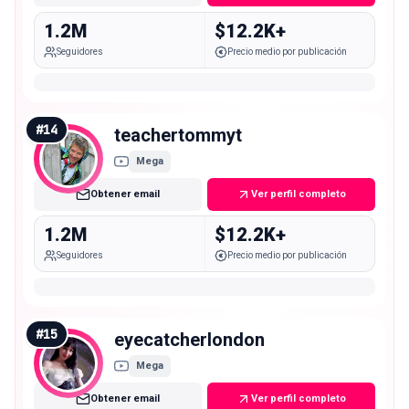
1.2M
$12.2K+
Seguidores
Precio medio por publicación
#
14
teachertommyt
Mega
Obtener email
Ver perfil completo
1.2M
$12.2K+
Seguidores
Precio medio por publicación
#
15
eyecatcherlondon
Mega
Obtener email
Ver perfil completo