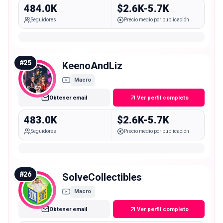
484.0K
$2.6K-5.7K
Seguidores
Precio medio por publicación
#
25
KeenoAndLiz
Macro
Obtener email
Ver perfil completo
483.0K
$2.6K-5.7K
Seguidores
Precio medio por publicación
#
26
SolveCollectibles
Macro
Obtener email
Ver perfil completo