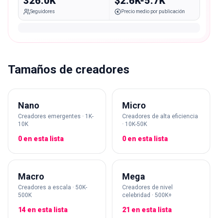
326.0K
$2.6K-5.7K
Seguidores
Precio medio por publicación
Tamaños de creadores
Nano
Micro
Creadores emergentes · 1K-
Creadores de alta eficiencia
10K
· 10K-50K
0 en esta lista
0 en esta lista
Macro
Mega
Creadores a escala · 50K-
Creadores de nivel
500K
celebridad · 500K+
14 en esta lista
21 en esta lista