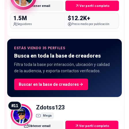
Obtener email
Ver perfil completo
1.5M
$12.2K+
Seguidores
Precio medio por publicación
ESTÁS VIENDO 35 PERFILES
Busca en toda la base de creadores
Filtra toda la base por interacción, ubicación y calidad
de la audiencia, y exporta contactos verificados.
Buscar en la base de creadores
#
11
Zdotss123
Mega
Obtener email
Ver perfil completo