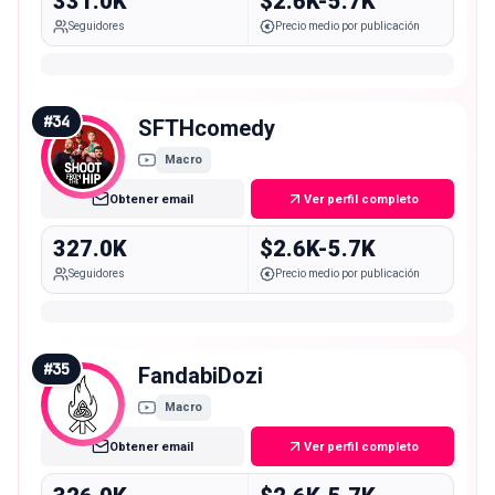
331.0K
$2.6K-5.7K
Seguidores
Precio medio por publicación
#
34
SFTHcomedy
Macro
Obtener email
Ver perfil completo
327.0K
$2.6K-5.7K
Seguidores
Precio medio por publicación
#
35
FandabiDozi
Macro
Obtener email
Ver perfil completo