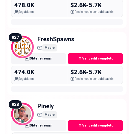
478.0K
$2.6K-5.7K
Seguidores
Precio medio por publicación
#
27
FreshSpawns
Macro
Obtener email
Ver perfil completo
474.0K
$2.6K-5.7K
Seguidores
Precio medio por publicación
#
28
Pinely
Macro
Obtener email
Ver perfil completo