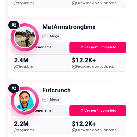
Seguidores
Precio medio por publicación
#
2
MatArmstrongbmx
Mega
Obtener email
Ver perfil completo
2.4M
$12.2K+
Seguidores
Precio medio por publicación
#
3
Futcrunch
Mega
Obtener email
Ver perfil completo
2.2M
$12.2K+
Seguidores
Precio medio por publicación