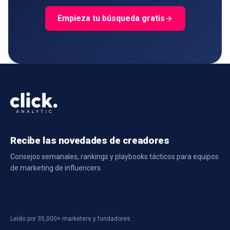
Empieza tu búsqueda gratis
Recibe las novedades de creadores
Consejos semanales, rankings y playbooks tácticos para equipos
de marketing de influencers.
Leído por 35,000+ marketers y fundadores