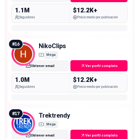
1.1M
$12.2K+
Seguidores
Precio medio por publicación
#
16
NikoClips
Mega
Obtener email
Ver perfil completo
1.0M
$12.2K+
Seguidores
Precio medio por publicación
#
17
Trektrendy
Mega
Obtener email
Ver perfil completo