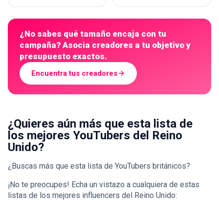
¿No sabes qué tamaño encaja con tu
campaña? Asocia creadores a tu objetivo y
presupuesto exactos.
Encuentra tus creadores
¿Quieres aún más que esta lista de
los mejores YouTubers del Reino
Unido?
¿Buscas más que esta lista de YouTubers británicos?
¡No te preocupes! Echa un vistazo a cualquiera de estas
listas de los mejores influencers del Reino Unido: