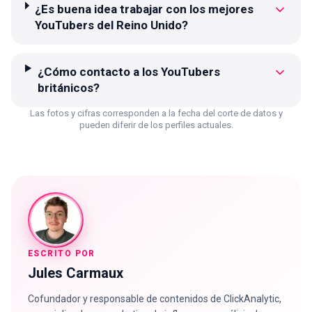
¿Es buena idea trabajar con los mejores
YouTubers del Reino Unido?
¿Cómo contacto a los YouTubers
británicos?
Las fotos y cifras corresponden a la fecha del corte de datos y
pueden diferir de los perfiles actuales.
ESCRITO POR
Jules Carmaux
Cofundador y responsable de contenidos de ClickAnalytic,