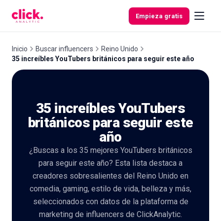
Skip to content
Empieza gratis
Inicio
Buscar influencers
Reino Unido
35 increíbles YouTubers británicos para seguir este año
Funcionalidades
35 increíbles YouTubers
Herramientas
gratuitas
británicos para seguir este
año
¿Buscas a los 35 mejores YouTubers británicos
para seguir este año? Esta lista destaca a
creadores sobresalientes del Reino Unido en
comedia, gaming, estilo de vida, belleza y más,
seleccionados con datos de la plataforma de
marketing de influencers de ClickAnalytic.