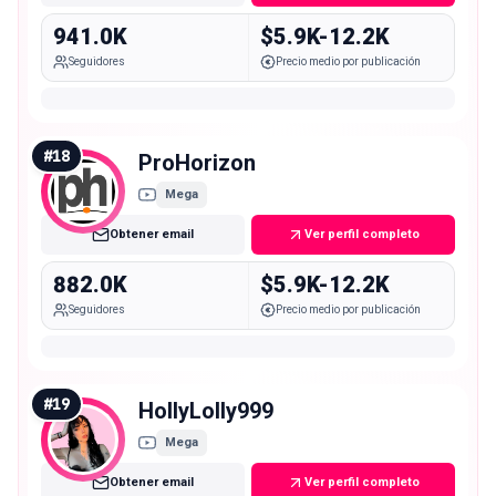
941.0K
$5.9K-12.2K
Seguidores
Precio medio por publicación
#
18
ProHorizon
Mega
Obtener email
Ver perfil completo
882.0K
$5.9K-12.2K
Seguidores
Precio medio por publicación
#
19
HollyLolly999
Mega
Obtener email
Ver perfil completo