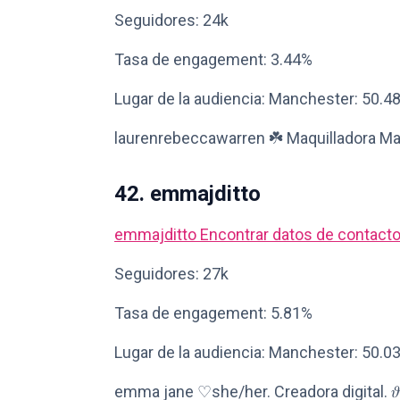
Seguidores: 24k
Tasa de engagement: 3.44%
Lugar de la audiencia: Manchester: 50.4
laurenrebeccawarren ☘️ Maquilladora M
42. emmajditto
emmajditto
Encontrar datos de contact
Seguidores: 27k
Tasa de engagement: 5.81%
Lugar de la audiencia: Manchester: 50.0
emma jane ♡she/her. Creadora digital. 𝜗𝜚