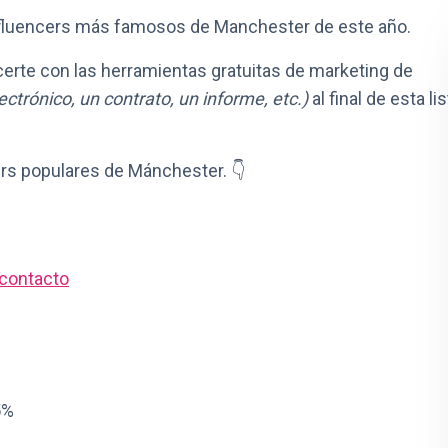
nfluencers más famosos de Manchester de este año.
certe con las herramientas gratuitas de marketing de
ectrónico, un contrato, un informe, etc.)
al final de esta lis
ncers populares de Mánchester. 👇
 contacto
5%