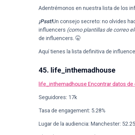
Adentrémonos en nuestra lista de los i
¡Psst!
Un consejo secreto: no olvides ha
influencers
(como plantillas de correo el
de influencers. 🤫
Aquí tienes la lista definitiva de influe
45. life_inthemadhouse
life_inthemadhouse
Encontrar datos de
Seguidores: 17k
Tasa de engagement: 5.28%
Lugar de la audiencia: Manchester: 52.2