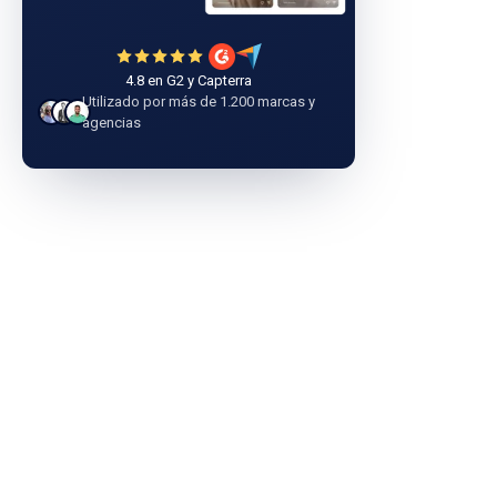
4.8 en G2 y Capterra
Utilizado por más de 1.200 marcas y
agencias