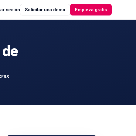
iar sesión
Solicitar una demo
Empieza gratis
 de
CERS