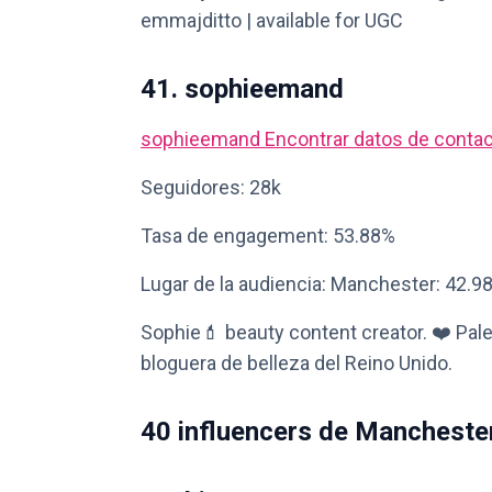
emmajditto | available for UGC
41. sophieemand
sophieemand
Encontrar datos de conta
Seguidores: 28k
Tasa de engagement: 53.88%
Lugar de la audiencia: Manchester: 42.9
Sophie💄 beauty content creator. ❤️ Pale
bloguera de belleza del Reino Unido.
40 influencers de Mancheste