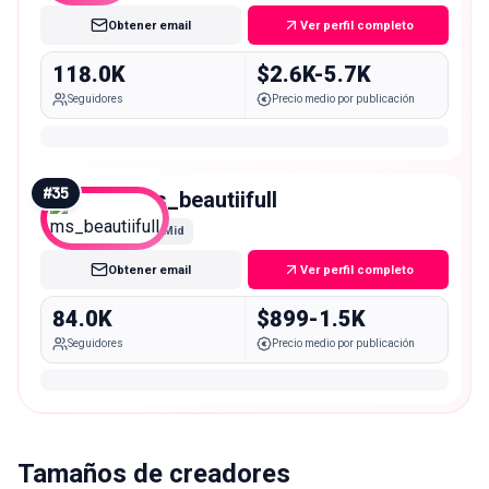
Obtener email
Ver perfil completo
118.0K
$2.6K-5.7K
Seguidores
Precio medio por publicación
#
35
ms_beautiifull
Mid
Obtener email
Ver perfil completo
84.0K
$899-1.5K
Seguidores
Precio medio por publicación
Tamaños de creadores