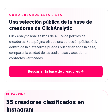
CÓMO CREAMOS ESTA LISTA
Una selección pública de la base de
creadores de ClickAnalytic
🇪🇸
ES
ClickAnalytic analiza más de 400M de perfiles de
creadores. Esta página ofrece una selección pública útil;
dentro de la plataforma puedes buscar en toda la base,
comparar la calidad de las audiencias y acceder a
contactos verificados.
Buscar en la base de creadores
EL RANKING
35 creadores clasificados en
Instagram