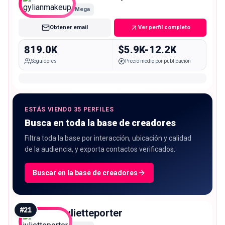
Mega
Obtener email
Ver perfil completo
819.0K
$5.9K-12.2K
Seguidores
Precio medio por publicación
ESTÁS VIENDO 35 PERFILES
Busca en toda la base de creadores
Filtra toda la base por interacción, ubicación y calidad
de la audiencia, y exporta contactos verificados.
Buscar en la base de creadores
#
21
julietteporter