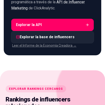
programática a través de la
API de Influencer
Marketing
de ClickAnalytic.
Explorar la API
Explorar la base de influencers
Leer el Informe de la Economía Creadora →
EXPLORAR RANKINGS CERCANOS
Rankings de influencers