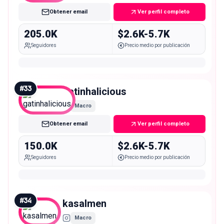
Obtener email
Ver perfil completo
205.0K
$2.6K-5.7K
Seguidores
Precio medio por publicación
#
33
gatinhalicious
Macro
Obtener email
Ver perfil completo
150.0K
$2.6K-5.7K
Seguidores
Precio medio por publicación
#
34
kasalmen
Macro