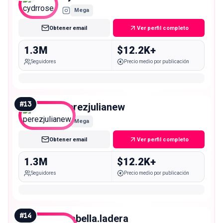
Mega
Obtener email
Ver perfil completo
1.3M
$12.2K+
Seguidores
Precio medio por publicación
#
13
perezjulianew
Mega
Obtener email
Ver perfil completo
1.3M
$12.2K+
Seguidores
Precio medio por publicación
#
14
isabella.ladera