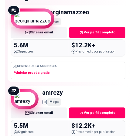
#
1
georginamazzeo
Mega
Obtener email
Ver perfil completo
5.6M
$12.2K+
Seguidores
Precio medio por publicación
GÉNERO DE LA AUDIENCIA
Iniciar prueba gratis
#
2
amrezy
Mega
Obtener email
Ver perfil completo
5.5M
$12.2K+
Seguidores
Precio medio por publicación