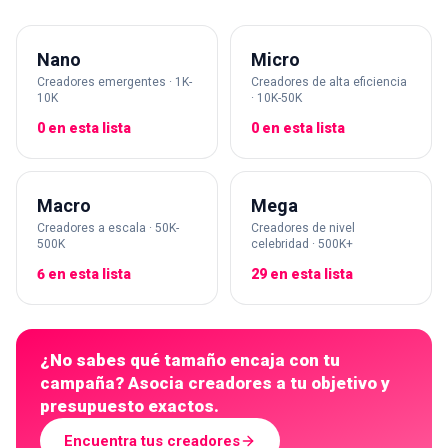
Nano
Micro
Creadores emergentes · 1K-
Creadores de alta eficiencia
10K
· 10K-50K
0 en esta lista
0 en esta lista
Macro
Mega
Creadores a escala · 50K-
Creadores de nivel
500K
celebridad · 500K+
6 en esta lista
29 en esta lista
¿No sabes qué tamaño encaja con tu
campaña? Asocia creadores a tu objetivo y
presupuesto exactos.
Encuentra tus creadores