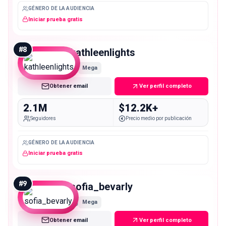
GÉNERO DE LA AUDIENCIA
Iniciar prueba gratis
#
8
kathleenlights
Mega
Obtener email
Ver perfil completo
2.1M
$12.2K+
Seguidores
Precio medio por publicación
GÉNERO DE LA AUDIENCIA
Iniciar prueba gratis
#
9
sofia_bevarly
Mega
Obtener email
Ver perfil completo