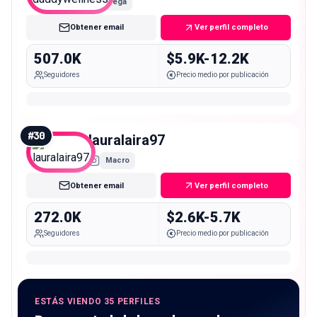
Mega
Obtener email
Ver perfil completo
507.0K
$5.9K-12.2K
Seguidores
Precio medio por publicación
#
30
lauralaira97
Macro
Obtener email
Ver perfil completo
272.0K
$2.6K-5.7K
Seguidores
Precio medio por publicación
ESTÁS VIENDO 35 PERFILES