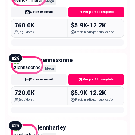
Mega
Obtener email
Ver perfil completo
760.0K
$5.9K-12.2K
Seguidores
Precio medio por publicación
#
24
ziennasonne
Mega
Obtener email
Ver perfil completo
720.0K
$5.9K-12.2K
Seguidores
Precio medio por publicación
#
25
jennharley