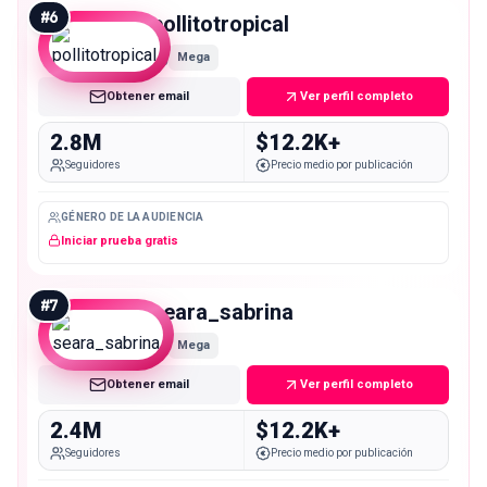
#
6
pollitotropical
Mega
Obtener email
Ver perfil completo
2.8M
$12.2K+
Seguidores
Precio medio por publicación
GÉNERO DE LA AUDIENCIA
Iniciar prueba gratis
#
7
seara_sabrina
Mega
Obtener email
Ver perfil completo
2.4M
$12.2K+
Seguidores
Precio medio por publicación