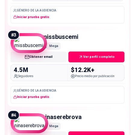
GÉNERO DE LA AUDIENCIA
Iniciar prueba gratis
#
3
missbuscemi
Mega
Obtener email
Ver perfil completo
4.5M
$12.2K+
Seguidores
Precio medio por publicación
GÉNERO DE LA AUDIENCIA
Iniciar prueba gratis
#
4
ninaserebrova
Mega