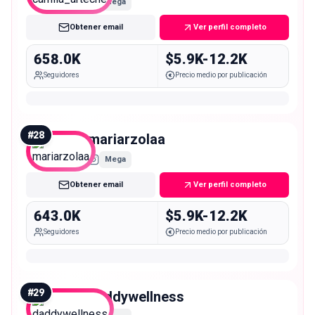
Mega
Obtener email
Ver perfil completo
658.0K
$5.9K-12.2K
Seguidores
Precio medio por publicación
#
28
mariarzolaa
Mega
Obtener email
Ver perfil completo
643.0K
$5.9K-12.2K
Seguidores
Precio medio por publicación
#
29
daddywellness