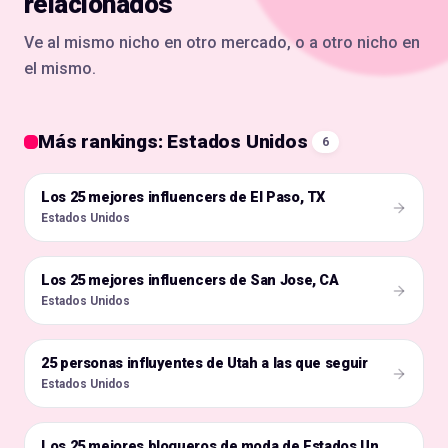
relacionados
Ve al mismo nicho en otro mercado, o a otro nicho en
el mismo.
Más rankings: Estados Unidos
6
Los 25 mejores influencers de El Paso, TX
🇺🇸
Estados Unidos
Los 25 mejores influencers de San Jose, CA
🇺🇸
Estados Unidos
25 personas influyentes de Utah a las que seguir
🇺🇸
Estados Unidos
🇺🇸
Los 25 mejores blogueros de moda de Estados Unidos