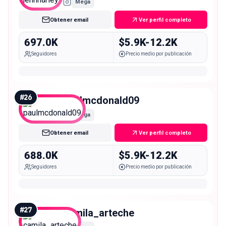
Mega
Obtener email
Ver perfil completo
697.0K
$5.9K-12.2K
Seguidores
Precio medio por publicación
#
26
paulmcdonald09
Mega
Obtener email
Ver perfil completo
688.0K
$5.9K-12.2K
Seguidores
Precio medio por publicación
#
27
camila_arteche