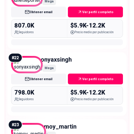
Mega
Obtener email
Ver perfil completo
807.0K
$5.9K-12.2K
Seguidores
Precio medio por publicación
#
22
sonyaxsingh
Mega
Obtener email
Ver perfil completo
798.0K
$5.9K-12.2K
Seguidores
Precio medio por publicación
#
23
kemoy_martin