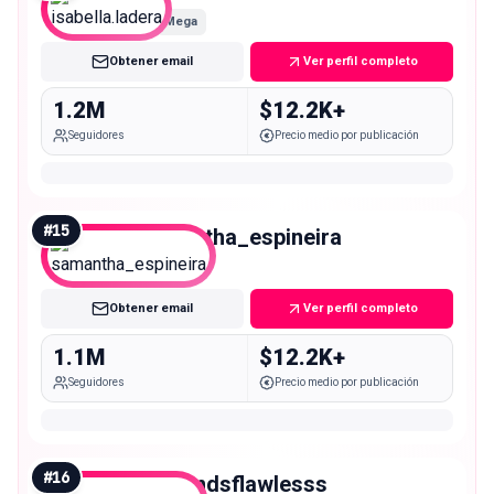
Mega
Obtener email
Ver perfil completo
1.2M
$12.2K+
Seguidores
Precio medio por publicación
#
15
samantha_espineira
Mega
Obtener email
Ver perfil completo
1.1M
$12.2K+
Seguidores
Precio medio por publicación
#
16
dymondsflawlesss