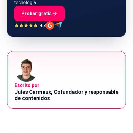
tecnología
Probar gratis
4.8
Escrito por
Jules Carmaux, Cofundador y responsable
de contenidos