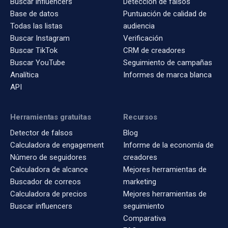
Buscar influencers
Detección de falsos
Base de datos
Puntuación de calidad de
Todas las listas
audiencia
Buscar Instagram
Verificación
Buscar TikTok
CRM de creadores
Buscar YouTube
Seguimiento de campañas
Analítica
Informes de marca blanca
API
Herramientas gratuitas
Recursos
Detector de falsos
Blog
Calculadora de engagement
Informe de la economía de
Número de seguidores
creadores
Calculadora de alcance
Mejores herramientas de
Buscador de correos
marketing
Calculadora de precios
Mejores herramientas de
Buscar influencers
seguimiento
Comparativa