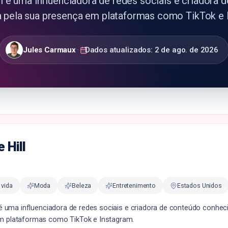
ll é uma influenciadora de redes sociais e criadora 
 pela sua presença em plataformas como TikTok e 
Jules Carmaux
·
Dados atualizados:
2 de ago. de 2026
 Hill
 vida
Moda
Beleza
Entretenimento
Estados Unidos
l é uma influenciadora de redes sociais e criadora de conteúdo conhec
m plataformas como TikTok e Instagram.