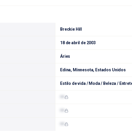
Breckie Hill
18 de abril de 2003
Áries
Edina, Minnesota, Estados Unidos
Estilo de vida / Moda / Beleza / Entre
•••
•••
•••