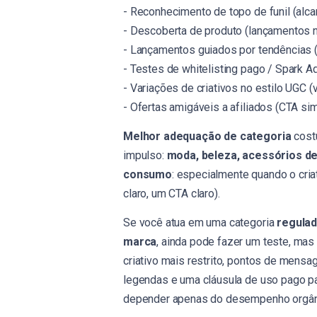
- Reconhecimento de topo de funil (alca
- Descoberta de produto (lançamentos n
- Lançamentos guiados por tendências 
- Testes de whitelisting pago / Spark A
- Variações de criativos no estilo UGC (
- Ofertas amigáveis a afiliados (CTA si
Melhor adequação de categoria
cost
impulso:
moda, beleza, acessórios de
consumo
: especialmente quando o cria
claro, um CTA claro).
Se você atua em uma categoria
regula
marca
, ainda pode fazer um teste, mas
criativo mais restrito, pontos de mensa
legendas e uma cláusula de uso pago p
depender apenas do desempenho orgân