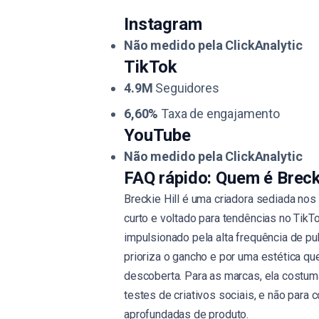
Instagram
Não medido pela ClickAnalytic
TikTok
4.9M
Seguidores
6,60%
Taxa de engajamento
YouTube
Não medido pela ClickAnalytic
FAQ rápido: Quem é Brecki
Breckie Hill é uma criadora sediada no
curto e voltado para tendências no TikT
impulsionado pela alta frequência de pu
prioriza o gancho e por uma estética 
descoberta. Para as marcas, ela costuma
testes de criativos sociais, e não par
aprofundadas de produto.