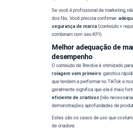
Se você é profissional de marketing, n
dos fãs. Você precisa confirmar:
adequa
segurança de marca
(conteúdo + repu
combinam com seu KPI).
Melhor adequação de mar
desempenho
O conteúdo de Breckie é otimizado par
rolagem vem primeiro
: ganchos rápid
que tendem a performar no TikTok e nos
geralmente significa que ela é mais for
eficiente de criativos
(não necessaria
demonstrações aprofundadas de produt
Estes são os casos de uso que costuma
de criadora: