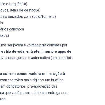
nce e frequência)
ovos, itens de destaque)
(sincronizados com áudio/formato)
ds
vários ganchos)
mples)
uma ser jovem e voltada para compras por
 estilo de vida, entretenimento e apps de
tivo consegue se manter nativo (um benefício
da
ou mais
conservadora em relação à
 com controles mais rígidos: um briefing
gem obrigatórios, pré-aprovação das
ara que você possa otimizar a entrega sem
ico.