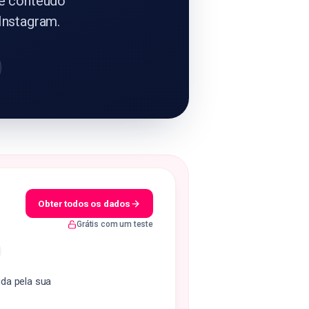
de conteúdo
Instagram.
Obter todos os dados
Grátis com um teste
ida pela sua