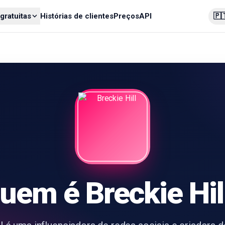
🇵
gratuitas
Histórias de clientes
Preços
API
uem é Breckie Hil