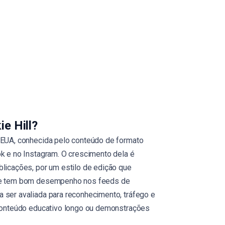
e Hill?
s EUA, conhecida pelo conteúdo de formato
ok e no Instagram. O crescimento dela é
blicações, por um estilo de edição que
que tem bom desempenho nos feeds de
 ser avaliada para reconhecimento, tráfego e
a conteúdo educativo longo ou demonstrações