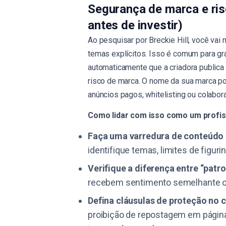
Segurança de marca e risc
antes de investir)
Ao pesquisar por Breckie Hill, você vai 
temas explícitos. Isso é comum para gra
automaticamente que a criadora public
risco de marca. O nome da sua marca p
anúncios pagos, whitelisting ou colabo
Como lidar com isso como um profis
Faça uma varredura de conteúdo 
identifique temas, limites de figur
Verifique a diferença entre “patr
recebem sentimento semelhante o
Defina cláusulas de proteção no 
proibição de repostagem em páginas