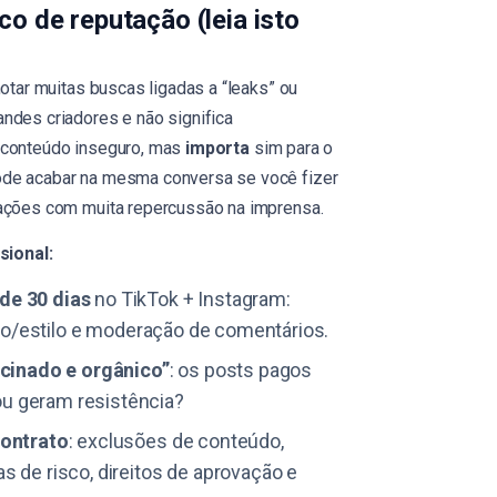
o de reputação (leia isto
notar muitas buscas ligadas a “leaks” ou
ndes criadores e não significa
a conteúdo inseguro, mas
importa
sim para o
ode acabar na mesma conversa se você fizer
rações com muita repercussão na imprensa.
sional:
de 30 dias
no TikTok + Instagram:
ino/estilo e moderação de comentários.
ocinado e orgânico”
: os posts pagos
u geram resistência?
contrato
: exclusões de conteúdo,
 de risco, direitos de aprovação e