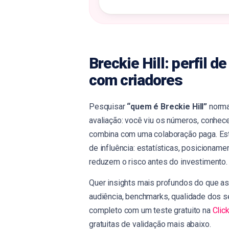
Breckie Hill: perfil 
com criadores
Pesquisar
“quem é Breckie Hill”
norma
avaliação: você viu os números, conhece
combina com uma colaboração paga. Este
de influência: estatísticas, posicionam
reduzem o risco antes do investimento.
Quer insights mais profundos do que as 
audiência, benchmarks, qualidade dos s
completo com um teste gratuito na
Clic
gratuitas de validação mais abaixo.