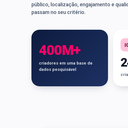
público, localização, engajamento e quali
passam no seu critério.
I
400M+
2
criadores em uma base de
dados pesquisável
cri