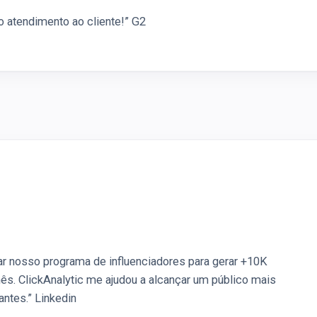
o atendimento ao cliente!” G2
lar nosso programa de influenciadores para gerar +10K
. ClickAnalytic me ajudou a alcançar um público mais
ntes.” Linkedin