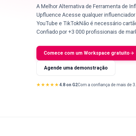
A Melhor Alternativa de Ferramenta de In
Upfluence Acesse qualquer influenciado
YouTube e TikTokNão é necessário cartão
Confiado por +3 000 profissionais de mar
Comece com um Workspace gratuito
Agende uma demonstração
★★★★★
4.8 on G2
Com a confiança de mais de 3