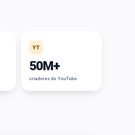
YT
50M+
criadores do YouTube