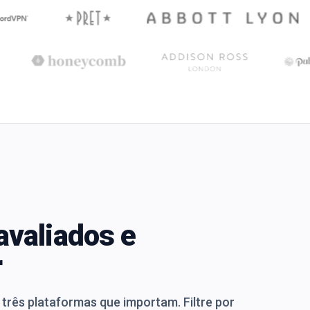
avaliados e
r
três plataformas que importam. Filtre por