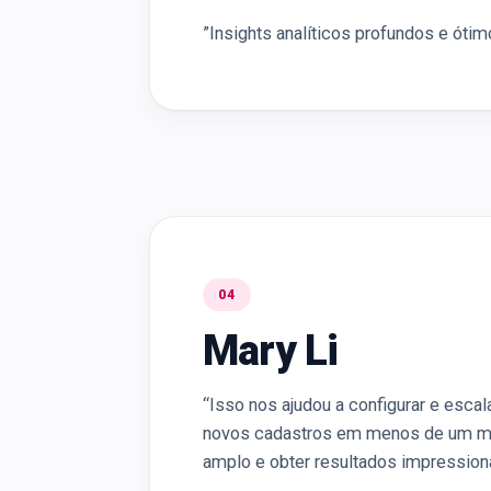
”Insights analíticos profundos e ótim
04
Mary Li
“Isso nos ajudou a configurar e esca
novos cadastros em menos de um mês
amplo e obter resultados impressiona