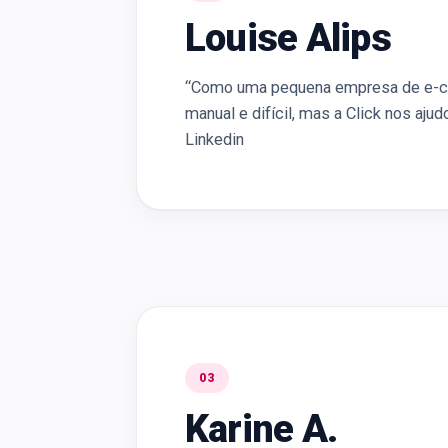
Louise Alips
“Como uma pequena empresa de e-co
manual e difícil, mas a Click nos aju
Linkedin
03
Karine A.