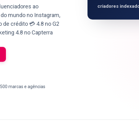
fluenciadores ao
criadores indexad
r do mundo no Instagram,
 de crédito 💳 4.8 no G2
keting 4.8 no Capterra
.500 marcas e agências