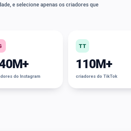
dade, e selecione apenas os criadores que
G
TT
40M+
110M+
adores do Instagram
criadores do TikTok