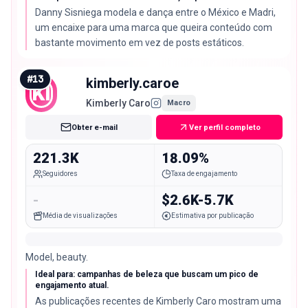
Danny Sisniega modela e dança entre o México e Madri,
um encaixe para uma marca que queira conteúdo com
bastante movimento em vez de posts estáticos.
#
13
kimberly.caroe
KI
Kimberly Caro
Macro
Obter e-mail
Ver perfil completo
221.3K
18.09%
Seguidores
Taxa de engajamento
-
$2.6K-5.7K
Média de visualizações
Estimativa por publicação
Model, beauty.
Ideal para: campanhas de beleza que buscam um pico de
engajamento atual.
As publicações recentes de Kimberly Caro mostram uma