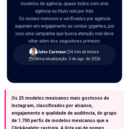
modelos de agência, quase todos com uma
agência ou título real por trás.
Os nomes menores e verificados por agência
🇵🇹
PT
superam em engajamento as contas gigantes, por
isso uma campanha que busca atenção real deve
olhar além dos seguidores primeiro.
Jules Carmaux
·
4 min de leitura
·
Última atualização
:
3 de ago. de 2026
Os 25 modelos mexicanos mais gostosos do
Instagram, classificados por alcance,
engajamento e qualidade de audiência, do grupo
de 1.700 perfis de modelos mexicanos que a
ClickAnalytic rastreia. A lista vai de nomes