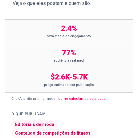
Veja o que eles postam e quem são.
2.4%
taxa média de engajamento
77%
audiência real méd.
$2.6K-5.7K
preço estimado por publicação
ClickAnalytic pricing model
,
como calculamos este dado
O QUE PUBLICAM
Editoriais de moda
Conteúdo de competições de fitness