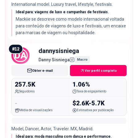
International model. Luxury travel, lifestyle, festivals.
Ideal para: viagens de luxo e campanhas de festivais.
Mackiie se descreve como modelo internacional voltada
para conteúdo de viagens de luxo e festivais, um encaixe
para marcas de viagem ou hospitalidade.
#
12
dannysisniega
DA
Danny Sisniega
Macro
Obter e-mail
Ver perfil completo
257.5K
1.06%
Seguidores
Taxa de engajamento
-
$2.6K-5.7K
Média de visualizações
Estimativa por publicação
Model, Dancer, Actor, Traveler. MX, Madrid.
Ideal para: moda masculina com dança e performance.