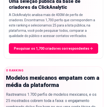
Uma seleção pública da base de
criadores da ClickAnalytic
A ClickAnalytic analisa mais de 400M de perfis de
criadores. Encontramos 1,700 perfis que correspondem a
este ranking e selecionamos 25 para a lista pública; na
plataforma, você pode pesquisar todos, comparar a
qualidade do público e acessar contatos verificados.
Pesquisar os 1,700 criadores correspondentes
O RANKING
Modelos mexicanos empatam com a
média da plataforma
Rastreamos 1.700 perfis de modelos mexicanos, e os
25 mostrados cobrem toda a faixa: o engajamento
combinado deles fica bem no que uma conta típica do