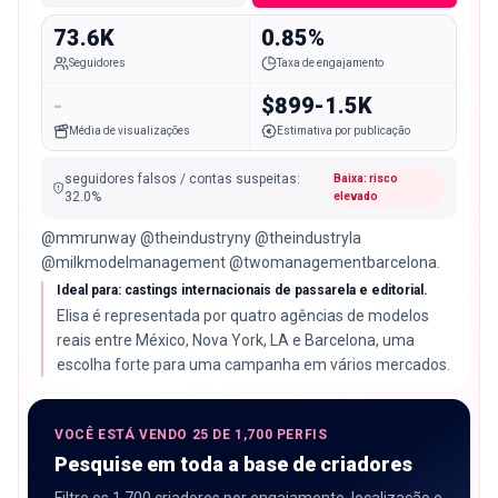
73.6K
0.85%
Seguidores
Taxa de engajamento
-
$899-1.5K
Média de visualizações
Estimativa por publicação
seguidores falsos / contas suspeitas
:
Baixa: risco
32.0
%
elevado
@mmrunway @theindustryny @theindustryla
@milkmodelmanagement @twomanagementbarcelona.
Ideal para: castings internacionais de passarela e editorial.
Elisa é representada por quatro agências de modelos
reais entre México, Nova York, LA e Barcelona, uma
escolha forte para uma campanha em vários mercados.
VOCÊ ESTÁ VENDO 25 DE 1,700 PERFIS
Pesquise em toda a base de criadores
Filtre os 1,700 criadores por engajamento, localização e