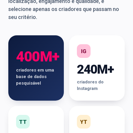
localização, engajamento e qualidade, e
selecione apenas os criadores que passam no
seu critério.
IG
400M+
240M+
criadores em uma
base de dados
criadores do
pesquisável
Instagram
TT
YT