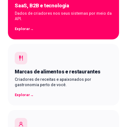
SaaS, B2B e tecnologia
Dados de criadores nos seus sistemas por meio da
API.
Explorar
→
Marcas de alimentos e restaurantes
Criadores de receitas e apaixonados por
gastronomia perto de você.
Explorar
→