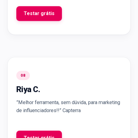
Testar grátis
08
Riya C.
”Melhor ferramenta, sem dúvida, para marketing
de influenciadores!!” Capterra
Testar grátis