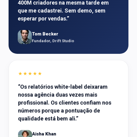
400M criadores na mesma tarde em
que me cadastrei. Sem demo, sem
esperar por vendas.
”
Tom Becker
Fundador, Drift Studio
★★★★★
“
Os relatórios white-label deixaram
nossa agência duas vezes mais
profissional. Os clientes confiam nos
números porque a pontuação de
qualidade está bem ali.
”
Aisha Khan