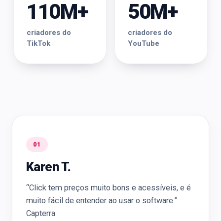
110M+
50M+
criadores do
criadores do
TikTok
YouTube
01
Karen T.
“Click tem preços muito bons e acessíveis, e é
muito fácil de entender ao usar o software.”
Capterra