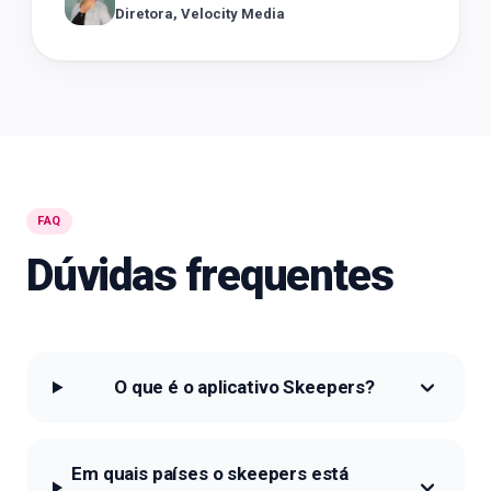
Diretora, Velocity Media
FAQ
Dúvidas frequentes
O que é o aplicativo Skeepers?
Em quais países o skeepers está