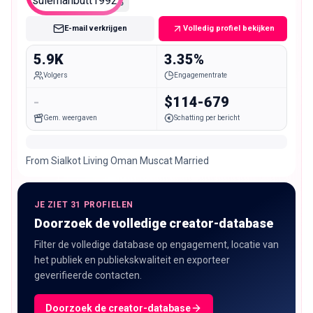
Nano
E-mail verkrijgen
Volledig profiel bekijken
5.9K
3.35%
Volgers
Engagementrate
-
$114-679
Gem. weergaven
Schatting per bericht
From Sialkot Living Oman Muscat Married
JE ZIET 31 PROFIELEN
Doorzoek de volledige creator-database
Filter de volledige database op engagement, locatie van
het publiek en publiekskwaliteit en exporteer
geverifieerde contacten.
Doorzoek de creator-database