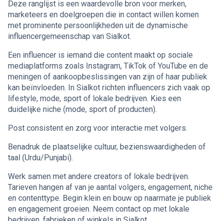
Deze ranglijst is een waardevolle bron voor merken,
marketeers en doelgroepen die in contact willen komen
met prominente persoonlijkheden uit de dynamische
influencergemeenschap van Sialkot.
Een influencer is iemand die content maakt op sociale
mediaplatforms zoals Instagram, TikTok of YouTube en de
meningen of aankoopbeslissingen van zijn of haar publiek
kan beïnvloeden. In Sialkot richten influencers zich vaak op
lifestyle, mode, sport of lokale bedrijven. Kies een
duidelijke niche (mode, sport of producten).
Post consistent en zorg voor interactie met volgers.
Benadruk de plaatselijke cultuur, bezienswaardigheden of
taal (Urdu/Punjabi).
Werk samen met andere creators of lokale bedrijven.
Tarieven hangen af van je aantal volgers, engagement, niche
en contenttype. Begin klein en bouw op naarmate je publiek
en engagement groeien. Neem contact op met lokale
bedrijven, fabrieken of winkels in Sialkot.