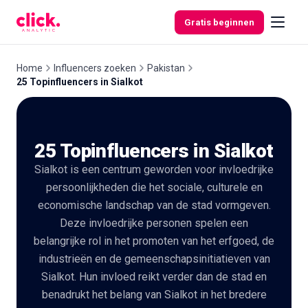
Skip to content
Gratis beginnen
Home
Influencers zoeken
Pakistan
25 Topinfluencers in Sialkot
Functies
25 Topinfluencers in Sialkot
Gratis
tools
Sialkot is een centrum geworden voor invloedrijke
persoonlijkheden die het sociale, culturele en
economische landschap van de stad vormgeven.
Deze invloedrijke personen spelen een
belangrijke rol in het promoten van het erfgoed, de
industrieën en de gemeenschapsinitiatieven van
Sialkot. Hun invloed reikt verder dan de stad en
benadrukt het belang van Sialkot in het bredere