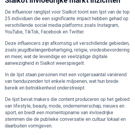
Sialkot invloedrijke markt inzichten
De influencer ranglijst voor Sialkot toont een lijst van de top
25 individuen die een significante impact hebben gehad op
verschillende social media platforms zoals Instagram,
YouTube, TikTok, Facebook en Twitter.
Deze influencers zijn afkomstig uit verschillende gebieden,
zoals jeugdbelangenbehartiging, religie, vredesbevordering
en meer, wat de levendige en veelzijdige digitale
aanwezigheid in Sialkot weerspiegelt.
In de lijst staan personen met een volgersaantal variërend
van tienduizenden tot enkele miljoenen, wat hun brede
bereik en betrokkenheid onderstreept.
De lijst bevat makers die content produceren op het gebied
van lifestyle, beauty, mode, ondernemerschap, nieuws en
sport, en biedt een momentopname van invloedrijke
stemmen die de publieke conversatie en cultuur lokaal en
daarbuiten vormgeven.