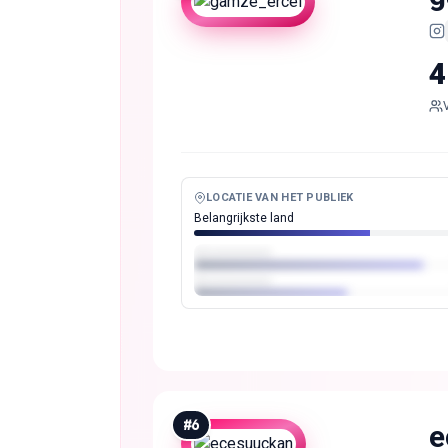
4
LOCATIE VAN HET PUBLIEK
Belangrijkste land
#
6
e