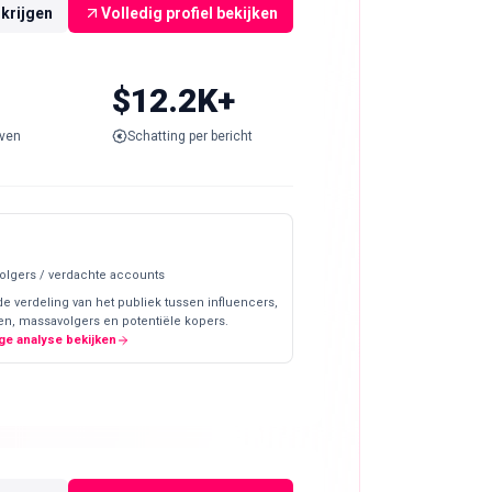
rkrijgen
Volledig profiel bekijken
$12.2K+
ven
Schatting per bericht
olgers / verdachte accounts
de verdeling van het publiek tussen influencers,
en, massavolgers en potentiële kopers.
ge analyse bekijken