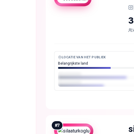
3
LOCATIE VAN HET PUBLIEK
Belangrijkste land
#
7
s