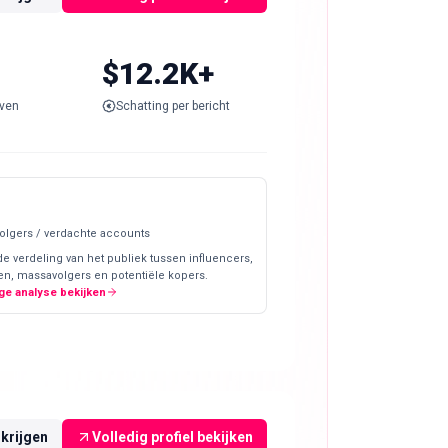
$12.2K+
ven
Schatting per bericht
olgers / verdachte accounts
de verdeling van het publiek tussen influencers,
en, massavolgers en potentiële kopers.
ge analyse bekijken
rkrijgen
Volledig profiel bekijken