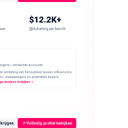
$12.2K+
ven
Schatting per bericht
olgers / verdachte accounts
de verdeling van het publiek tussen influencers,
en, massavolgers en potentiële kopers.
ge analyse bekijken
rkrijgen
Volledig profiel bekijken