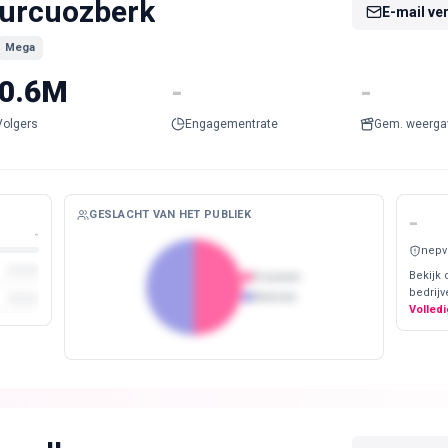
urcuozberk
E-mail ve
Mega
0.6M
-
-
Volgers
Engagementrate
Gem. weerga
GESLACHT VAN HET PUBLIEK
-
-
nepv
Bekijk 
Vrouwen
bedrijv
Mannen
Volledi