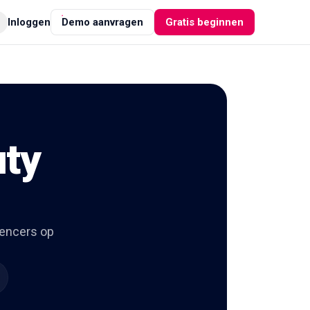
Inloggen
Demo aanvragen
Gratis beginnen
uty
uencers op