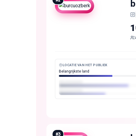
#
2
b
1
LOCATIE VAN HET PUBLIEK
Belangrijkste land
#
3