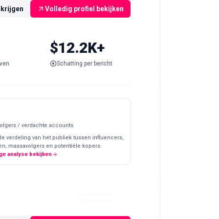
rkrijgen
Volledig profiel bekijken
$12.2K+
ven
Schatting per bericht
olgers / verdachte accounts
de verdeling van het publiek tussen influencers,
en, massavolgers en potentiële kopers.
ge analyse bekijken