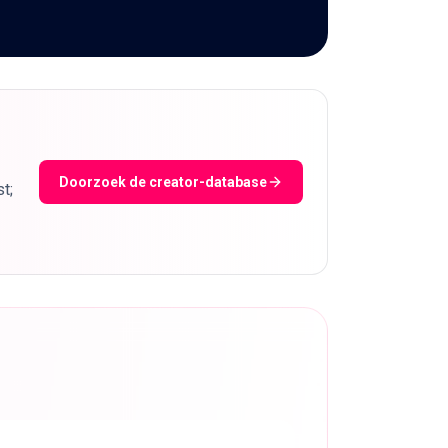
Doorzoek de creator-database
t;