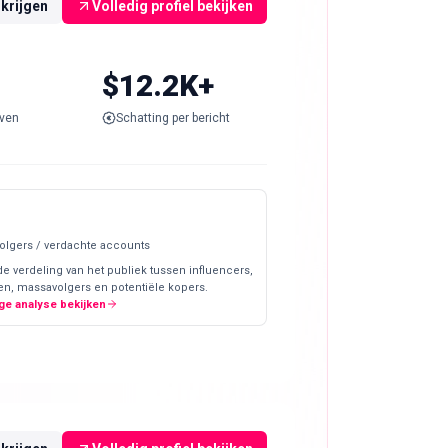
rkrijgen
Volledig profiel bekijken
$12.2K+
ven
Schatting per bericht
olgers / verdachte accounts
de verdeling van het publiek tussen influencers,
en, massavolgers en potentiële kopers.
ge analyse bekijken