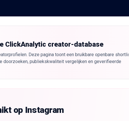
de ClickAnalytic creator-database
atorprofielen. Deze pagina toont een bruikbare openbare shortlis
e doorzoeken, publiekskwaliteit vergelijken en geverifieerde
ikt op Instagram