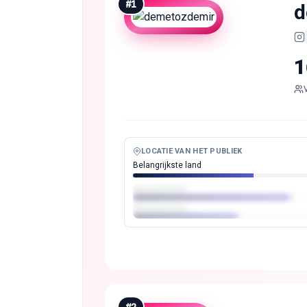
#
1
d
1
LOCATIE VAN HET PUBLIEK
Belangrijkste land