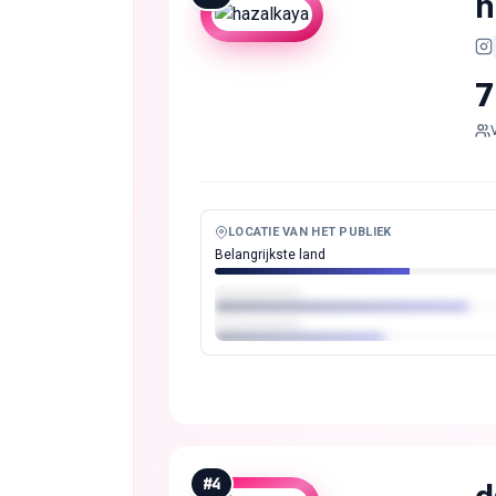
h
7
LOCATIE VAN HET PUBLIEK
Belangrijkste land
#
4