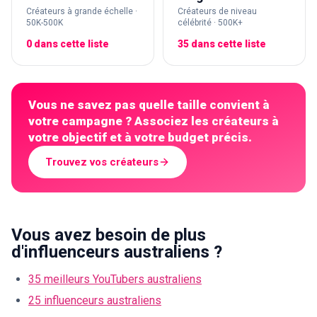
Créateurs à grande échelle ·
Créateurs de niveau
50K-500K
célébrité · 500K+
0 dans cette liste
35 dans cette liste
Vous ne savez pas quelle taille convient à
votre campagne ? Associez les créateurs à
votre objectif et à votre budget précis.
Trouvez vos créateurs
Vous avez besoin de plus
d'influenceurs australiens ?
35 meilleurs YouTubers australiens
25 influenceurs australiens