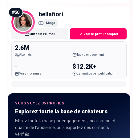
#
30
bellafiori
Mega
Obtenir l'e-mail
Voir le profil complet
2.6M
-
Abonnés
Taux d'engagement
-
$12.2K+
Vues moyennes
Estimation par publication
VOUS VOYEZ 35 PROFILS
Explorez toute la base de créateurs
Filtrez toute la base par engagement, localisation et
qualité de l’audience, puis exportez des contacts
vérifiés.