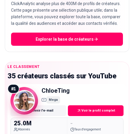
ClickAnalytic analyse plus de 400M de profils de créateurs.
Cette page présente une sélection publique utile; dans la
plateforme, vous pouvez explorer toute la base, comparer
la qualité des audiences et accéder aux contacts vérifiés.
Explorer la base de créateurs
LE CLASSEMENT
35 créateurs classés sur YouTube
#
1
ChloeTing
Mega
Obtenir l'e-mail
Voir le profil complet
25.0M
-
Abonnés
Taux d'engagement