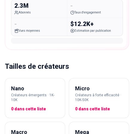
2.3M
-
Abonnés
Taux d'engagement
-
$12.2K+
Vues moyennes
Estimation par publication
Tailles de créateurs
Nano
Micro
Créateurs émergents · 1K-
Créateurs à forte efficacité ·
10K
10K-50K
0 dans cette liste
0 dans cette liste
Macro
Mega