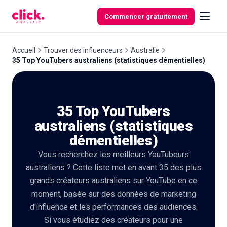
Skip to content
Commencer gratuitement
Accueil
Trouver des influenceurs
Australie
35 Top YouTubers australiens (statistiques démentielles)
Fonctionnalités
35 Top YouTubers
Outils
gratuits
australiens (statistiques
démentielles)
Vous recherchez les meilleurs YouTubeurs
australiens ? Cette liste met en avant 35 des plus
grands créateurs australiens sur YouTube en ce
moment, basée sur des données de marketing
d'influence et les performances des audiences.
Si vous étudiez des créateurs pour une