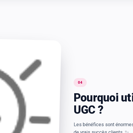
04
Pourquoi ut
UGC ?
Les bénéfices sont énormes
de vrais succès clients. ✨