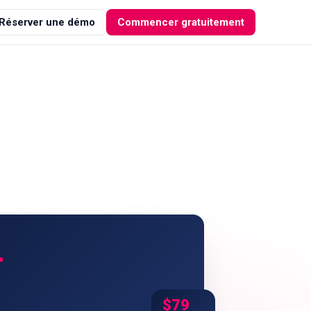
Réserver une démo
Commencer gratuitement
+
$79