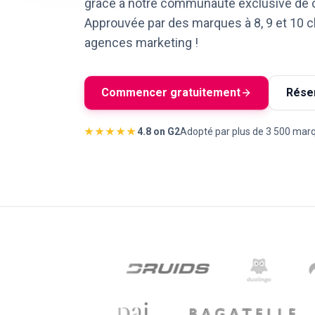
grâce à notre communauté exclusive de 
Approuvée par des marques à 8, 9 et 10 ch
agences marketing !
Commencer gratuitement
Rése
★★★★★
4.8 on G2
Adopté par plus de 3 500 mar