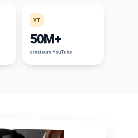
YT
50M+
créateurs YouTube