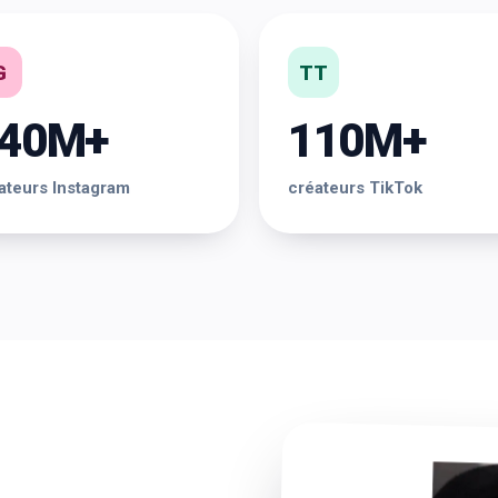
G
TT
40M+
110M+
ateurs Instagram
créateurs TikTok