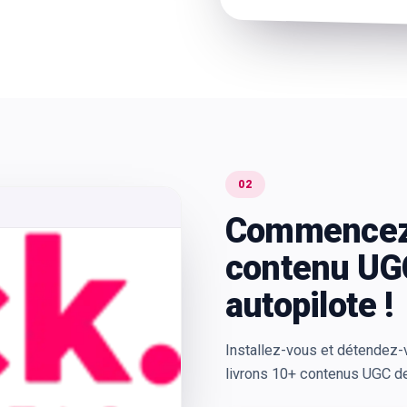
02
Commencez 
contenu UGC
autopilote !
Installez-vous et détendez
livrons 10+ contenus UGC de 