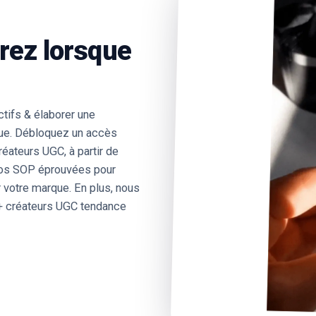
rez lorsque
ifs & élaborer une
que. Débloquez un accès
ateurs UGC, à partir de
nos SOP éprouvées pour
votre marque. En plus, nous
0+ créateurs UGC tendance