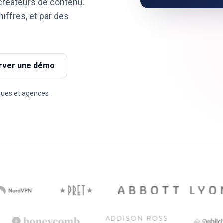
créateurs de contenu.
iffres, et par des
rver une démo
ques et agences