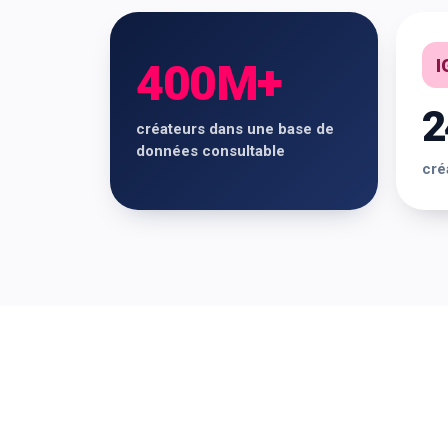
I
400M+
2
créateurs dans une base de
données consultable
cré