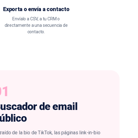
Exporta o envía a contacto
Envíalo a CSV, a tu CRM o
directamente a una secuencia de
contacto.
01
uscador de email
úblico
raído de la bio de TikTok, las páginas link-in-bio