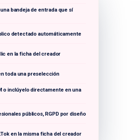
 una bandeja de entrada que sí
úblico detectado automáticamente
ic en la ficha del creador
n toda una preselección
M o inclúyelo directamente en una
sionales públicos, RGPD por diseño
kTok en la misma ficha del creador