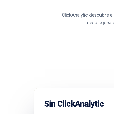
ClickAnalytic descubre el
desbloquea e
Sin ClickAnalytic