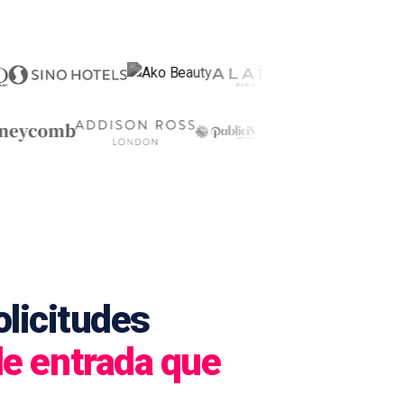
olicitudes
de entrada que