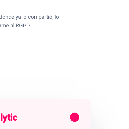
 donde ya lo compartió, lo
orme al RGPD.
lytic