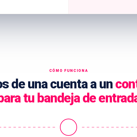
CÓMO FUNCIONA
os de una cuenta a un
cont
para tu bandeja de entrad