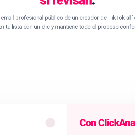
sí revisan
.
 email profesional público de un creador de TikTok allí
n tu lista con un clic y mantiene todo el proceso conf
Con ClickAna