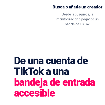
Busca o añade un creador
Desde la búsqueda, la
monitorización o pegando un
handle de TikTok.
De una cuenta de
TikTok a una
bandeja de entrada
accesible