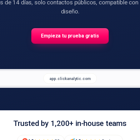
is de 14 días, solo contactos públicos, compatible con
diseño.
Empieza tu prueba gratis
app.clickanalytic.com
Trusted by 1,200+ in-house teams