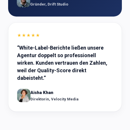
Gründer, Drift Studio
★★★★★
“
White-Label-Berichte ließen unsere
Agentur doppelt so professionell
wirken. Kunden vertrauen den Zahlen,
weil der Quality-Score direkt
dabeisteht.
”
Aisha Khan
Direktorin, Velocity Media