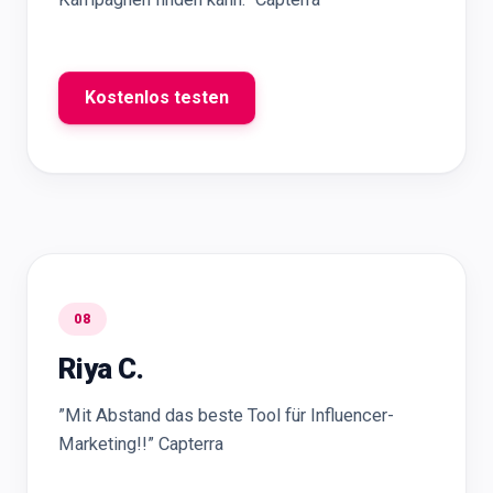
Kostenlos testen
08
Riya C.
”Mit Abstand das beste Tool für Influencer-
Marketing!!” Capterra