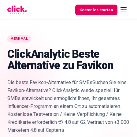
Skip to content
Kostenlos starten
MERKMAL
Funktionen
ClickAnalytic Beste
Alternative zu Favikon
Kostenlose
Tools
Die beste Favikon-Alternative für SMBsSuchen Sie eine
Favikon-Alternative? ClickAnalytic wurde speziell für
SMBs entwickelt und ermöglicht Ihnen, Ihr gesamtes
Influencer-Programm an einem Ort zu automatisieren.
Kostenlose Testversion / Keine Verpflichtung / Keine
Kreditkarte erforderlich 💳 4.8 auf G2 Vertraut von +3 000
Marketern 4.8 auf Capterra