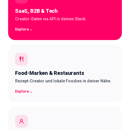
SaaS, B2B & Tech
Creator-Daten via API in deinen Stack.
Explore
→
Food-Marken & Restaurants
Rezept-Creator und lokale Foodies in deiner Nähe.
Explore
→