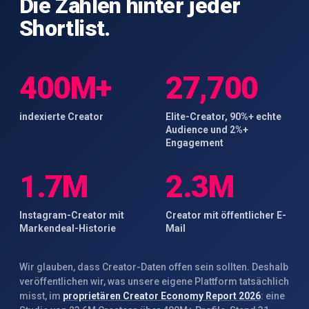
Die Zahlen hinter jeder
Shortlist.
400M+
27,700
indexierte Creator
Elite-Creator, 90%+ echte
Audience und 2%+
Engagement
1.7M
2.3M
Instagram-Creator mit
Creator mit öffentlicher E-
Markendeal-Historie
Mail
Wir glauben, dass Creator-Daten offen sein sollten. Deshalb
veröffentlichen wir, was unsere eigene Plattform tatsächlich
misst, im
proprietären Creator Economy Report 2026
: eine