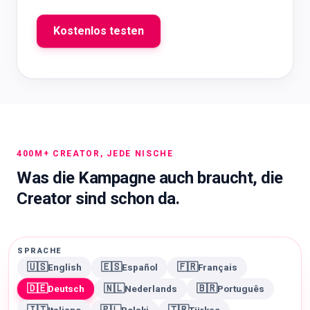
Kostenlos testen
400M+ CREATOR, JEDE NISCHE
Was die Kampagne auch braucht, die
Creator sind schon da.
SPRACHE
🇺🇸
🇪🇸
🇫🇷
English
Español
Français
🇩🇪
🇳🇱
🇧🇷
Deutsch
Nederlands
Português