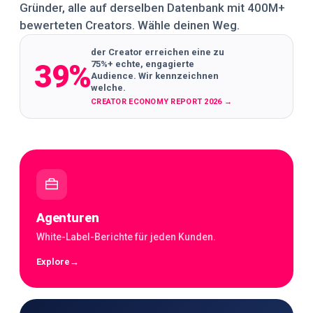
Gründer, alle auf derselben Datenbank mit 400M+
bewerteten Creators. Wähle deinen Weg.
der Creator erreichen eine zu
39%
75%+ echte, engagierte
Audience. Wir kennzeichnen
welche.
CREATOR ECONOMY REPORT 2026
→
Agenturen
White-Label-Berichte für jeden Kunden.
Explore
→