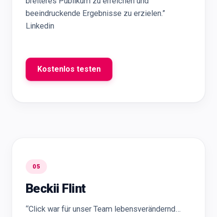
breiteres Publikum zu erreichen und
beeindruckende Ergebnisse zu erzielen.”
Linkedin
Kostenlos testen
05
Beckii Flint
“Click war für unser Team lebensverändernd…