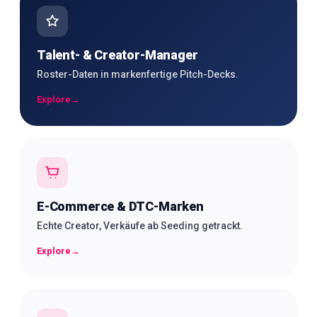
Talent- & Creator-Manager
Roster-Daten in markenfertige Pitch-Decks.
Explore
→
E-Commerce & DTC-Marken
Echte Creator, Verkäufe ab Seeding getrackt.
Explore
→