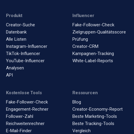
Produkt
Influencer
Creator-Suche
Fake-Follower-Check
Datenbank
Zielgruppen-Qualitätsscore
Alle Listen
Prüfung
Instagram-Influencer
Creator-CRM
TikTok-Influencer
Kampagnen-Tracking
YouTube-Influencer
White-Label-Reports
Analysen
API
Kostenlose Tools
Ressourcen
Fake-Follower-Check
Blog
Engagement-Rechner
Creator-Economy-Report
Follower-Zahl
Beste Marketing-Tools
Reichweitenrechner
Beste Tracking-Tools
E-Mail-Finder
Vergleich