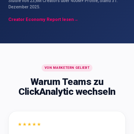
Studie von 23,6M Creators über 400M+ Profile, Stand 31.
Dezember 2025.
Creator Economy Report lesen
→
VON MARKETERN GELIEBT
Warum Teams zu
ClickAnalytic wechseln
★★★★★