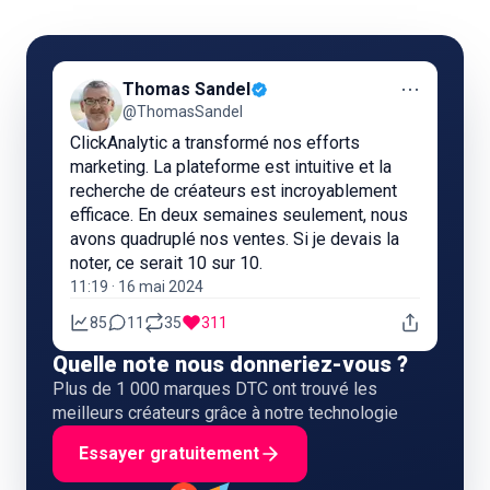
⋯
Thomas Sandel
@ThomasSandel
ClickAnalytic a transformé nos efforts
marketing. La plateforme est intuitive et la
recherche de créateurs est incroyablement
efficace. En deux semaines seulement, nous
avons quadruplé nos ventes. Si je devais la
noter, ce serait 10 sur 10.
11:19 · 16 mai 2024
85
11
35
311
Quelle note nous donneriez-vous ?
Plus de 1 000 marques DTC ont trouvé les
meilleurs créateurs grâce à notre technologie
Essayer gratuitement