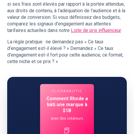
si ses frais sont élevés par rapport à la portée attendue,
aux droits de contenu, à l’adéquation de l’audience et à la
valeur de conversion. Si vous définissez des budgets,
comparez les signaux d’engagement aux attentes
tarifaires actuelles dans notre
Liste de prix influenceur
.
La règle pratique : ne demandez pas « Ce taux
d’engagement est-il élevé ? » Demandez « Ce taux
d’engagement est-il fort pour cette audience, ce format,
cette niche et ce prix ? »
CLICKANALYTIC
Comment Rhode a
bâti une marque à
$1B
avec des créateurs
📕