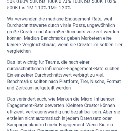
50K 0.80% 50K bis 100K 0.73% 100K bis 500K 1.02%
500K bis 1M 1.10% 1M+ 1.20%
Wir verwenden die mediane Engagement-Rate, weil
Durchschnittswerte durch virale Posts, ungewöhnlich
große Creator und Ausreißer-Accounts verzerrt werden
können. Median-Benchmarks geben Marketern eine
klarere Vergleichsbasis, wenn sie Creator im selben Tier
vergleichen.
Das ist wichtig für Teams, die nach einer
durchschnittlichen Influencer-Engagement-Rate suchen.
Ein einzelner Durchschnittswert verbirgt zu viel.
Benchmarks sollten nach Plattform, Tier, Nische, Format
und Zeitraum aufgeteilt werden.
Das verändert auch, wie Marken die Micro-Influencer-
Engagement-Rate bewerten. Kleinere Creator können
effizient, vertrauenswürdig und bezahlbar sein. Aber sie
erzielen nicht automatisch in jedem Datensatz oder
Kampagnenkontext mehr Engagement. Wenn Sie ein