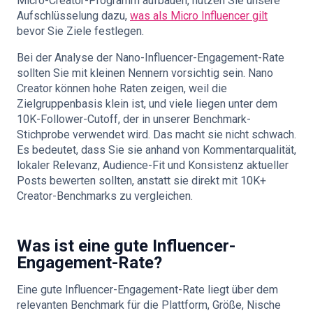
Micro-Creator-Programm aufbauen, nutzen Sie unsere
Aufschlüsselung dazu,
was als Micro Influencer gilt
bevor Sie Ziele festlegen.
Bei der Analyse der Nano-Influencer-Engagement-Rate
sollten Sie mit kleinen Nennern vorsichtig sein. Nano
Creator können hohe Raten zeigen, weil die
Zielgruppenbasis klein ist, und viele liegen unter dem
10K-Follower-Cutoff, der in unserer Benchmark-
Stichprobe verwendet wird. Das macht sie nicht schwach.
Es bedeutet, dass Sie sie anhand von Kommentarqualität,
lokaler Relevanz, Audience-Fit und Konsistenz aktueller
Posts bewerten sollten, anstatt sie direkt mit 10K+
Creator-Benchmarks zu vergleichen.
Was ist eine gute Influencer-
Engagement-Rate?
Eine gute Influencer-Engagement-Rate liegt über dem
relevanten Benchmark für die Plattform, Größe, Nische