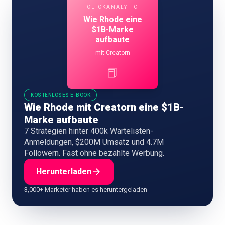
CLICKANALYTIC
Wie Rhode eine
$1B-Marke
aufbaute
mit Creatorn
📕
KOSTENLOSES E-BOOK
Wie Rhode mit Creatorn eine $1B-
Marke aufbaute
7 Strategien hinter 400k Wartelisten-
Anmeldungen, $200M Umsatz und 4.7M
Followern. Fast ohne bezahlte Werbung.
Herunterladen
3,000+ Marketer haben es heruntergeladen