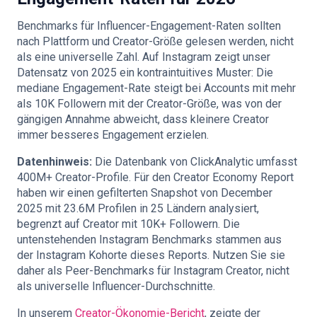
Benchmarks für Influencer-Engagement-Raten sollten
nach Plattform und Creator-Größe gelesen werden, nicht
als eine universelle Zahl. Auf Instagram zeigt unser
Datensatz von 2025 ein kontraintuitives Muster: Die
mediane Engagement-Rate steigt bei Accounts mit mehr
als 10K Followern mit der Creator-Größe, was von der
gängigen Annahme abweicht, dass kleinere Creator
immer besseres Engagement erzielen.
Datenhinweis:
Die Datenbank von ClickAnalytic umfasst
400M+ Creator-Profile. Für den Creator Economy Report
haben wir einen gefilterten Snapshot von December
2025 mit 23.6M Profilen in 25 Ländern analysiert,
begrenzt auf Creator mit 10K+ Followern. Die
untenstehenden Instagram Benchmarks stammen aus
der Instagram Kohorte dieses Reports. Nutzen Sie sie
daher als Peer-Benchmarks für Instagram Creator, nicht
als universelle Influencer-Durchschnitte.
In unserem
Creator-Ökonomie-Bericht
, zeigte der