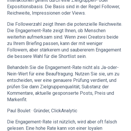
Interaktionen geteilt durch eine Zielgruppen- oder
Expositionsbasis. Die Basis sind in der Regel Follower,
Reichweite, Impressionen oder Views.
Die Followerzahl zeigt Ihnen die potenzielle Reichweite.
Die Engagement-Rate zeigt Ihnen, ob Menschen
weiterhin aufmerksam sind. Wenn zwei Creators beide
zu Ihrem Briefing passen, kann der mit weniger
Followern, aber stärkerem und saubererem Engagement
die bessere Wahl für die Shortlist sein.
Behandeln Sie die Engagement-Rate nicht als Ja-oder-
Nein-Wert für eine Beauftragung. Nutzen Sie sie, um zu
entscheiden, wer eine genauere Prüfung verdient, und
prüfen Sie dann Zielgruppenqualität, Substanz der
Kommentare, aktuelle gesponserte Posts, Preis und
Markenfit.
Paul Boulet · Gründer, ClickAnalytic
Die Engagement-Rate ist nützlich, wird aber oft falsch
gelesen. Eine hohe Rate kann von einer loyalen