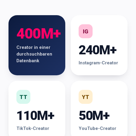
400M+
IG
240M+
Creator in einer
durchsuchbaren
Datenbank
Instagram-Creator
TT
YT
110M+
50M+
TikTok-Creator
YouTube-Creator