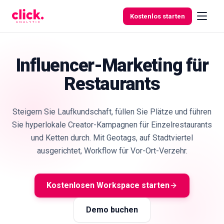
Zum Inhalt springen
Kostenlos starten
Influencer-Marketing für
Restaurants
Funktionen
Kostenlose
Steigern Sie Laufkundschaft, füllen Sie Plätze und führen
Tools
Sie hyperlokale Creator-Kampagnen für Einzelrestaurants
und Ketten durch. Mit Geotags, auf Stadtviertel
ausgerichtet, Workflow für Vor-Ort-Verzehr.
Kostenlosen Workspace starten
Demo buchen