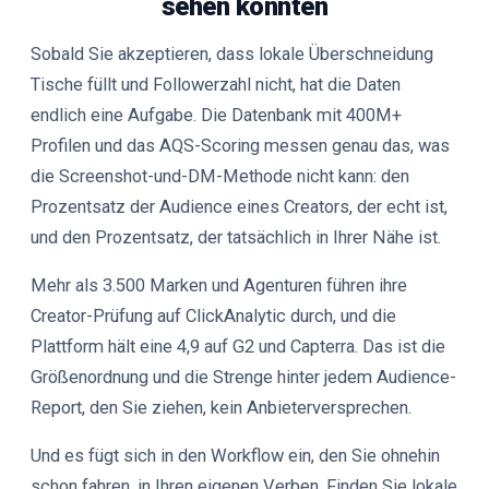
sehen konnten
Sobald Sie akzeptieren, dass lokale Überschneidung
Tische füllt und Followerzahl nicht, hat die Daten
endlich eine Aufgabe. Die Datenbank mit 400M+
Profilen und das AQS-Scoring messen genau das, was
die Screenshot-und-DM-Methode nicht kann: den
Prozentsatz der Audience eines Creators, der echt ist,
und den Prozentsatz, der tatsächlich in Ihrer Nähe ist.
Mehr als 3.500 Marken und Agenturen führen ihre
Creator-Prüfung auf ClickAnalytic durch, und die
Plattform hält eine 4,9 auf G2 und Capterra. Das ist die
Größenordnung und die Strenge hinter jedem Audience-
Report, den Sie ziehen, kein Anbieterversprechen.
Und es fügt sich in den Workflow ein, den Sie ohnehin
schon fahren, in Ihren eigenen Verben. Finden Sie lokale