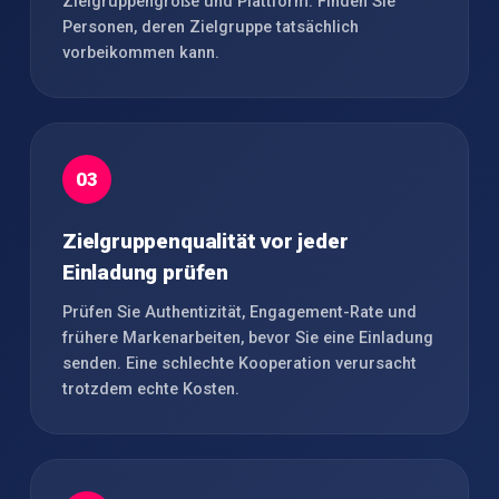
Zielgruppengröße und Plattform. Finden Sie
Personen, deren Zielgruppe tatsächlich
vorbeikommen kann.
03
Zielgruppenqualität vor jeder
Einladung prüfen
Prüfen Sie Authentizität, Engagement-Rate und
frühere Markenarbeiten, bevor Sie eine Einladung
senden. Eine schlechte Kooperation verursacht
trotzdem echte Kosten.