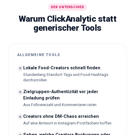
DER UNTERSCHIED
Warum ClickAnalytic statt
generischer Tools
ALLGEMEINE TOOLS
Lokale Food-Creators schnell finden
✕
Stundenlang Standort-Tags und Food-Hashtags
durchscrollen
Zielgruppen-Authentizität vor jeder
✕
Einladung prüfen
Aus Followerzahl und Kommentaren raten
Creators ohne DM-Chaos erreichen
✕
Auf eine Antwort in Instagram-Postfächern hoffen
Sehen, welche Creators Buchungen oder