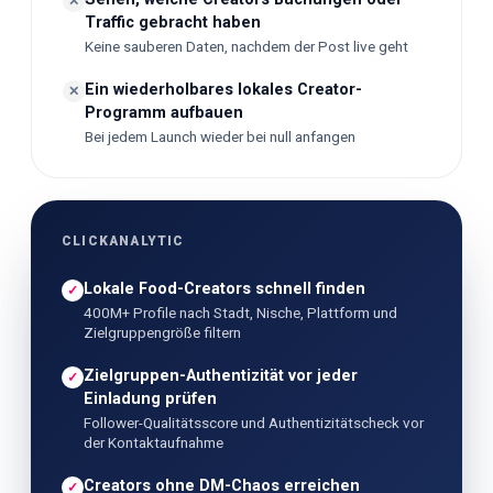
✕
Traffic gebracht haben
Keine sauberen Daten, nachdem der Post live geht
Ein wiederholbares lokales Creator-
✕
Programm aufbauen
Bei jedem Launch wieder bei null anfangen
CLICKANALYTIC
Lokale Food-Creators schnell finden
✓
400M+ Profile nach Stadt, Nische, Plattform und
Zielgruppengröße filtern
Zielgruppen-Authentizität vor jeder
✓
Einladung prüfen
Follower-Qualitätsscore und Authentizitätscheck vor
der Kontaktaufnahme
Creators ohne DM-Chaos erreichen
✓