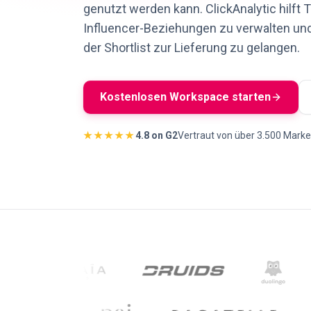
genutzt werden kann. ClickAnalytic hilft 
Influencer-Beziehungen zu verwalten un
der Shortlist zur Lieferung zu gelangen.
Kostenlosen Workspace starten
★★★★★
4.8 on G2
Vertraut von über 3.500 Mark