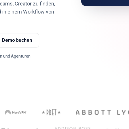
Teams, Creator zu finden,
d in einem Workflow von
Demo buchen
en und Agenturen