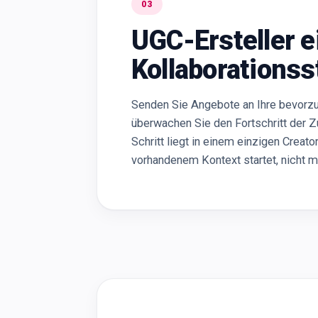
03
UGC-Ersteller e
Kollaborationss
Senden Sie Angebote an Ihre bevorzug
überwachen Sie den Fortschritt der 
Schritt liegt in einem einzigen Crea
vorhandenem Kontext startet, nicht mi