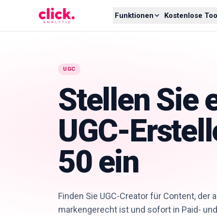
Skip to content
Funktionen
Kostenlose Too
UGC
Stellen Sie 
UGC-Erstell
50 ein
Finden Sie UGC-Creator für Content, der a
markengerecht ist und sofort in Paid- un