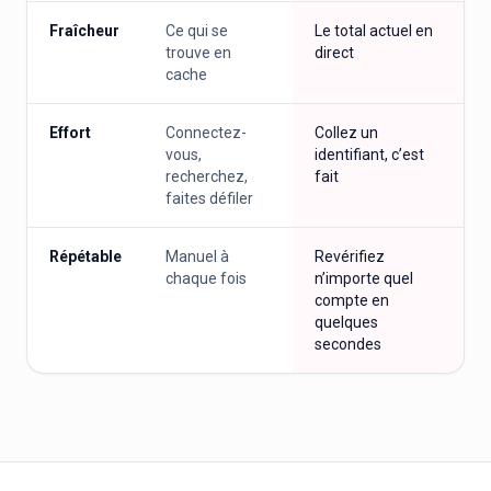
Fraîcheur
Ce qui se
Le total actuel en
trouve en
direct
cache
Effort
Connectez-
Collez un
vous,
identifiant, c’est
recherchez,
fait
faites défiler
Répétable
Manuel à
Revérifiez
chaque fois
n’importe quel
compte en
quelques
secondes