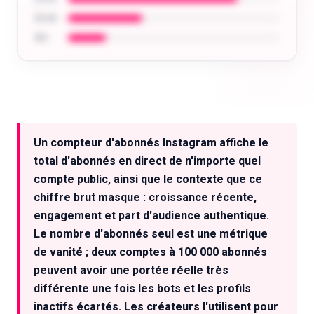
35-44
45+
Analysez l'audience de n'importe quel
créateur : âge, localisation, centres d'intérêt
Un compteur d'abonnés Instagram affiche le
et plus encore.
total d'abonnés en direct de n'importe quel
Essayer gratuitement
compte public, ainsi que le contexte que ce
chiffre brut masque : croissance récente,
engagement et part d'audience authentique.
Le nombre d'abonnés seul est une métrique
de vanité ; deux comptes à 100 000 abonnés
peuvent avoir une portée réelle très
différente une fois les bots et les profils
inactifs écartés. Les créateurs l'utilisent pour