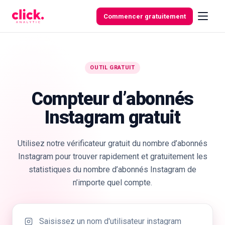
Aller au contenu
Commencer gratuitement
OUTIL GRATUIT
Fonctionnalités
Compteur d’abonnés
Outils
Instagram gratuit
gratuits
Utilisez notre vérificateur gratuit du nombre d’abonnés
Instagram pour trouver rapidement et gratuitement les
statistiques du nombre d’abonnés Instagram de
n’importe quel compte.