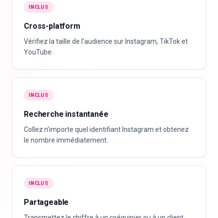
INCLUS
Cross-platform
Vérifiez la taille de l’audience sur Instagram, TikTok et
YouTube.
INCLUS
Recherche instantanée
Collez n’importe quel identifiant Instagram et obtenez
le nombre immédiatement.
INCLUS
Partageable
Transmettez le chiffre à un coéquipier ou à un client