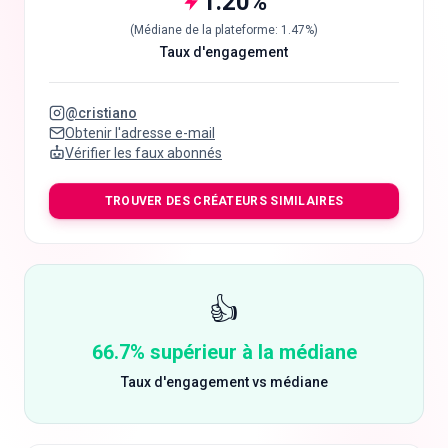
1.20
%
(
Médiane de la plateforme
:
1.47
%)
Taux d'engagement
@
cristiano
Obtenir l'adresse e-mail
Vérifier les faux abonnés
TROUVER DES CRÉATEURS SIMILAIRES
👍
66.7% supérieur à la médiane
Taux d'engagement vs médiane