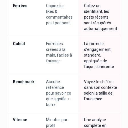
Entrées
Copiez les
Collez un
likes &
identifiant, les
commentaires
posts récents
post par post
sont récupérés
automatiquement
Calcul
Formules
La formule
créées à la
d’engagement
main, faciles à
standard,
fausser
appliquée de
façon cohérente
Benchmark
Aucune
Voyez le chiffre
référence
dans son contexte
pour savoir ce
selon la taille de
que signifie «
l’audience
bon »
Vitesse
Minutes par
Une analyse
profil
complète en