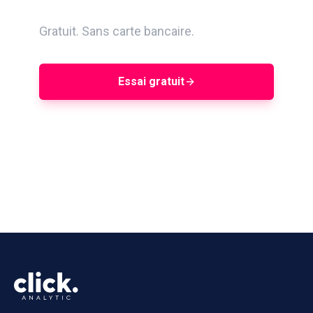
Gratuit. Sans carte bancaire.
Essai gratuit
Réserver une démo