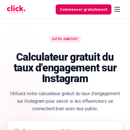
Skip to content
Commencer gratuitement
OUTIL GRATUIT
Fonctionnalités
Calculateur gratuit du
Outils
taux d'engagement sur
gratuits
Instagram
Utilisez notre calculateur gratuit du taux d'engagement
sur Instagram pour savoir si les influenceurs se
connectent bien avec leur public.