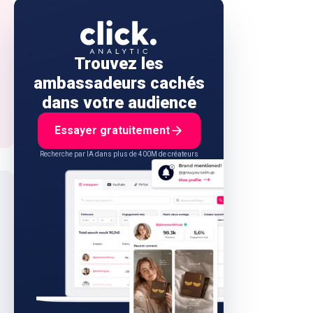
Trouvez les
ambassadeurs cachés
dans votre audience
Essayer gratuitement
Recherche par IA dans plus de 400M de créateurs