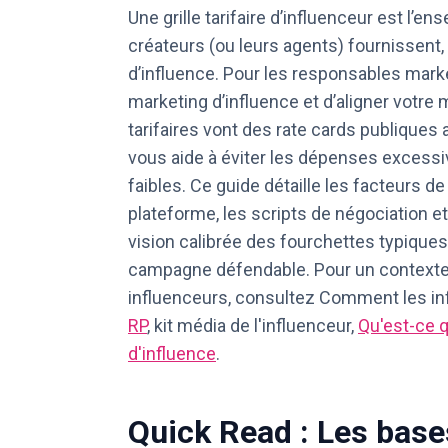
Une grille tarifaire d’influenceur est l’e
créateurs (ou leurs agents) fournissent,
d’influence. Pour les responsables market
marketing d’influence et d’aligner votre 
tarifaires vont des rate cards publiques
vous aide à éviter les dépenses excessiv
faibles. Ce guide détaille les facteurs de
plateforme, les scripts de négociation e
vision calibrée des fourchettes typique
campagne défendable. Pour un contexte p
influenceurs, consultez
Comment les inf
RP
,
kit média de l'influenceur
,
Qu'est-ce q
d'influence
.
Quick Read : Les bases