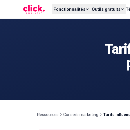
Skip to content
Fonctionnalités
Outils gratuits
T
Tari
Ressources
Conseils marketing
Tarifs influen