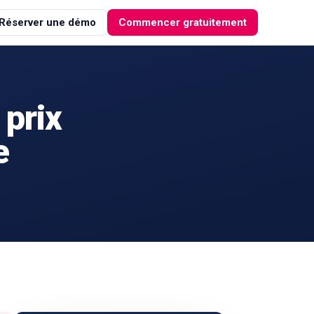
Réserver une démo
Commencer gratuitement
 prix
e