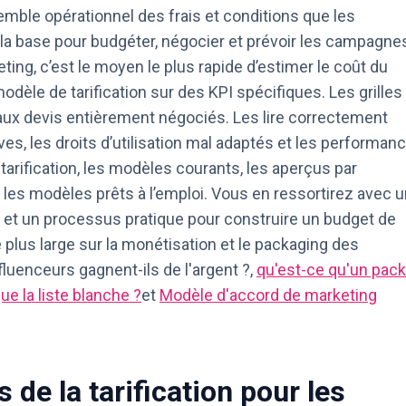
nsemble opérationnel des frais et conditions que les
 la base pour budgéter, négocier et prévoir les campagne
ing, c’est le moyen le plus rapide d’estimer le coût du
modèle de tarification sur des KPI spécifiques. Les grilles
 aux devis entièrement négociés. Les lire correctement
es, les droits d’utilisation mal adaptés et les performan
 tarification, les modèles courants, les aperçus par
t les modèles prêts à l’emploi. Vous en ressortirez avec 
s et un processus pratique pour construire un budget de
lus large sur la monétisation et le packaging des
luenceurs gagnent-ils de l'argent ?
,
qu'est-ce qu'un pack
ue la liste blanche ?
et
Modèle d'accord de marketing
 de la tarification pour les