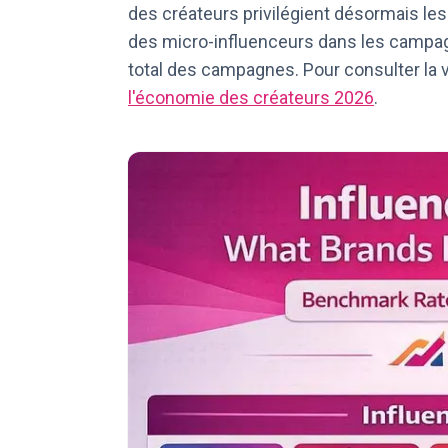
des créateurs privilégient désormais les
des micro-influenceurs dans les campag
total des campagnes. Pour consulter la 
l'économie des créateurs 2026
.