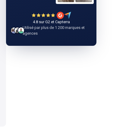
4.8 sur G2 et Capterra
Utilisé par plus de 1 200 marques et
agences