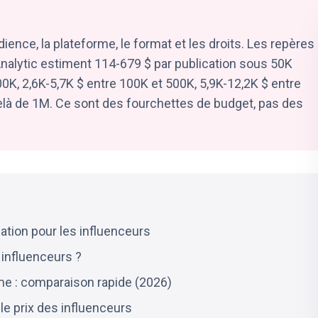
audience, la plateforme, le format et les droits. Les repères
nalytic estiment 114-679 $ par publication sous 50K
0K, 2,6K-5,7K $ entre 100K et 500K, 5,9K-12,2K $ entre
delà de 1M. Ce sont des fourchettes de budget, pas des
cation pour les influenceurs
 influenceurs ?
rme : comparaison rapide (2026)
le prix des influenceurs