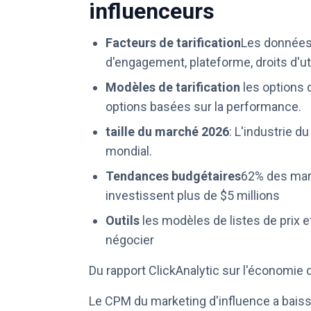
influenceurs
Facteurs de tarification
Les données d
d'engagement, plateforme, droits d'uti
Modèles de tarification
les options d
options basées sur la performance.
taille du marché 2026
: L'industrie d
mondial.
Tendances budgétaires
62% des mar
investissent plus de $5 millions
Outils
les modèles de listes de prix e
négocier
Du rapport ClickAnalytic sur l'économie
Le CPM du marketing d'influence a baiss