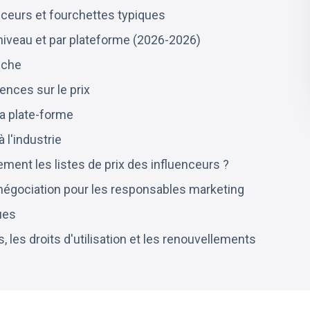
nceurs et fourchettes typiques
 niveau et par plateforme (2026-2026)
iche
cences sur le prix
la plate-forme
 l'industrie
ment les listes de prix des influenceurs ?
 négociation pour les responsables marketing
ues
 les droits d'utilisation et les renouvellements