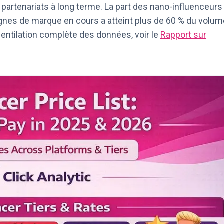
 partenariats à long terme. La part des nano-influenceurs
nes de marque en cours a atteint plus de 60 % du volum
ventilation complète des données, voir le
Rapport sur