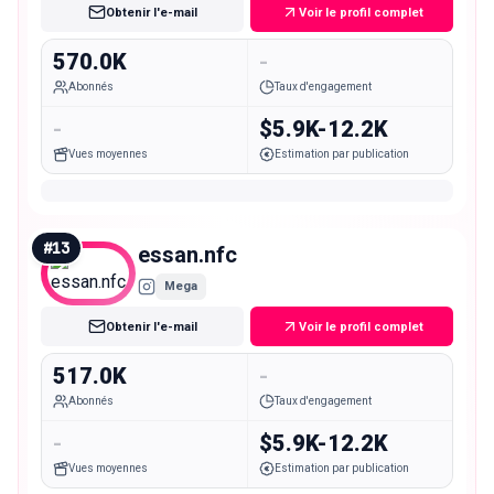
Obtenir l'e-mail
Voir le profil complet
570.0K
-
Abonnés
Taux d'engagement
-
$5.9K-12.2K
Vues moyennes
Estimation par publication
#
13
essan.nfc
Mega
Obtenir l'e-mail
Voir le profil complet
517.0K
-
Abonnés
Taux d'engagement
-
$5.9K-12.2K
Vues moyennes
Estimation par publication