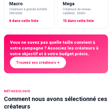
Macro
Mega
Créateurs à grande échelle ·
Créateurs de niveau
50K-500K
célébrité · 500K+
8 dans cette liste
15 dans cette liste
Vous ne savez pas quelle taille convient à
votre campagne ? Associez les créateurs à
votre objectif et à votre budget précis.
Trouvez vos créateurs
MÉTHODOLOGIE
Comment nous avons sélectionné ces
créateurs