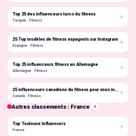
Top 25 des influenceurs turcs du fitness
🇹🇷
Turquie · Fitness
25 Top modèles de fitness espagnols sur Instagram
🇪🇸
Espagne · Fitness
Top 25 influenceurs fitness en Allemagne
🇩🇪
Allemagne · Fitness
🇨🇦
25 influenceurs canadiens du fitness pour vous inspirer
Canada · Fitness
Autres classements : France
6
Top Toulouse Influencers
🇫🇷
France