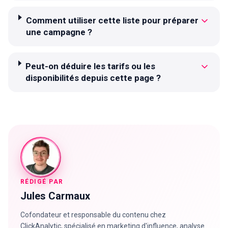
Comment utiliser cette liste pour préparer
une campagne ?
Peut-on déduire les tarifs ou les
disponibilités depuis cette page ?
RÉDIGÉ PAR
Jules Carmaux
Cofondateur et responsable du contenu chez
ClickAnalytic, spécialisé en marketing d'influence, analyse