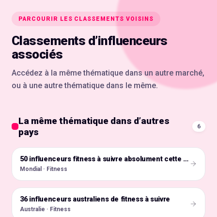
PARCOURIR LES CLASSEMENTS VOISINS
Classements d’influenceurs
associés
Accédez à la même thématique dans un autre marché,
ou à une autre thématique dans le même.
La même thématique dans d’autres
6
pays
🌍
50 influenceurs fitness à suivre absolument cette année !
Mondial · Fitness
36 influenceurs australiens de fitness à suivre
🇦🇺
Australie · Fitness