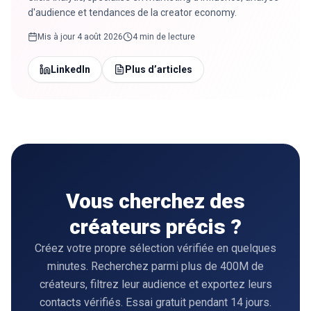
d'audience et tendances de la creator economy.
Mis à jour
4 août 2026
4 min de lecture
LinkedIn
Plus d’articles
Vous cherchez des
créateurs précis ?
Créez votre propre sélection vérifiée en quelques
minutes. Recherchez parmi plus de 400M de
créateurs, filtrez leur audience et exportez leurs
contacts vérifiés. Essai gratuit pendant 14 jours.