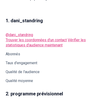
1. dani_standring
🇫🇷
FR
@dani_standring
Trouver les coordonnées d'un contact
Vérifier les
statistiques d'audience maintenant
Abonnés
Taux d'engagement
Qualité de l'audience
Qualité moyenne
2. programme prévisionnel