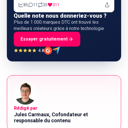
85
11
35
311
Quelle note nous donneriez-vous ?
Plus de 1 000 marques DTC ont trouvé les
meilleurs créateurs grâce à notre technologie
Essayer gratuitement
4.8
Rédigé par
Jules Carmaux, Cofondateur et
responsable du contenu