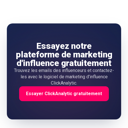
Essayez notre
plateforme de marketing
d'influence gratuitement
Trouvez les emails des influenceurs et contactez-
les avec le logiciel de marketing d'influence
ClickAnalytic.
Essayer ClickAnalytic gratuitement