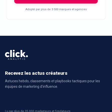
Adopté par plus de 3 500 marques et agences
Recevez les actus créateurs
Astuces hebdo, classements et playbooks tactiques pour les
équipes de marketing d'influence.
Lu par plus de 35 000 marketeurs et fondateurs