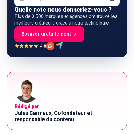
Quelle note nous donneriez-vous ?
Plus de 3 500 marques et agences ont trouvé les
meilleurs créateurs grâce à notre technologie
Essayer gratuitement
4.8
Rédigé par
Jules Carmaux, Cofondateur et
responsable du contenu