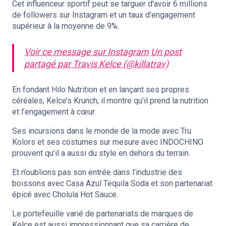
Cet influenceur sportif peut se targuer d'avoir 6 millions
de followers sur Instagram et un taux d'engagement
supérieur à la moyenne de 9%.
Voir ce message sur Instagram
Un post
partagé par Travis Kelce (@killatrav)
En fondant Hilo Nutrition et en lançant ses propres
céréales, Kelce’s Krunch, il montre qu’il prend la nutrition
et l’engagement à cœur.
Ses incursions dans le monde de la mode avec Tru
Kolors et ses costumes sur mesure avec INDOCHINO
prouvent qu’il a aussi du style en dehors du terrain.
Et n’oublions pas son entrée dans l’industrie des
boissons avec Casa Azul Tequila Soda et son partenariat
épicé avec Cholula Hot Sauce.
Le portefeuille varié de partenariats de marques de
Kelce est aussi impressionnant que sa carrière de