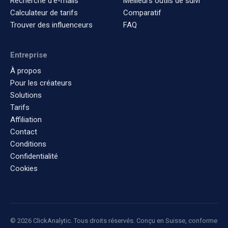
Recherche d'e-mails
Meilleurs outils de suivi
Calculateur de tarifs
Comparatif
Trouver des influenceurs
FAQ
Entreprise
À propos
Pour les créateurs
Solutions
Tarifs
Affiliation
Contact
Conditions
Confidentialité
Cookies
© 2026 ClickAnalytic. Tous droits réservés. Conçu en Suisse, conforme