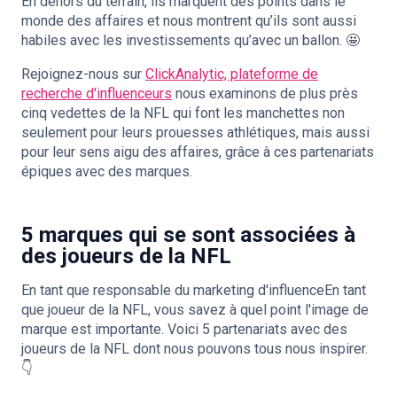
En dehors du terrain, ils marquent des points dans le
monde des affaires et nous montrent qu’ils sont aussi
habiles avec les investissements qu’avec un ballon. 🤩
Rejoignez-nous sur
ClickAnalytic, plateforme de
recherche d'influenceurs
nous examinons de plus près
cinq vedettes de la NFL qui font les manchettes non
seulement pour leurs prouesses athlétiques, mais aussi
pour leur sens aigu des affaires, grâce à ces partenariats
épiques avec des marques.
5 marques qui se sont associées à
des joueurs de la NFL
En tant que
responsable du marketing d'influence
En tant
que joueur de la NFL, vous savez à quel point l'image de
marque est importante. Voici 5 partenariats avec des
joueurs de la NFL dont nous pouvons tous nous inspirer.
👇