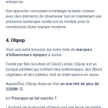
entreprise.
Son approche consistant à mélanger la haute couture
avec des éléments de streetwear tout en maintenant une
présence numérique solide est un modèle pour la
construction d'une marque moderne.
4. Olipop
Voici une autre boisson sur notre liste de
marques
d'influenceurs épiques
à suivre.
Fondé par Ben Goodwin et David Lester, Olipop est un
tonique pétillant qui contient des prébiotiques, des fibres
végétales et des plantes, tout en étant pauvre en sucre.
Aujourd'hui, Olipop dispose d'un
un marché de plus de
$200M
. 🤯
👉 Pourquoi un tel succès ?
L'histoire de la réussite d'Olipop est une leçon de maître