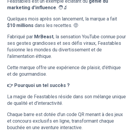
Feastables est un exemple éclatant du
génie du
marketing d'influence
. 🧑‍🔬
Quelques mois après son lancement, la marque a fait
$10 millions
dans les recettes. 🤑
Fabriqué par
MrBeast
, la sensation YouTube connue pour
ses gestes grandioses et ses défis viraux, Feastables
fusionne les mondes du divertissement et de
l'alimentation éthique.
Cette marque offre une expérience de plaisir, d'éthique
et de gourmandise.
👉 Pourquoi un tel succès ?
La magie de Feastables réside dans son mélange unique
de qualité et d'interactivité.
Chaque barre est dotée d'un code QR menant à des jeux
et concours exclusifs en ligne, transformant chaque
bouchée en une aventure interactive.