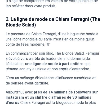
Il s'agit de comprendre les valeurs de votre public et de
les refléter dans votre produit.
3. La ligne de mode de Chiara Ferragni (The
Blonde Salad)
Le parcours de Chiara Ferragni, d'une blogueuse mode à
une icône mondiale du style, n'est rien de moins qu'un
conte de fées moderne. 🧚
En commençant par son blog, The Blonde Salad, Ferragni
a évolué vers un rôle de leader dans le domaine de
l'éducation.
une ligne de mode à part entière
qui
résume son style unique et son esprit d'entreprise.
C'est un mélange éblouissant d'influence numérique et
de pensée avant-gardiste.
Aujourd'hui, avec
près de 14 millions de followers sur
Instagram et un chiffre d'affaires de 30 millions
d'euros.
Chiara Ferragni est la blogueuse mode la plus