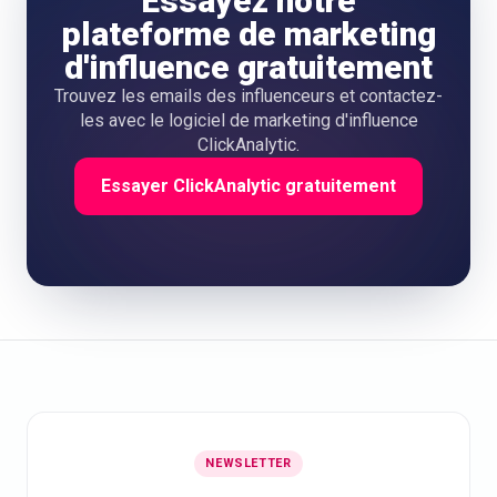
Essayez notre
plateforme de marketing
d'influence gratuitement
Trouvez les emails des influenceurs et contactez-
les avec le logiciel de marketing d'influence
ClickAnalytic.
Essayer ClickAnalytic gratuitement
NEWSLETTER