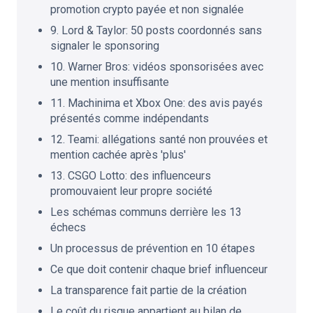
promotion crypto payée et non signalée
9. Lord & Taylor: 50 posts coordonnés sans
signaler le sponsoring
10. Warner Bros: vidéos sponsorisées avec
une mention insuffisante
11. Machinima et Xbox One: des avis payés
présentés comme indépendants
12. Teami: allégations santé non prouvées et
mention cachée après 'plus'
13. CSGO Lotto: des influenceurs
promouvaient leur propre société
Les schémas communs derrière les 13
échecs
Un processus de prévention en 10 étapes
Ce que doit contenir chaque brief influenceur
La transparence fait partie de la création
Le coût du risque appartient au bilan de