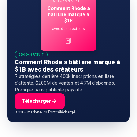
CLICKANALYTIC
Comment Rhode a
bâti une marque à
$1B
avec des créateurs
📕
EBOOK GRATUIT
Comment Rhode a bâti une marque à
$1B avec des créateurs
7 stratégies derrière 400k inscriptions en liste
d'attente, $200M de ventes et 4.7M d'abonnés.
Presque sans publicité payante.
Télécharger
3 000+ marketeurs l'ont téléchargé