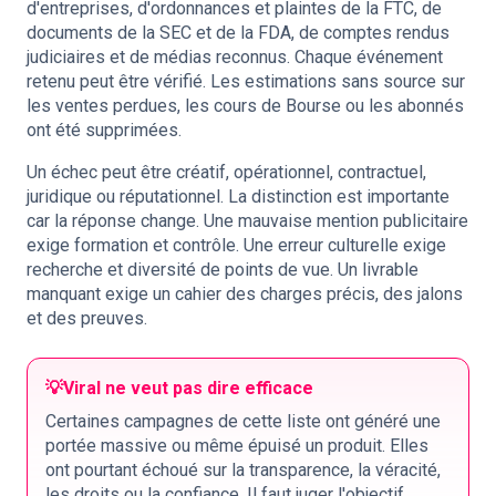
d'entreprises, d'ordonnances et plaintes de la FTC, de
documents de la SEC et de la FDA, de comptes rendus
judiciaires et de médias reconnus. Chaque événement
retenu peut être vérifié. Les estimations sans source sur
les ventes perdues, les cours de Bourse ou les abonnés
ont été supprimées.
Un échec peut être créatif, opérationnel, contractuel,
juridique ou réputationnel. La distinction est importante
car la réponse change. Une mauvaise mention publicitaire
exige formation et contrôle. Une erreur culturelle exige
recherche et diversité de points de vue. Un livrable
manquant exige un cahier des charges précis, des jalons
et des preuves.
💡
Viral ne veut pas dire efficace
Certaines campagnes de cette liste ont généré une
portée massive ou même épuisé un produit. Elles
ont pourtant échoué sur la transparence, la véracité,
les droits ou la confiance. Il faut juger l'objectif