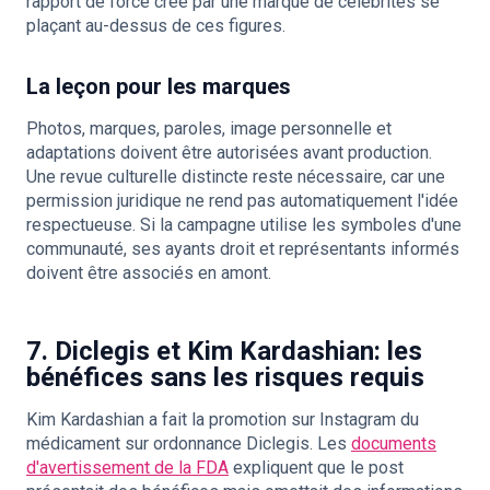
rapport de force créé par une marque de célébrités se
plaçant au-dessus de ces figures.
La leçon pour les marques
Photos, marques, paroles, image personnelle et
adaptations doivent être autorisées avant production.
Une revue culturelle distincte reste nécessaire, car une
permission juridique ne rend pas automatiquement l'idée
respectueuse. Si la campagne utilise les symboles d'une
communauté, ses ayants droit et représentants informés
doivent être associés en amont.
7. Diclegis et Kim Kardashian: les
bénéfices sans les risques requis
Kim Kardashian a fait la promotion sur Instagram du
médicament sur ordonnance Diclegis. Les
documents
d'avertissement de la FDA
expliquent que le post