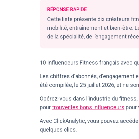
RÉPONSE RAPIDE
Cette liste présente dix créateurs fi
mobilité, entraînement et bien-être. L
de la spécialité, de l’engagement récen
10 Influenceurs Fitness français avec q
Les chiffres d'abonnés, d'engagement et 
été compilée, le 25 juillet 2026, et ne so
Opérez-vous dans l'industrie du fitness, 
pour
trouver les bons influenceurs
pour 
Avec ClickAnalytic, vous pouvez accéder
quelques clics.