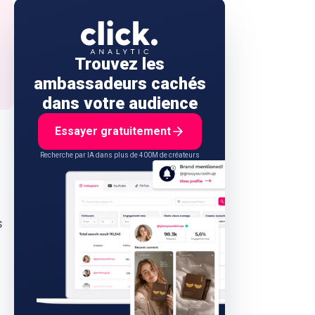
Trouvez les
ambassadeurs cachés
dans votre audience
Essayer gratuitement
Recherche par IA dans plus de 400M de créateurs
s