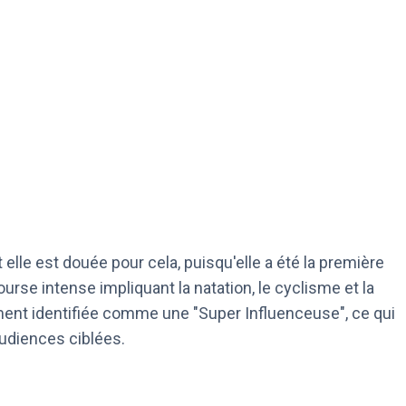
 et elle est douée pour cela, puisqu'elle a été la première
rse intense impliquant la natation, le cyclisme et la
lement identifiée comme une "Super Influenceuse", ce qui
audiences ciblées.