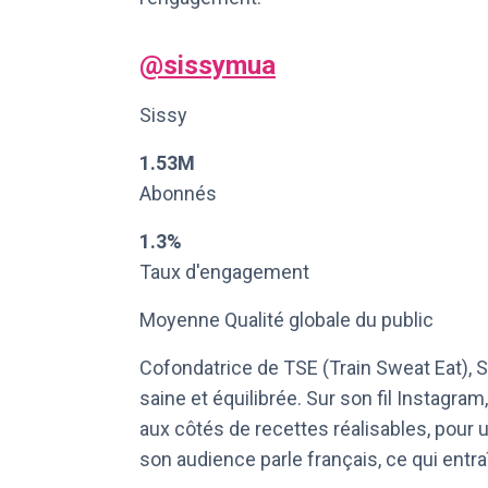
@
sissymua
Sissy
1.53M
Abonnés
1.3%
Taux d'engagement
Moyenne Qualité globale du public
Cofondatrice de TSE (Train Sweat Eat), S
saine et équilibrée. Sur son fil Instagr
aux côtés de recettes réalisables, pour
son audience parle français, ce qui ent