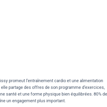
issy promeut l'entraînement cardio et une alimentation
am, elle partage des offres de son programme d'exercices,
 une santé et une forme physique bien équilibrées. 80% d
raîne un engagement plus important.