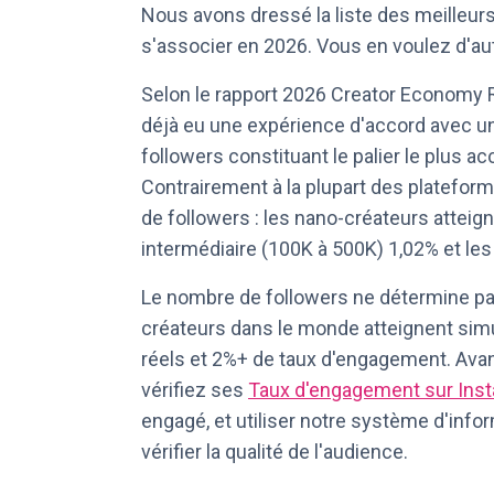
Nous avons dressé la liste des meilleur
s'associer en 2026. Vous en voulez d'
Selon le rapport 2026 Creator Economy R
déjà eu une expérience d'accord avec u
followers constituant le palier le plus a
Contrairement à la plupart des platefo
de followers : les nano-créateurs attei
intermédiaire (100K à 500K) 1,02% et l
Le nombre de followers ne détermine pas
créateurs dans le monde atteignent sim
réels et 2%+ de taux d'engagement. Avant
vérifiez ses
Taux d'engagement sur Ins
engagé, et utiliser notre système d'info
vérifier la qualité de l'audience.