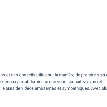
s et des conseils utiles sur la manière de prendre soin 
de genoux aux abdominaux que vous souhaitez avoir (et
ar le biais de vidéos amusantes et sympathiques. Avec pl
.