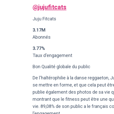
@
jujufitcats
Juju Fitcats
3.17M
Abonnés
3.77%
Taux d'engagement
Bon Qualité globale du public
De l'haltérophilie à la danse reggaeton, 
se mettre en forme, et que cela peut ê
publie également des photos de sa vie qu
montrant que le fitness peut être une qu
vie. 89,08% de son public a le français 
l'engagement.