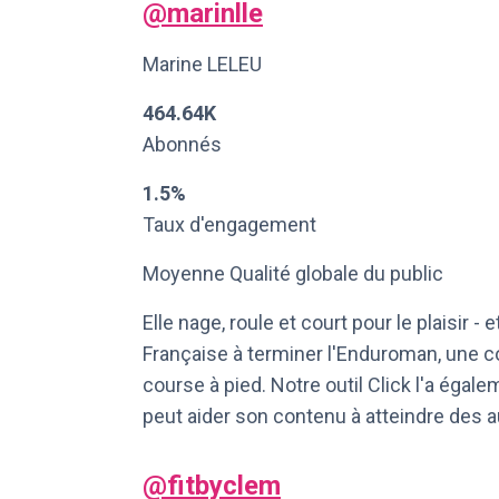
@
marinlle
Marine LELEU
464.64K
Abonnés
1.5%
Taux d'engagement
Moyenne Qualité globale du public
Elle nage, roule et court pour le plaisir -
Française à terminer l'Enduroman, une cou
course à pied. Notre outil Click l'a éga
peut aider son contenu à atteindre des 
@
fitbyclem