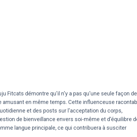
Juju Fitcats démontre qu'il n'y a pas qu'une seule façon de
tre amusant en même temps. Cette influenceuse racontab
otidienne et des posts sur l'acceptation du corps,
estion de bienveillance envers soi-même et d'équilibre d
comme langue principale, ce qui contribuera à susciter