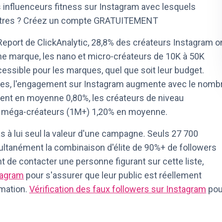
s influenceurs fitness sur Instagram avec lesquels
autres ? Créez un compte GRATUITEMENT
eport de ClickAnalytic, 28,8% des créateurs Instagram o
ne marque, les nano et micro-créateurs de 10K à 50K
ccessible pour les marques, quel que soit leur budget.
rmes, l'engagement sur Instagram augmente avec le nomb
gnent en moyenne 0,80%, les créateurs de niveau
es méga-créateurs (1M+) 1,20% en moyenne.
 à lui seul la valeur d'une campagne. Seuls 27 700
ultanément la combinaison d'élite de 90%+ de followers
 de contacter une personne figurant sur cette liste,
tagram
pour s'assurer que leur public est réellement
rmation.
Vérification des faux followers sur Instagram
pou