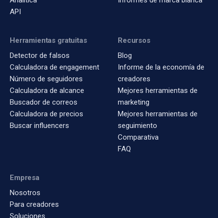
Analítica
Informes de marca blanca
API
Herramientas gratuitas
Recursos
Detector de falsos
Blog
Calculadora de engagement
Informe de la economía de
Número de seguidores
creadores
Calculadora de alcance
Mejores herramientas de
Buscador de correos
marketing
Calculadora de precios
Mejores herramientas de
Buscar influencers
seguimiento
Comparativa
FAQ
Empresa
Nosotros
Para creadores
Soluciones