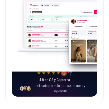
★★★★★
4.8 en G2 y Capterra
Utilizado por más de 3.500 marcas y
agencias