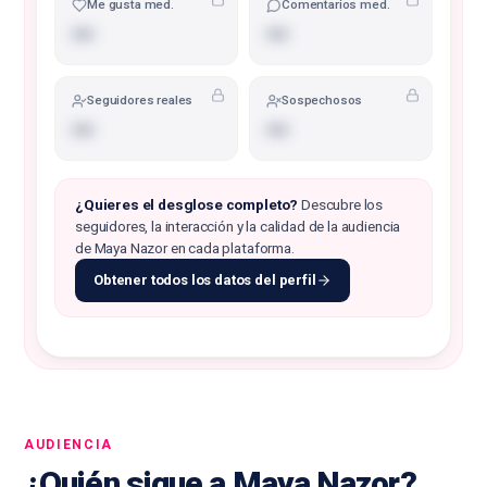
Me gusta med.
Comentarios med.
•••
•••
Seguidores reales
Sospechosos
•••
•••
¿Quieres el desglose completo?
Descubre los
seguidores, la interacción y la calidad de la audiencia
de Maya Nazor en cada plataforma.
Obtener todos los datos del perfil
AUDIENCIA
¿Quién sigue a Maya Nazor?