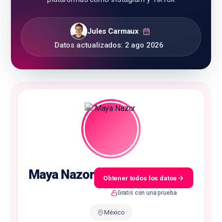
Jules Carmaux
·
Datos actualizados:
2 ago 2026
🇪🇸
ES
Maya Nazor
Obtener todos los datos
Gratis con una prueba
México