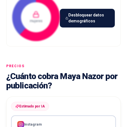
Desbloquear datos
demográficos
mujeres
PRECIOS
¿Cuánto cobra Maya Nazor por
publicación?
Estimado por IA
Instagram