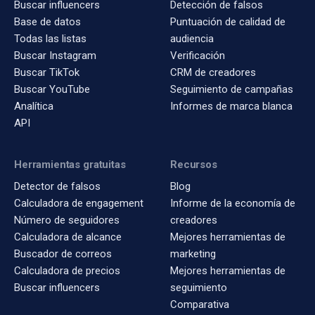
Buscar influencers
Detección de falsos
Base de datos
Puntuación de calidad de
Todas las listas
audiencia
Buscar Instagram
Verificación
Buscar TikTok
CRM de creadores
Buscar YouTube
Seguimiento de campañas
Analítica
Informes de marca blanca
API
Herramientas gratuitas
Recursos
Detector de falsos
Blog
Calculadora de engagement
Informe de la economía de
Número de seguidores
creadores
Calculadora de alcance
Mejores herramientas de
Buscador de correos
marketing
Calculadora de precios
Mejores herramientas de
Buscar influencers
seguimiento
Comparativa