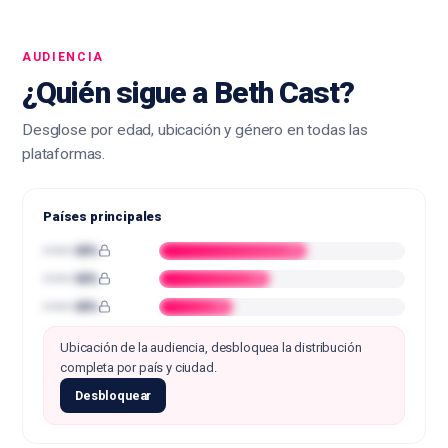
AUDIENCIA
¿Quién sigue a Beth Cast?
Desglose por edad, ubicación y género en todas las
plataformas.
Países principales
•••••• 00%
••
•••••• 00%
••
•••••• 00%
••
Ubicación de la audiencia, desbloquea la distribución
completa por país y ciudad.
Desbloquear