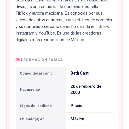
Beth Cast, cuyo nombre real es Lizbeth Castañeda
Rivas, es una creadora de contenido, estrella de
TikTok y autora mexicana. Es conocida por sus
videos de datos curiosos, sus sketches de comedia
y su contenido cercano de estilo de vida en TikTok,
Instagram y YouTube. Es una de las creadoras
digitales más reconocidas de México.
INFORMACIÓN BÁSICA
Beth Cast
Conocido(a) como
20 de febrero de
Nacimiento
2000
Piscis
Signo del zodiaco
México
Ubicado(a) en