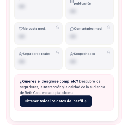
publicación
•••
•••
Me gusta med.
Comentarios med.
•••
•••
Seguidores reales
Sospechosos
•••
•••
¿Quieres el desglose completo?
Descubre los
seguidores, la interacción y la calidad de la audiencia
de Beth Cast en cada plataforma.
Obtener todos los datos del perfil