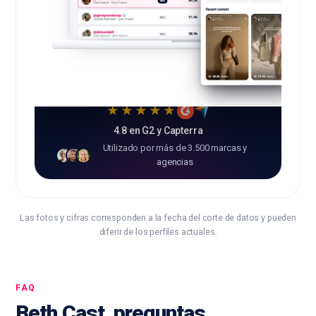
★★★★★
4.8 en G2 y Capterra
Utilizado por más de 3.500 marcas y
agencias
Las fotos y cifras corresponden a la fecha del corte de datos y pueden
diferir de los perfiles actuales.
FAQ
Beth Cast, preguntas