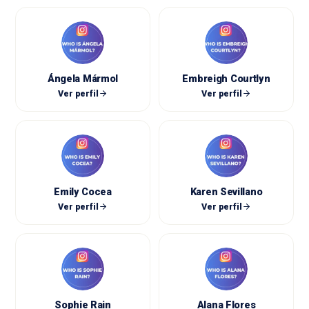
Ángela Mármol
Embreigh Courtlyn
Ver perfil
Ver perfil
Emily Cocea
Karen Sevillano
Ver perfil
Ver perfil
Sophie Rain
Alana Flores