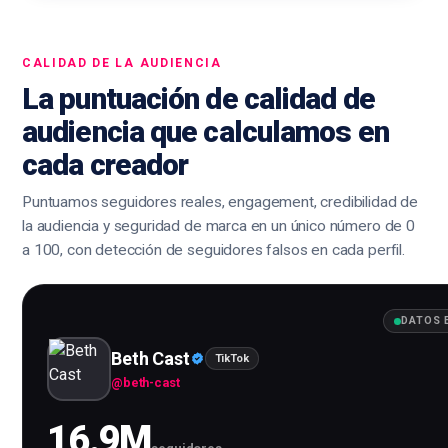
CALIDAD DE LA AUDIENCIA
La puntuación de calidad de
audiencia que calculamos en
cada creador
Puntuamos seguidores reales, engagement, credibilidad de
la audiencia y seguridad de marca en un único número de 0
a 100, con detección de seguidores falsos en cada perfil.
DATOS 
Beth Cast
TikTok
@
beth-cast
16.9M