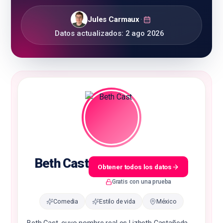
Jules Carmaux
·
Datos actualizados:
2 ago 2026
🇪🇸
ES
Beth Cast
Obtener todos los datos
Gratis con una prueba
Comedia
Estilo de vida
México