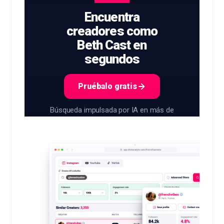
Encuentra
creadores como
Beth Cast en
segundos
Pruébalo gratis
Búsqueda impulsada por IA en más de
400M+ creadores