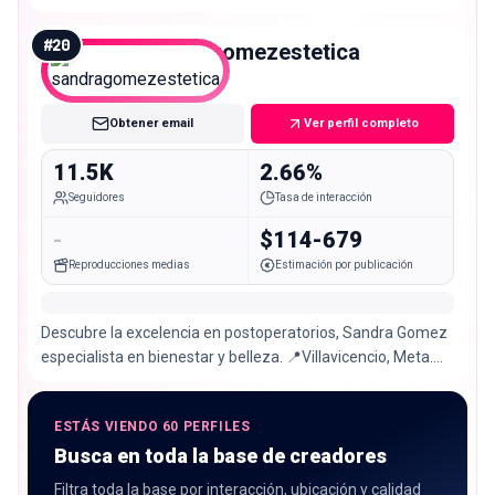
#
20
sandragomezestetica
Micro
Obtener email
Ver perfil completo
11.5K
2.66%
Seguidores
Tasa de interacción
-
$114-679
Reproducciones medias
Estimación por publicación
Descubre la excelencia en postoperatorios, Sandra Gomez
especialista en bienestar y belleza. 📍Villavicencio, Meta.
@sandragomezgrupoempresarialsas
ESTÁS VIENDO 60 PERFILES
Busca en toda la base de creadores
Filtra toda la base por interacción, ubicación y calidad