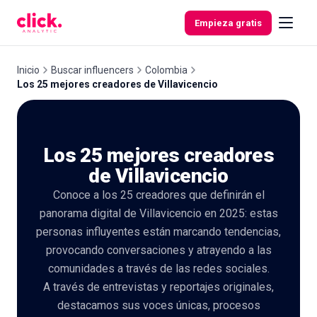
Skip to content
Empieza gratis
Inicio
Buscar influencers
Colombia
Los 25 mejores creadores de Villavicencio
Funcionalidades
Los 25 mejores creadores
Herramientas
gratuitas
de Villavicencio
Conoce a los 25 creadores que definirán el
panorama digital de Villavicencio en 2025: estas
personas influyentes están marcando tendencias,
provocando conversaciones y atrayendo a las
comunidades a través de las redes sociales.
A través de entrevistas y reportajes originales,
destacamos sus voces únicas, procesos