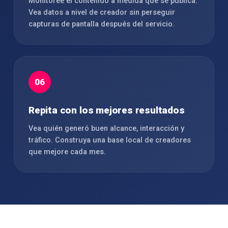
Monitoree el contenido a medida que se publica.
Vea datos a nivel de creador sin perseguir
capturas de pantalla después del servicio.
06
Repita con los mejores resultados
Vea quién generó buen alcance, interacción y
tráfico. Construya una base local de creadores
que mejore cada mes.