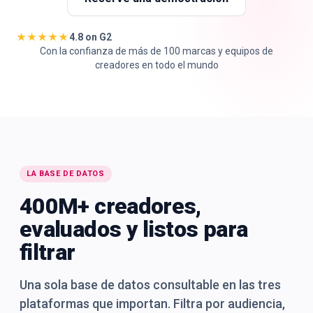
★★★★★
4.8 on G2
Con la confianza de más de 100 marcas y equipos de
creadores en todo el mundo
🇪🇸
ES
LA BASE DE DATOS
400M+ creadores,
evaluados y listos para
filtrar
Una sola base de datos consultable en las tres
plataformas que importan. Filtra por audiencia,