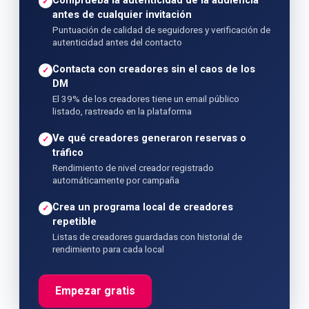
Comprueba la autenticidad de la audiencia
✓
antes de cualquier invitación
Puntuación de calidad de seguidores y verificación de
autenticidad antes del contacto
Contacta con creadores sin el caos de los
✓
DM
El 39% de los creadores tiene un email público
listado, rastreado en la plataforma
Ve qué creadores generaron reservas o
✓
tráfico
Rendimiento de nivel creador registrado
automáticamente por campaña
Crea un programa local de creadores
✓
repetible
Listas de creadores guardadas con historial de
rendimiento para cada local
Empezar gratis