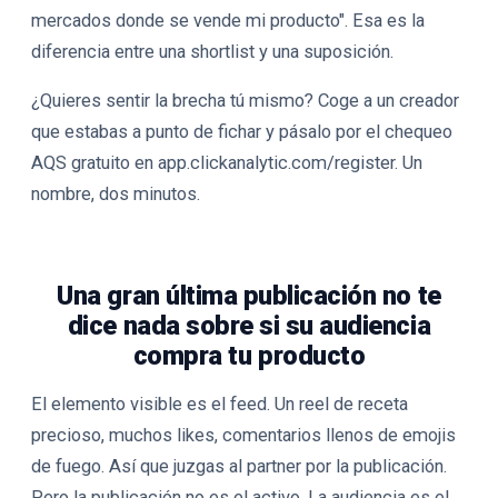
mercados donde se vende mi producto". Esa es la
diferencia entre una shortlist y una suposición.
¿Quieres sentir la brecha tú mismo? Coge a un creador
que estabas a punto de fichar y pásalo por el chequeo
AQS gratuito en app.clickanalytic.com/register. Un
nombre, dos minutos.
Una gran última publicación no te
dice nada sobre si su audiencia
compra tu producto
El elemento visible es el feed. Un reel de receta
precioso, muchos likes, comentarios llenos de emojis
de fuego. Así que juzgas al partner por la publicación.
Pero la publicación no es el activo. La audiencia es el