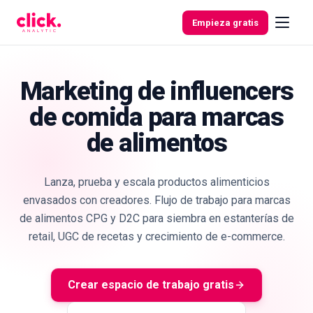
Ir al contenido
Empieza gratis
Marketing de influencers
de comida para marcas
Funcionalidades
de alimentos
Herramientas
gratuitas
Lanza, prueba y escala productos alimenticios
envasados con creadores. Flujo de trabajo para marcas
de alimentos CPG y D2C para siembra en estanterías de
retail, UGC de recetas y crecimiento de e-commerce.
Crear espacio de trabajo gratis