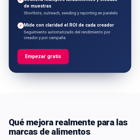
✓
de muestras
Shortlists, outreach, seeding y reporting en paralelo
Mide con claridad el ROI de cada creador
✓
Seguimiento automatizado del rendimiento por
creador y por campaña
Empezar gratis
Qué mejora realmente para las
marcas de alimentos