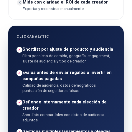
Mide con claridad el ROI de cada creador
✕
Exportar y reconstruir manualmente
CLICKANALYTIC
Shortlist por ajuste de producto y audiencia
✓
Filtra por nicho de comida, geografía, engagement,
ajuste de audiencia y tipo de creador
Evalúa antes de enviar regalos o invertir en
✓
campañas pagadas
Calidad de audiencia, datos demográficos,
puntuación de seguidores falsos
Defiende internamente cada elección de
✓
creador
Shortlists compartibles con datos de audiencia
adjuntos
Gestiona múltiples lanzamientos y oleadas