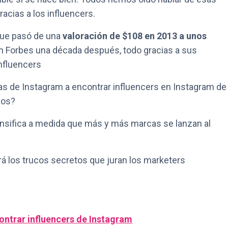
cias a los influencers.
que pasó de una
valoración de $108 en 2013 a unos
 Forbes una década después, todo gracias a sus
nfluencers
 de Instagram a encontrar influencers en Instagram de
dos?
tensifica a medida que más y más marcas se lanzan al
ará los trucos secretos que juran los marketers
ontrar influencers de Instagram