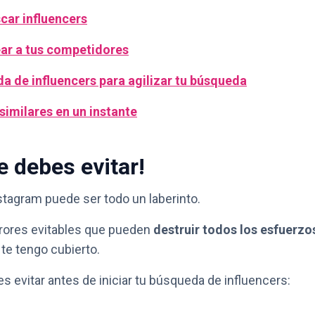
ar influencers
ear a tus competidores
a de influencers para agilizar tu búsqueda
similares en un instante
e debes evitar!
tagram puede ser todo un laberinto.
rores evitables que pueden
destruir todos los esfuerzo
te tengo cubierto.
s evitar antes de iniciar tu búsqueda de influencers: