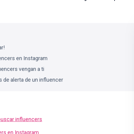
ar!
uencers en Instagram
luencers vengan a ti
 de alerta de un influencer
 buscar influencers
ers en Instagram