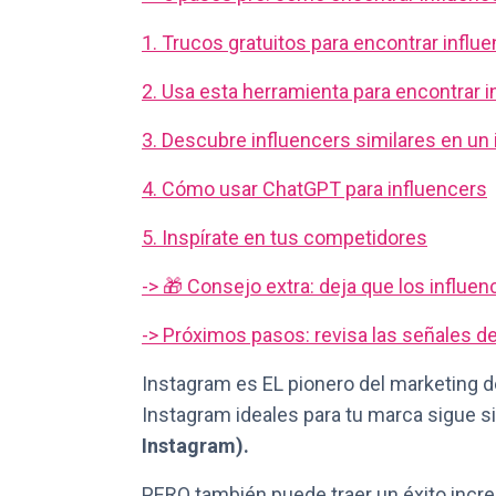
1. Trucos gratuitos para encontrar inf
2. Usa esta herramienta para encontrar 
3. Descubre influencers similares en un 
4. Cómo usar ChatGPT para influencers
5. Inspírate en tus competidores
-> 🎁 Consejo extra: deja que los influen
-> Próximos pasos: revisa las señales de
Instagram es EL pionero del marketing de
Instagram ideales para tu marca sigue 
Instagram).
PERO también puede traer un éxito incre