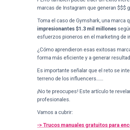
marcas de Instagram que generan $$$ gra
Toma el caso de Gymshark, una marca 
impresionantes $1.3 mil millones
según
esfuerzos pioneros en el marketing de i
¿Cómo aprendieron esas exitosas marcas
forma más eficiente y a generar resulta
Es importante señalar que el reto se in
terreno de los influencers……
¡No te preocupes! Este artículo te revel
profesionales.
Vamos a cubrir:
-> Trucos manuales gratuitos para enc