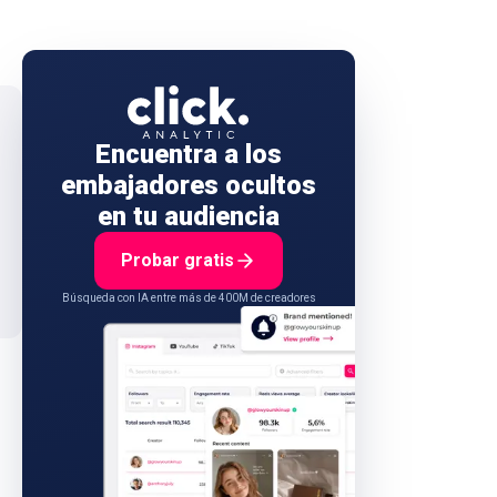
Encuentra a los
embajadores ocultos
en tu audiencia
Probar gratis
Búsqueda con IA entre más de 400M de creadores