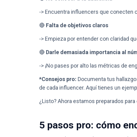
-> Encuentra influencers que conecten c
🔴
Falta de objetivos claros
-> Empieza por entender con claridad qué
🔴
Darle demasiada importancia al nú
-> ¡No pases por alto las métricas de e
*Consejos pro:
Documenta tus hallazgos 
de cada influencer. Aquí tienes un ejemp
¿Listo? Ahora estamos preparados para 
5 pasos pro: cómo enc