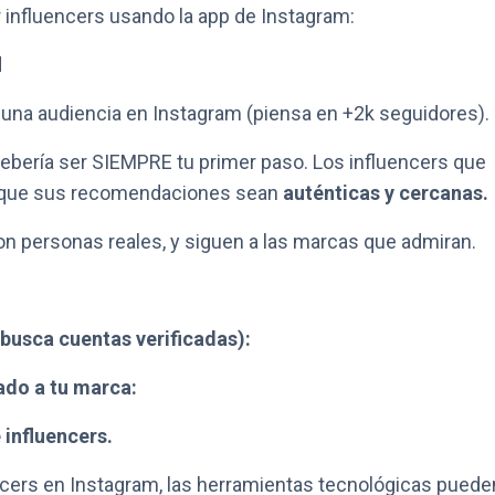
r influencers usando la app de Instagram:
d
s una audiencia en Instagram (piensa en +2k seguidores).
ebería ser SIEMPRE tu primer paso. Los influencers que
 que sus recomendaciones sean
auténticas y cercanas.
n personas reales, y siguen a las marcas que admiran.
(busca cuentas verificadas):
ado a tu marca:
influencers.
cers en Instagram, las herramientas tecnológicas puede