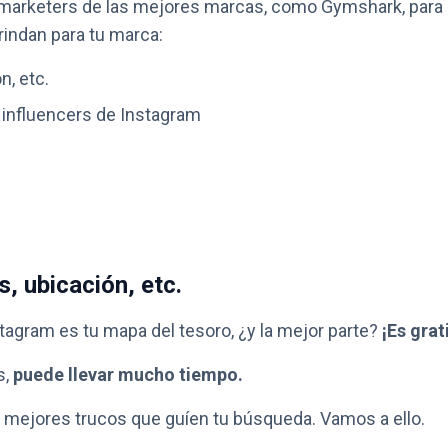
 marketers de las mejores marcas, como Gymshark, para
rindan para tu marca:
, etc.
influencers de Instagram
, ubicación, etc.
agram es tu mapa del tesoro, ¿y la mejor parte?
¡Es grat
s,
puede llevar mucho tiempo.
s mejores trucos que guíen tu búsqueda. Vamos a ello.