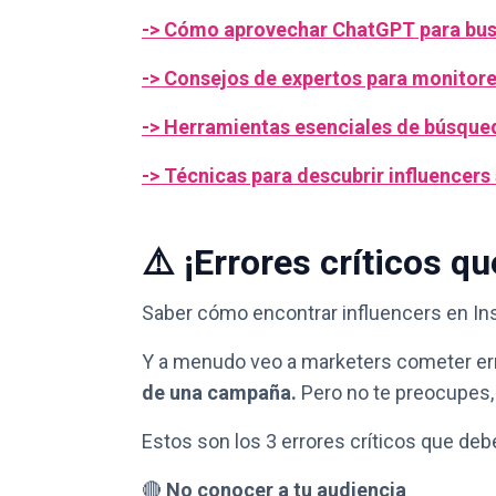
-> Cómo aprovechar ChatGPT para busc
-> Consejos de expertos para monitor
-> Herramientas esenciales de búsqued
-> Técnicas para descubrir influencers 
⚠️ ¡Errores críticos qu
Saber cómo encontrar influencers en Ins
Y a menudo veo a marketers cometer er
de una campaña.
Pero no te preocupes, 
Estos son los 3 errores críticos que debe
🔴
No conocer a tu audiencia