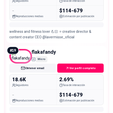
Seguidores
Tasa de interacción
-
$114-679
Reproducciones medias
Estimación por publicación
wellness and fitness lover 💪🏻 🔅creative director &
content creator CEO @lavermisse_oficial
#
19
flakafandy
Micro
Obtener email
Ver perfil completo
18.6K
2.69%
Seguidores
Tasa de interacción
-
$114-679
Reproducciones medias
Estimación por publicación