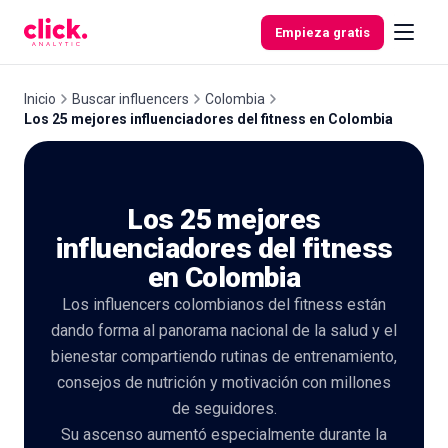
Skip to content
Empieza gratis
Inicio
Buscar influencers
Colombia
Los 25 mejores influenciadores del fitness en Colombia
Funcionalidades
Los 25 mejores
Herramientas
gratuitas
influenciadores del fitness
en Colombia
Los influencers colombianos del fitness están
dando forma al panorama nacional de la salud y el
bienestar compartiendo rutinas de entrenamiento,
consejos de nutrición y motivación con millones
de seguidores.
Su ascenso aumentó especialmente durante la