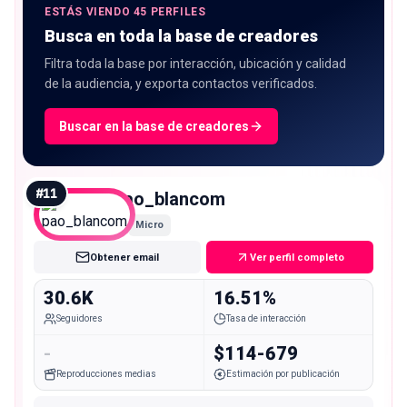
ESTÁS VIENDO 45 PERFILES
Busca en toda la base de creadores
Filtra toda la base por interacción, ubicación y calidad
de la audiencia, y exporta contactos verificados.
Buscar en la base de creadores
#
11
pao_blancom
Micro
Obtener email
Ver perfil completo
30.6K
16.51%
Seguidores
Tasa de interacción
-
$114-679
Reproducciones medias
Estimación por publicación