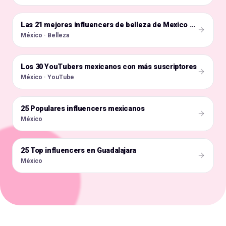
🇲🇽
Las 21 mejores influencers de belleza de Mexico en Instagram
México · Belleza
Los 30 YouTubers mexicanos con más suscriptores
🇲🇽
México · YouTube
25 Populares influencers mexicanos
🇲🇽
México
25 Top influencers en Guadalajara
🇲🇽
México