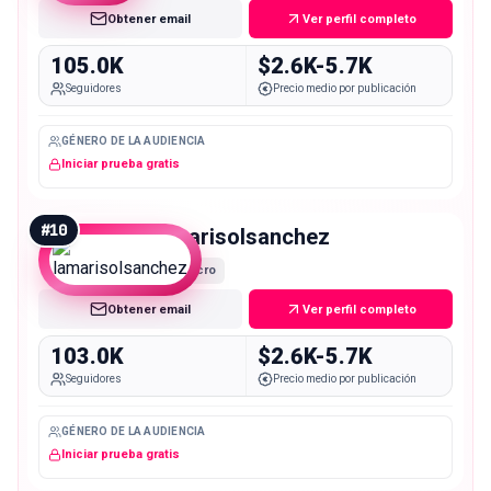
Obtener email
Ver perfil completo
105.0K
$2.6K-5.7K
Seguidores
Precio medio por publicación
GÉNERO DE LA AUDIENCIA
Iniciar prueba gratis
#
10
lamarisolsanchez
Macro
Obtener email
Ver perfil completo
103.0K
$2.6K-5.7K
Seguidores
Precio medio por publicación
GÉNERO DE LA AUDIENCIA
Iniciar prueba gratis