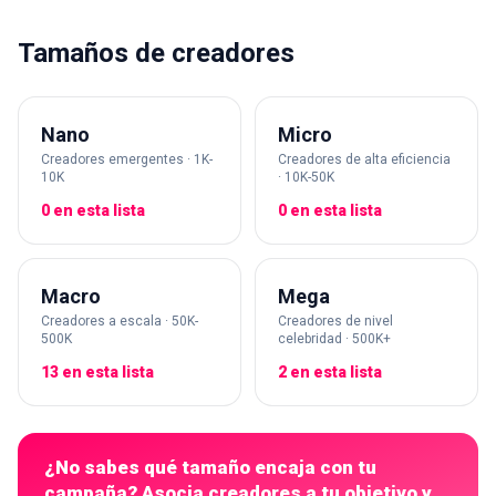
Tamaños de creadores
Nano
Micro
Creadores emergentes · 1K-
Creadores de alta eficiencia
10K
· 10K-50K
0 en esta lista
0 en esta lista
Macro
Mega
Creadores a escala · 50K-
Creadores de nivel
500K
celebridad · 500K+
13 en esta lista
2 en esta lista
¿No sabes qué tamaño encaja con tu
campaña? Asocia creadores a tu objetivo y