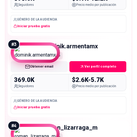
Seguidores
Precio medio por publicación
GÉNERO DE LA AUDIENCIA
Iniciar prueba gratis
#
3
dominik.armentamx
Macro
Obtener email
Ver perfil completo
369.0K
$2.6K-5.7K
Seguidores
Precio medio por publicación
GÉNERO DE LA AUDIENCIA
Iniciar prueba gratis
#
4
roman_lizarraga_m
Macro