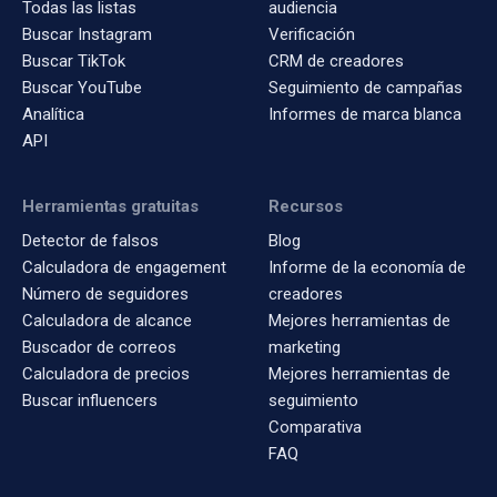
Todas las listas
audiencia
Buscar Instagram
Verificación
Buscar TikTok
CRM de creadores
Buscar YouTube
Seguimiento de campañas
Analítica
Informes de marca blanca
API
Herramientas gratuitas
Recursos
Detector de falsos
Blog
Calculadora de engagement
Informe de la economía de
Número de seguidores
creadores
Calculadora de alcance
Mejores herramientas de
Buscador de correos
marketing
Calculadora de precios
Mejores herramientas de
Buscar influencers
seguimiento
Comparativa
FAQ