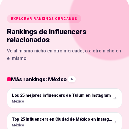
EXPLORAR RANKINGS CERCANOS
Rankings de influencers
relacionados
Ve al mismo nicho en otro mercado, o a otro nicho en
el mismo.
Más rankings: México
6
Los 25 mejores influencers de Tulum en Instagram
🇲🇽
México
🇲🇽
Top 25 Influencers en Ciudad de México en Instagram
México