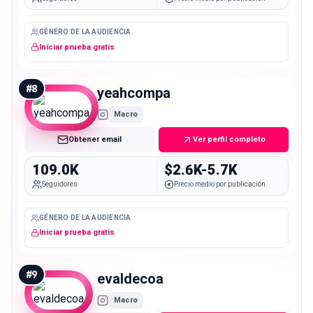
GÉNERO DE LA AUDIENCIA
Iniciar prueba gratis
#
8
yeahcompa
Macro
Obtener email
Ver perfil completo
109.0K
$2.6K-5.7K
Seguidores
Precio medio por publicación
GÉNERO DE LA AUDIENCIA
Iniciar prueba gratis
#
9
evaldecoa
Macro