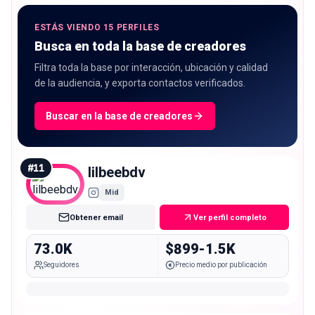
ESTÁS VIENDO 15 PERFILES
Busca en toda la base de creadores
Filtra toda la base por interacción, ubicación y calidad
de la audiencia, y exporta contactos verificados.
Buscar en la base de creadores
#
11
lilbeebdv
Mid
Obtener email
Ver perfil completo
73.0K
$899-1.5K
Seguidores
Precio medio por publicación