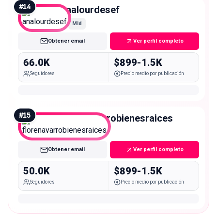
#
14
analourdesef
Mid
Obtener email
Ver perfil completo
66.0K
$899-1.5K
Seguidores
Precio medio por publicación
#
15
florenavarrobienesraices
Mid
Obtener email
Ver perfil completo
50.0K
$899-1.5K
Seguidores
Precio medio por publicación