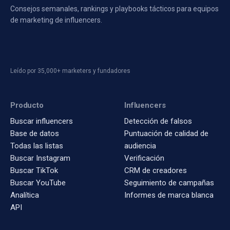
Consejos semanales, rankings y playbooks tácticos para equipos
de marketing de influencers.
Leído por 35,000+ marketers y fundadores
Producto
Influencers
Buscar influencers
Detección de falsos
Base de datos
Puntuación de calidad de
Todas las listas
audiencia
Buscar Instagram
Verificación
Buscar TikTok
CRM de creadores
Buscar YouTube
Seguimiento de campañas
Analítica
Informes de marca blanca
API