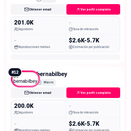
Obtener email
Ver perfil completo
201.0K
-
Seguidores
Tasa de interacción
-
$2.6K-5.7K
Reproducciones medias
Estimación por publicación
#
12
bernabilbey
Macro
Obtener email
Ver perfil completo
200.0K
-
Seguidores
Tasa de interacción
-
$2.6K-5.7K
Reproducciones medias
Estimación por publicación