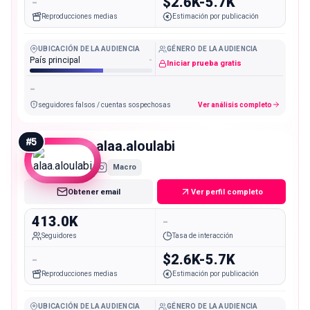
-
$2.6K-5.7K
Reproducciones medias
Estimación por publicación
UBICACIÓN DE LA AUDIENCIA
GÉNERO DE LA AUDIENCIA
País principal
-
Iniciar prueba gratis
-
seguidores falsos / cuentas sospechosas
Ver análisis completo
#
5
alaa.aloulabi
Macro
Obtener email
Ver perfil completo
413.0K
-
Seguidores
Tasa de interacción
-
$2.6K-5.7K
Reproducciones medias
Estimación por publicación
UBICACIÓN DE LA AUDIENCIA
GÉNERO DE LA AUDIENCIA