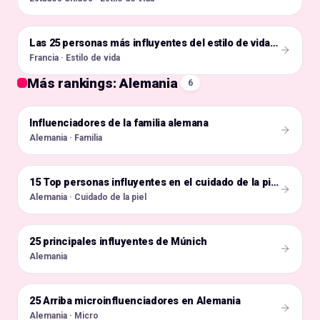
🇫🇷
Las 25 personas más influyentes del estilo de vida francés
Francia · Estilo de vida
Más rankings: Alemania
6
Influenciadores de la familia alemana
🇩🇪
Alemania · Familia
🇩🇪
15 Top personas influyentes en el cuidado de la piel en Alemania
Alemania · Cuidado de la piel
25 principales influyentes de Múnich
🇩🇪
Alemania
25 Arriba microinfluenciadores en Alemania
🇩🇪
Alemania · Micro