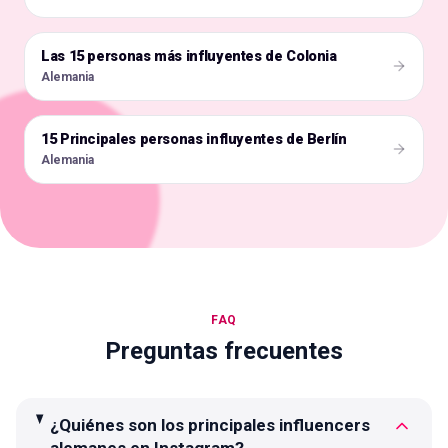
Las 15 personas más influyentes de Colonia
🇩🇪
Alemania
15 Principales personas influyentes de Berlín
🇩🇪
Alemania
FAQ
Preguntas frecuentes
¿Quiénes son los principales influencers
alemanes en Instagram?