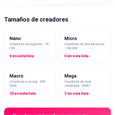
Tamaños de creadores
Nano
Micro
Creadores emergentes · 1K-
Creadores de alta eficiencia
10K
· 10K-50K
0 en esta lista
0 en esta lista
Macro
Mega
Creadores a escala · 50K-
Creadores de nivel
500K
celebridad · 500K+
12 en esta lista
3 en esta lista