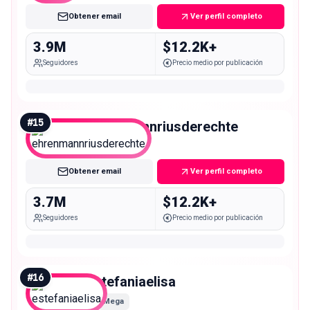
Obtener email
Ver perfil completo
3.9M
$12.2K+
Seguidores
Precio medio por publicación
#
15
ehrenmannriusderechte
Mega
Obtener email
Ver perfil completo
3.7M
$12.2K+
Seguidores
Precio medio por publicación
#
16
estefaniaelisa
Mega