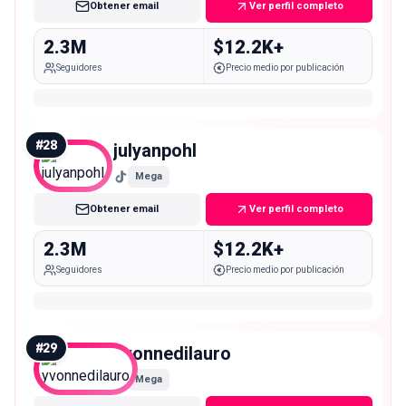
Obtener email
Ver perfil completo
2.3M
$12.2K+
Seguidores
Precio medio por publicación
#
28
julyanpohl
Mega
Obtener email
Ver perfil completo
2.3M
$12.2K+
Seguidores
Precio medio por publicación
#
29
yvonnedilauro
Mega