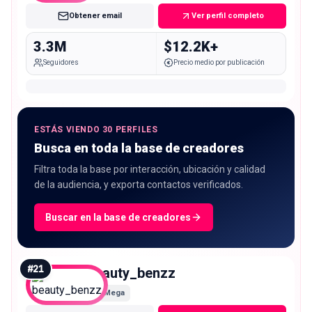
Obtener email
Ver perfil completo
3.3M
$12.2K+
Seguidores
Precio medio por publicación
ESTÁS VIENDO 30 PERFILES
Busca en toda la base de creadores
Filtra toda la base por interacción, ubicación y calidad
de la audiencia, y exporta contactos verificados.
Buscar en la base de creadores
#
21
beauty_benzz
Mega