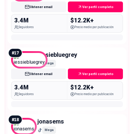
Obtener email
Ver perfil completo
3.4M
$12.2K+
Seguidores
Precio medio por publicación
#
17
jessiebluegrey
Mega
Obtener email
Ver perfil completo
3.4M
$12.2K+
Seguidores
Precio medio por publicación
#
18
jonasems
Mega