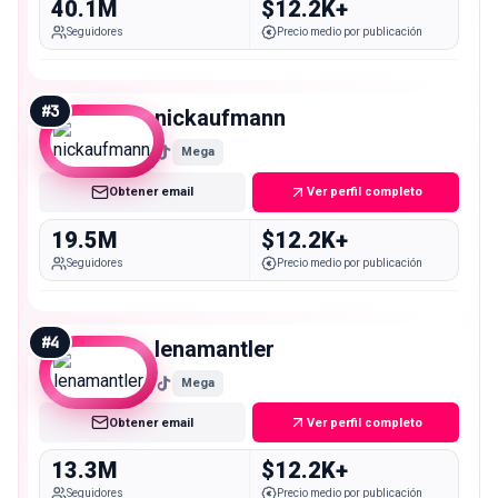
40.1M
$12.2K+
Seguidores
Precio medio por publicación
#
3
nickaufmann
Mega
Obtener email
Ver perfil completo
19.5M
$12.2K+
Seguidores
Precio medio por publicación
#
4
lenamantler
Mega
Obtener email
Ver perfil completo
13.3M
$12.2K+
Seguidores
Precio medio por publicación