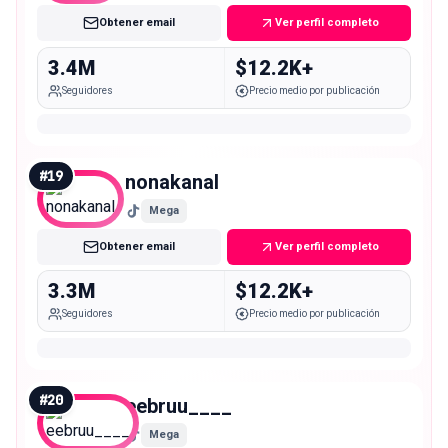
Obtener email
Ver perfil completo
3.4M
$12.2K+
Seguidores
Precio medio por publicación
#
19
nonakanal
Mega
Obtener email
Ver perfil completo
3.3M
$12.2K+
Seguidores
Precio medio por publicación
#
20
eebruu____
Mega