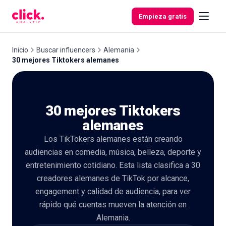
Ir al contenido
Empieza gratis
Inicio
Buscar influencers
Alemania
30 mejores Tiktokers alemanes
Funcionalidades
30 mejores Tiktokers
Herramientas
gratuitas
alemanes
Los TikTokers alemanes están creando
audiencias en comedia, música, belleza, deporte y
entretenimiento cotidiano. Esta lista clasifica a 30
creadores alemanes de TikTok por alcance,
engagement y calidad de audiencia, para ver
rápido qué cuentas mueven la atención en
Alemania.