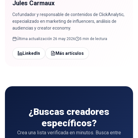
Jules Carmaux
Cofundador y responsable de contenidos de ClickAnalytic,
especializado en marketing de influencers, análisis de
audiencias y creator economy.
Última actualización
26 may 2026
5 min de lectura
LinkedIn
Más artículos
¿Buscas creadores
específicos?
Crea una lista verificada en minutos. Busca entre