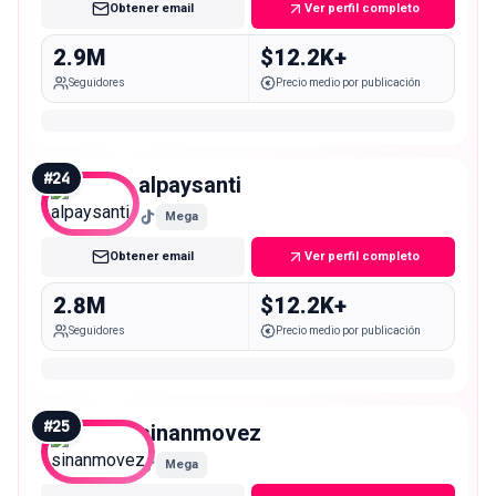
Obtener email
Ver perfil completo
2.9M
$12.2K+
Seguidores
Precio medio por publicación
#
24
alpaysanti
Mega
Obtener email
Ver perfil completo
2.8M
$12.2K+
Seguidores
Precio medio por publicación
#
25
sinanmovez
Mega