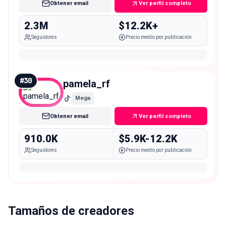
Obtener email
Ver perfil completo
2.3M
$12.2K+
Seguidores
Precio medio por publicación
#
30
pamela_rf
Mega
Obtener email
Ver perfil completo
910.0K
$5.9K-12.2K
Seguidores
Precio medio por publicación
Tamaños de creadores