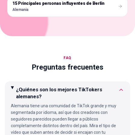
15 Principales personas influyentes de Berlín
🇩🇪
Alemania
FAQ
Preguntas frecuentes
¿Quiénes son los mejores TikTokers
alemanes?
Alemania tiene una comunidad de TikTok grande y muy
segmentada por idioma, así que dos creadores con
seguidores parecidos pueden llegar a públicos
completamente distintos dentro del país. Mira el tipo de
vídeo que suben antes de decidir si encajan con tu