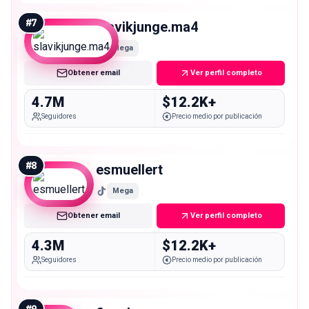
#
7
slavikjunge.ma4
Mega
Obtener email
Ver perfil completo
4.7M
$12.2K+
Seguidores
Precio medio por publicación
#
8
esmuellert
Mega
Obtener email
Ver perfil completo
4.3M
$12.2K+
Seguidores
Precio medio por publicación
#
9