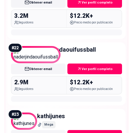
Obtener email
Ver perfil completo
3.2M
$12.2K+
Seguidores
Precio medio por publicación
#
22
naderjindaouifussball
Mega
Obtener email
Ver perfil completo
2.9M
$12.2K+
Seguidores
Precio medio por publicación
#
23
kathijunes
Mega