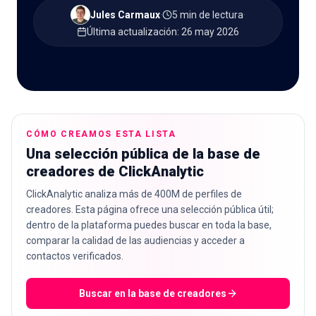
Jules Carmaux
·
5 min de lectura
·
Última actualización
:
26 may 2026
🇪🇸
ES
CÓMO CREAMOS ESTA LISTA
Una selección pública de la base de
creadores de ClickAnalytic
ClickAnalytic analiza más de 400M de perfiles de
creadores. Esta página ofrece una selección pública útil;
dentro de la plataforma puedes buscar en toda la base,
comparar la calidad de las audiencias y acceder a
contactos verificados.
Buscar en la base de creadores