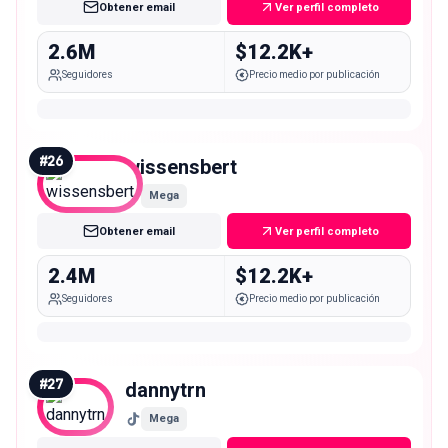
Obtener email
Ver perfil completo
2.6M
$12.2K+
Seguidores
Precio medio por publicación
#
26
wissensbert
Mega
Obtener email
Ver perfil completo
2.4M
$12.2K+
Seguidores
Precio medio por publicación
#
27
dannytrn
Mega