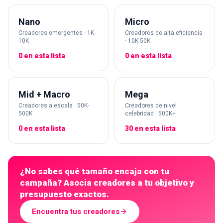
Nano
Micro
Creadores emergentes · 1K-
Creadores de alta eficiencia
10K
· 10K-50K
0 en esta lista
0 en esta lista
Mid + Macro
Mega
Creadores a escala · 50K-
Creadores de nivel
500K
celebridad · 500K+
0 en esta lista
30 en esta lista
¿No sabes qué tamaño encaja con tu
campaña? Asocia creadores a tu objetivo y
presupuesto exactos.
Encuentra tus creadores