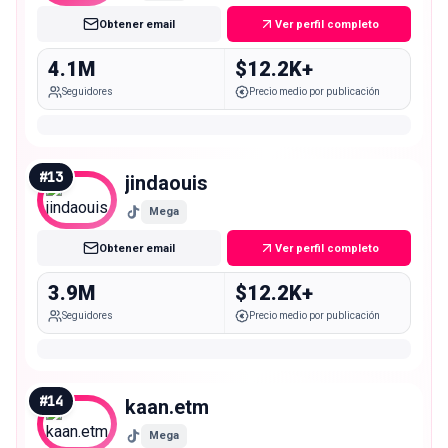
Obtener email
Ver perfil completo
4.1M
$12.2K+
Seguidores
Precio medio por publicación
#
13
jindaouis
Mega
Obtener email
Ver perfil completo
3.9M
$12.2K+
Seguidores
Precio medio por publicación
#
14
kaan.etm
Mega