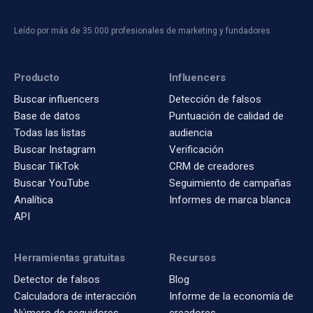
Leído por más de 35.000 profesionales de marketing y fundadores
Producto
Influencers
Buscar influencers
Detección de falsos
Base de datos
Puntuación de calidad de
Todas las listas
audiencia
Buscar Instagram
Verificación
Buscar TikTok
CRM de creadores
Buscar YouTube
Seguimiento de campañas
Analítica
Informes de marca blanca
API
Herramientas gratuitas
Recursos
Detector de falsos
Blog
Calculadora de interacción
Informe de la economía de
Número de seguidores
creadores