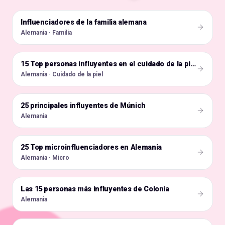
Influenciadores de la familia alemana
🇩🇪
Alemania · Familia
🇩🇪
15 Top personas influyentes en el cuidado de la piel en Alemania
Alemania · Cuidado de la piel
25 principales influyentes de Múnich
🇩🇪
Alemania
25 Top microinfluenciadores en Alemania
🇩🇪
Alemania · Micro
Las 15 personas más influyentes de Colonia
🇩🇪
Alemania