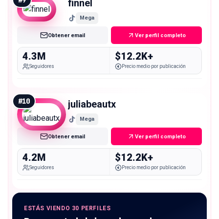
finnel
Mega
Obtener email
Ver perfil completo
4.3M
$12.2K+
Seguidores
Precio medio por publicación
#
10
juliabeautx
Mega
Obtener email
Ver perfil completo
4.2M
$12.2K+
Seguidores
Precio medio por publicación
ESTÁS VIENDO 30 PERFILES