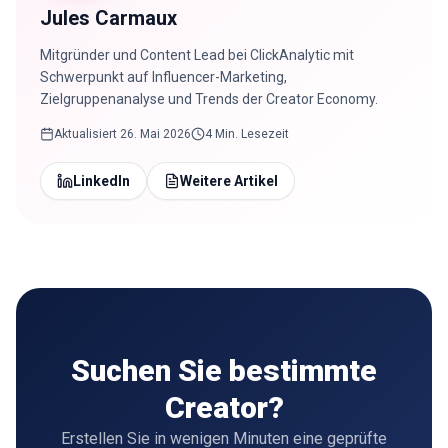
Jules Carmaux
Mitgründer und Content Lead bei ClickAnalytic mit
Schwerpunkt auf Influencer-Marketing,
Zielgruppenanalyse und Trends der Creator Economy.
Aktualisiert
26. Mai 2026
4 Min. Lesezeit
LinkedIn
Weitere Artikel
Suchen Sie bestimmte
Creator?
Erstellen Sie in wenigen Minuten eine geprüfte