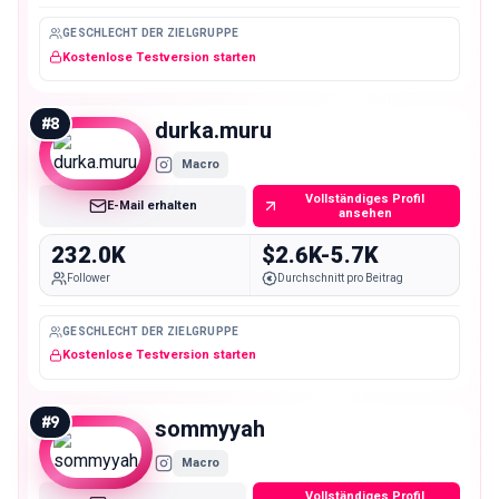
GESCHLECHT DER ZIELGRUPPE
Kostenlose Testversion starten
#
8
durka.muru
Macro
Vollständiges Profil
E-Mail erhalten
ansehen
232.0K
$2.6K-5.7K
Follower
Durchschnitt pro Beitrag
GESCHLECHT DER ZIELGRUPPE
Kostenlose Testversion starten
#
9
sommyyah
Macro
Vollständiges Profil