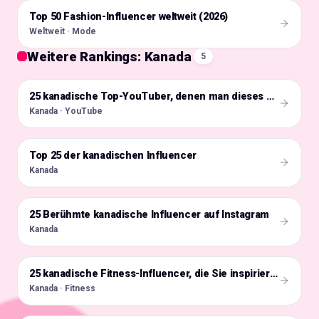
Top 50 Fashion-Influencer weltweit (2026)
🌍
Weltweit · Mode
Weitere Rankings: Kanada
5
🇨🇦
25 kanadische Top-YouTuber, denen man dieses Jahr folgen sollte
Kanada · YouTube
Top 25 der kanadischen Influencer
🇨🇦
Kanada
25 Berühmte kanadische Influencer auf Instagram
🇨🇦
Kanada
🇨🇦
25 kanadische Fitness-Influencer, die Sie inspirieren
Kanada · Fitness