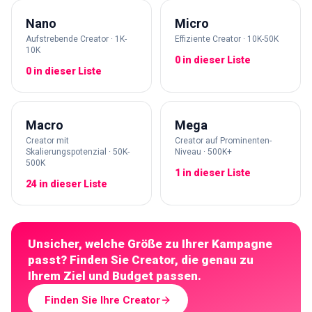
Nano
Micro
Aufstrebende Creator · 1K-
Effiziente Creator · 10K-50K
10K
0 in dieser Liste
0 in dieser Liste
Macro
Mega
Creator mit
Creator auf Prominenten-
Skalierungspotenzial · 50K-
Niveau · 500K+
500K
1 in dieser Liste
24 in dieser Liste
Unsicher, welche Größe zu Ihrer Kampagne
passt? Finden Sie Creator, die genau zu
Ihrem Ziel und Budget passen.
Finden Sie Ihre Creator