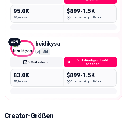
ansehen
95.0K
$899-1.5K
Follower
Durchschnitt pro Beitrag
#
25
heidikysa
Mid
Vollständiges Profil
E-Mail erhalten
ansehen
83.0K
$899-1.5K
Follower
Durchschnitt pro Beitrag
Creator-Größen