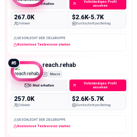
Vollständiges Profil
E-Mail erhalten
ansehen
267.0K
$2.6K-5.7K
Follower
Durchschnitt pro Beitrag
GESCHLECHT DER ZIELGRUPPE
Kostenlose Testversion starten
#
5
reach.rehab
Macro
Vollständiges Profil
E-Mail erhalten
ansehen
257.0K
$2.6K-5.7K
Follower
Durchschnitt pro Beitrag
GESCHLECHT DER ZIELGRUPPE
Kostenlose Testversion starten