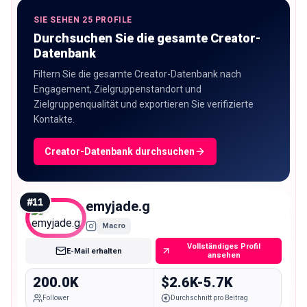
SIE SEHEN 25 PROFILE
Durchsuchen Sie die gesamte Creator-
Datenbank
Filtern Sie die gesamte Creator-Datenbank nach
Engagement, Zielgruppenstandort und
Zielgruppenqualität und exportieren Sie verifizierte
Kontakte.
Creator-Datenbank durchsuchen
#
11
emyjade.g
Macro
Vollständiges Profil
E-Mail erhalten
ansehen
200.0K
$2.6K-5.7K
Follower
Durchschnitt pro Beitrag