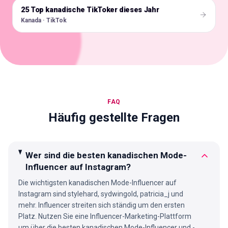
25 Top kanadische TikToker dieses Jahr
🇨🇦
Kanada · TikTok
FAQ
Häufig gestellte Fragen
Wer sind die besten kanadischen Mode-
Influencer auf Instagram?
Die wichtigsten kanadischen Mode-Influencer auf
Instagram sind stylehard, sydwingold, patricia_j und
mehr. Influencer streiten sich ständig um den ersten
Platz. Nutzen Sie eine Influencer-Marketing-Plattform
um über die besten kanadischen Mode-Influencer und -