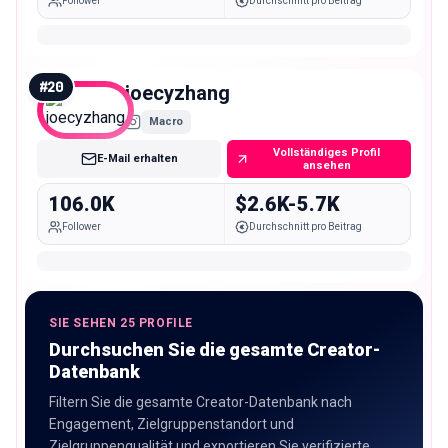
Follower
Durchschnitt pro Beitrag
#
20
joecyzhang
Macro
Vollständiges Profil
E-Mail erhalten
ansehen
106.0K
$2.6K-5.7K
Follower
Durchschnitt pro Beitrag
SIE SEHEN 25 PROFILE
Durchsuchen Sie die gesamte Creator-
Datenbank
Filtern Sie die gesamte Creator-Datenbank nach
Engagement, Zielgruppenstandort und
Zielgruppenqualität und exportieren Sie verifizierte