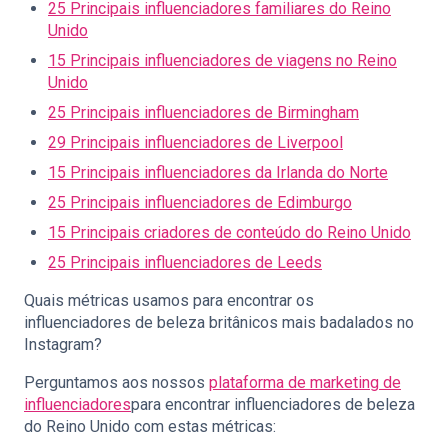
25 Principais influenciadores familiares do Reino
Unido
15 Principais influenciadores de viagens no Reino
Unido
25 Principais influenciadores de Birmingham
29 Principais influenciadores de Liverpool
15 Principais influenciadores da Irlanda do Norte
25 Principais influenciadores de Edimburgo
15 Principais criadores de conteúdo do Reino Unido
25 Principais influenciadores de Leeds
Quais métricas usamos para encontrar os
influenciadores de beleza britânicos mais badalados no
Instagram?
Perguntamos aos nossos
plataforma de marketing de
influenciadores
para encontrar influenciadores de beleza
do Reino Unido com estas métricas: