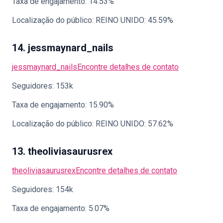
Taxa de engajamento: 14.53%
Localização do público: REINO UNIDO: 45.59%
14. jessmaynard_nails
jessmaynard_nails
Encontre detalhes de contato
Seguidores: 153k
Taxa de engajamento: 15.90%
Localização do público: REINO UNIDO: 57.62%
13. theoliviasaurusrex
theoliviasaurusrex
Encontre detalhes de contato
Seguidores: 154k
Taxa de engajamento: 5.07%