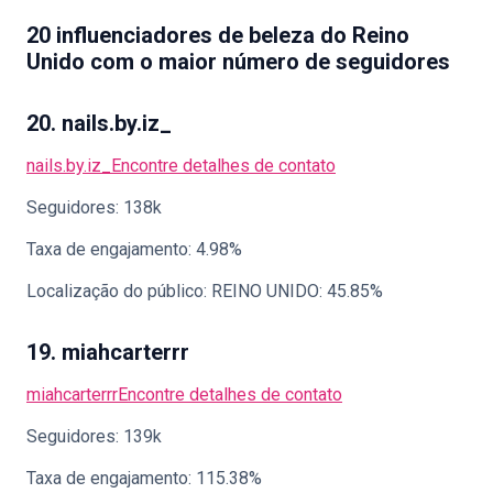
20 influenciadores de beleza do Reino
Unido com o maior número de seguidores
20. nails.by.iz_
nails.by.iz_
Encontre detalhes de contato
Seguidores: 138k
Taxa de engajamento: 4.98%
Localização do público: REINO UNIDO: 45.85%
19. miahcarterrr
miahcarterrr
Encontre detalhes de contato
Seguidores: 139k
Taxa de engajamento: 115.38%