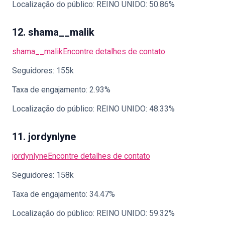
Localização do público: REINO UNIDO: 50.86%
12. shama__malik
shama__malik
Encontre detalhes de contato
Seguidores: 155k
Taxa de engajamento: 2.93%
Localização do público: REINO UNIDO: 48.33%
11. jordynlyne
jordynlyne
Encontre detalhes de contato
Seguidores: 158k
Taxa de engajamento: 34.47%
Localização do público: REINO UNIDO: 59.32%