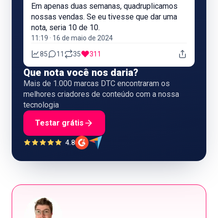
Em apenas duas semanas, quadruplicamos
nossas vendas. Se eu tivesse que dar uma
nota, seria 10 de 10.
11:19 · 16 de maio de 2024
85
11
35
311
Que nota você nos daria?
Mais de 1.000 marcas DTC encontraram os
melhores criadores de conteúdo com a nossa
tecnologia
Testar grátis
4.8