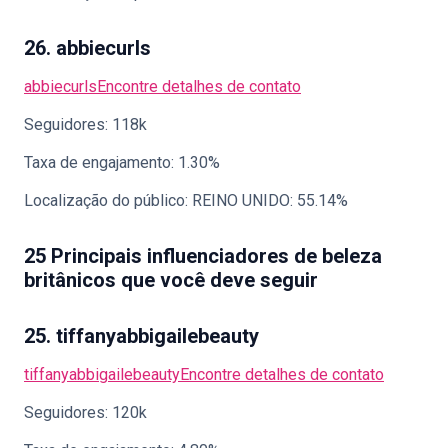
26. abbiecurls
abbiecurls
Encontre detalhes de contato
Seguidores: 118k
Taxa de engajamento: 1.30%
Localização do público: REINO UNIDO: 55.14%
25 Principais influenciadores de beleza
britânicos que você deve seguir
25. tiffanyabbigailebeauty
tiffanyabbigailebeauty
Encontre detalhes de contato
Seguidores: 120k