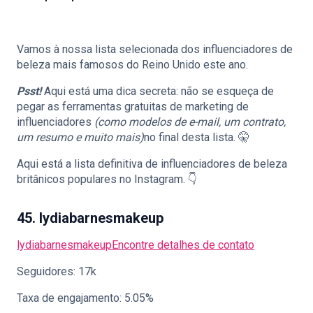
Vamos à nossa lista selecionada dos influenciadores de
🇵🇹
PT
beleza mais famosos do Reino Unido este ano.
Psst!
Aqui está uma dica secreta: não se esqueça de
pegar as ferramentas gratuitas de marketing de
influenciadores
(como modelos de e-mail, um contrato,
um resumo e muito mais)
no final desta lista. 🤫
Aqui está a lista definitiva de influenciadores de beleza
britânicos populares no Instagram. 👇
45. lydiabarnesmakeup
lydiabarnesmakeup
Encontre detalhes de contato
Seguidores: 17k
Taxa de engajamento: 5.05%