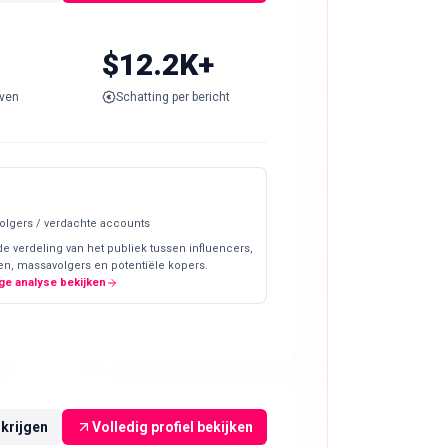
$12.2K+
ven
Schatting per bericht
olgers / verdachte accounts
de verdeling van het publiek tussen influencers,
en, massavolgers en potentiële kopers.
ge analyse bekijken
rkrijgen
Volledig profiel bekijken