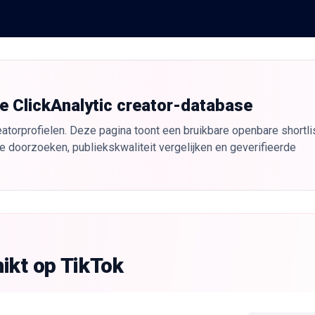
de ClickAnalytic creator-database
atorprofielen. Deze pagina toont een bruikbare openbare shortlis
e doorzoeken, publiekskwaliteit vergelijken en geverifieerde
ikt op TikTok