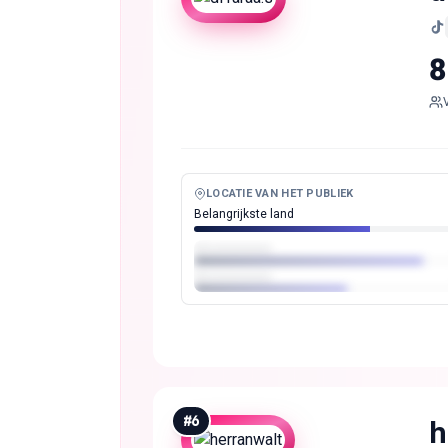
8
LOCATIE VAN HET PUBLIEK
Belangrijkste land
#
6
h