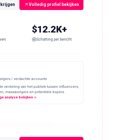
rkrijgen
Volledig profiel bekijken
$12.2K+
ven
Schatting per bericht
olgers / verdachte accounts
de verdeling van het publiek tussen influencers,
en, massavolgers en potentiële kopers.
ge analyse bekijken