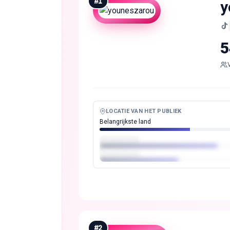
#
1
y
5
LOCATIE VAN HET PUBLIEK
Belangrijkste land
#
2