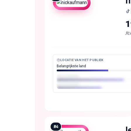
n
1
LOCATIE VAN HET PUBLIEK
Belangrijkste land
#
4
l