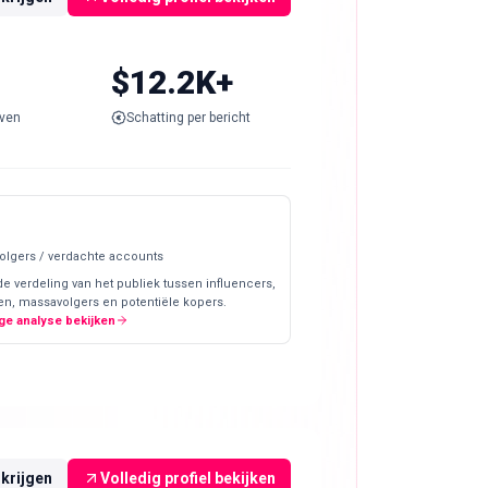
$12.2K+
ven
Schatting per bericht
olgers / verdachte accounts
de verdeling van het publiek tussen influencers,
en, massavolgers en potentiële kopers.
ge analyse bekijken
rkrijgen
Volledig profiel bekijken