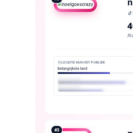
n
4
LOCATIE VAN HET PUBLIEK
Belangrijkste land
#
3