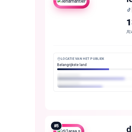
1
LOCATIE VAN HET PUBLIEK
Belangrijkste land
#
5
d