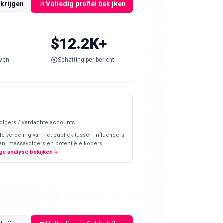
rkrijgen
Volledig profiel bekijken
$12.2K+
ven
Schatting per bericht
olgers / verdachte accounts
de verdeling van het publiek tussen influencers,
en, massavolgers en potentiële kopers.
ge analyse bekijken