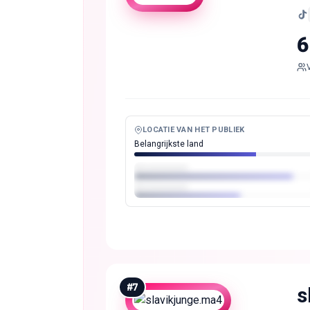
6
LOCATIE VAN HET PUBLIEK
Belangrijkste land
#
7
s