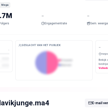
Mega
.7M
-
-
Volgers
Engagementrate
Gem. weerga
GESLACHT VAN HET PUBLIEK
-
-
nepv
Bekijk 
Vrouwen
bedrijv
Mannen
Volledi
lavikjunge.ma4
E-mail ve