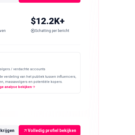
$12.2K+
ven
Schatting per bericht
olgers / verdachte accounts
de verdeling van het publiek tussen influencers,
en, massavolgers en potentiële kopers.
ge analyse bekijken
rkrijgen
Volledig profiel bekijken