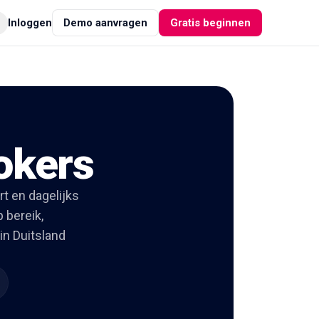
Inloggen
Demo aanvragen
Gratis beginnen
okers
t en dagelijks
 bereik,
in Duitsland