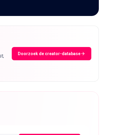
Doorzoek de creator-database
t;