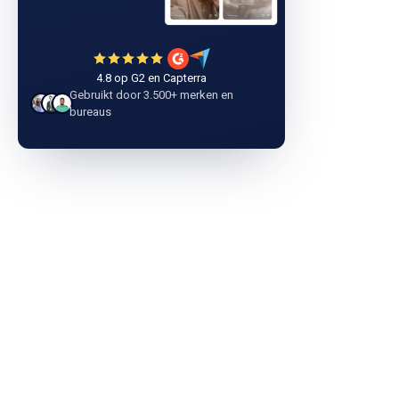
4.8 op G2 en Capterra
Gebruikt door 3.500+ merken en
bureaus