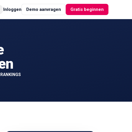
Inloggen
Demo aanvragen
Gratis beginnen
e
nen
-RANKINGS