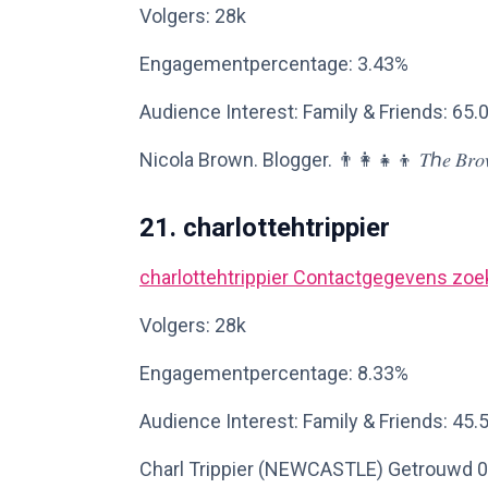
Volgers: 28k
Engagementpercentage: 3.43%
Audience Interest: Family & Friends: 65.
Nicola Brown. Blogger. 👨‍👩‍👧‍👦 𝑇ℎ𝑒 𝐵𝑟𝑜𝑤
21. charlottehtrippier
charlottehtrippier
Contactgegevens zoe
Volgers: 28k
Engagementpercentage: 8.33%
Audience Interest: Family & Friends: 45.
Charl Trippier (NEWCASTLE) Getrouwd 06/