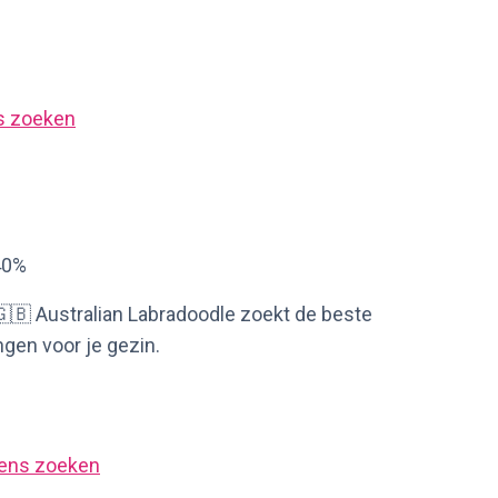
s zoeken
40%
 🇬🇧 Australian Labradoodle zoekt de beste
ngen voor je gezin.
ens zoeken