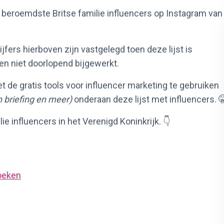
 beroemdste Britse familie influencers op Instagram van
fers hierboven zijn vastgelegd toen deze lijst is
en niet doorlopend bijgewerkt.
et de gratis tools voor influencer marketing te gebruiken
n briefing en meer)
onderaan deze lijst met influencers. 
lie influencers in het Verenigd Koninkrijk. 👇
oeken