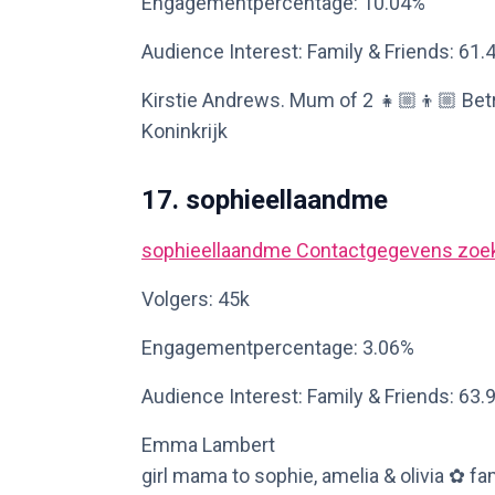
Engagementpercentage: 10.04%
Audience Interest: Family & Friends: 61.
Kirstie Andrews. Mum of 2 👧🏼👦🏼 Betre
Koninkrijk
17. sophieellaandme
sophieellaandme
Contactgegevens zoe
Volgers: 45k
Engagementpercentage: 3.06%
Audience Interest: Family & Friends: 63.
Emma Lambert
girl mama to sophie, amelia & olivia ✿ fami