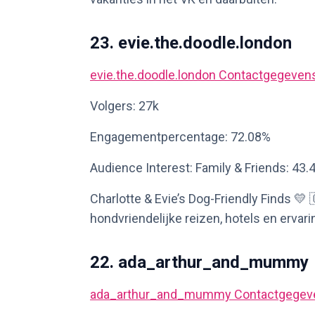
23. evie.the.doodle.london
evie.the.doodle.london
Contactgegeven
Volgers: 27k
Engagementpercentage: 72.08%
Audience Interest: Family & Friends: 43.
Charlotte & Evie’s Dog-Friendly Finds 💛
hondvriendelijke reizen, hotels en ervari
22. ada_arthur_and_mummy
ada_arthur_and_mummy
Contactgegev