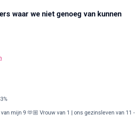
ncers waar we niet genoeg van kunnen
n
53%
r! Mama van mijn 9 🫶🏼 Vrouw van 1 | ons gezinsleven van 11 -