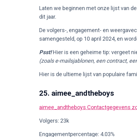
Laten we beginnen met onze lijst van de
dit jaar.
De volgers-, engagement- en weergavecij
samengesteld, op 10 april 2024, en word
Psst!
Hier is een geheime tip: vergeet ni
(zoals e-mailsjablonen, een contract, ee
Hier is de ultieme lijst van populaire fami
25. aimee_andtheboys
aimee_andtheboys
Contactgegevens z
Volgers: 23k
Engagementpercentage: 4.03%