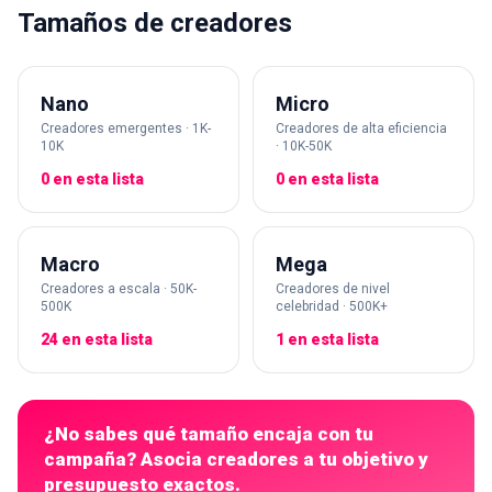
Tamaños de creadores
Nano
Micro
Creadores emergentes · 1K-
Creadores de alta eficiencia
10K
· 10K-50K
0 en esta lista
0 en esta lista
Macro
Mega
Creadores a escala · 50K-
Creadores de nivel
500K
celebridad · 500K+
24 en esta lista
1 en esta lista
¿No sabes qué tamaño encaja con tu
campaña? Asocia creadores a tu objetivo y
presupuesto exactos.