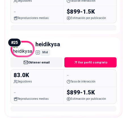
Seguidores
Tasa de interacción
-
$899-1.5K
Reproducciones medias
Estimación por publicación
#
25
heidikysa
Mid
Obtener email
Ver perfil completo
83.0K
-
Seguidores
Tasa de interacción
-
$899-1.5K
Reproducciones medias
Estimación por publicación