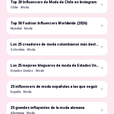
Top 20 Influencers de Moda de Chile en Instagram
🇨🇱
Chile · Moda
Top 50 Fashion Influencers Worldwide (2026)
🌍
Mundial · Moda
🇨🇴
Los 25 creadores de moda colombianos más destacados de este año
Colombia · Moda
🇺🇸
Los 25 mejores blogueros de moda de Estados Unidos
Estados Unidos · Moda
25 influencers de moda españolas a las que seguir
🇪🇸
España · Moda
25 grandes influyentes de la moda alemana
🇩🇪
Alemania · Moda