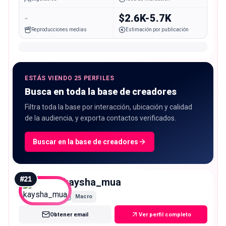
-
$2.6K-5.7K
Reproducciones medias
Estimación por publicación
ESTÁS VIENDO 25 PERFILES
Busca en toda la base de creadores
Filtra toda la base por interacción, ubicación y calidad
de la audiencia, y exporta contactos verificados.
Buscar en la base de creadores
#
21
kaysha_mua
Macro
Obtener email
Ver perfil completo