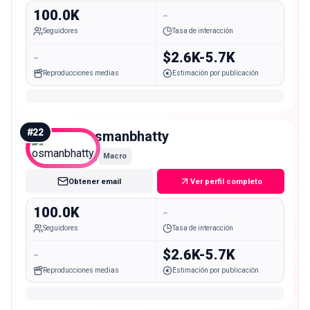
100.0K
-
Seguidores
Tasa de interacción
-
$2.6K-5.7K
Reproducciones medias
Estimación por publicación
#
22
osmanbhatty
Macro
Obtener email
Ver perfil completo
100.0K
-
Seguidores
Tasa de interacción
-
$2.6K-5.7K
Reproducciones medias
Estimación por publicación