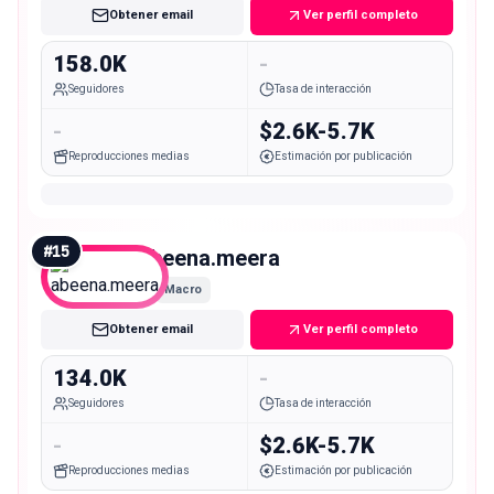
Obtener email
Ver perfil completo
158.0K
-
Seguidores
Tasa de interacción
-
$2.6K-5.7K
Reproducciones medias
Estimación por publicación
#
15
abeena.meera
Macro
Obtener email
Ver perfil completo
134.0K
-
Seguidores
Tasa de interacción
-
$2.6K-5.7K
Reproducciones medias
Estimación por publicación