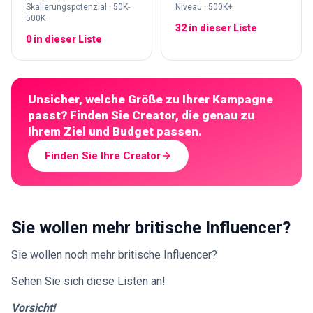
Skalierungspotenzial · 50K-
Niveau · 500K+
500K
32 in dieser Liste
0 in dieser Liste
Unsicher, welche Größe zu Ihrer Kampagne
passt? Finden Sie Creator, die genau zu
Ihrem Ziel und Budget passen.
Finden Sie Ihre Creator
Sie wollen mehr britische Influencer?
Sie wollen noch mehr britische Influencer?
Sehen Sie sich diese Listen an!
Vorsicht!