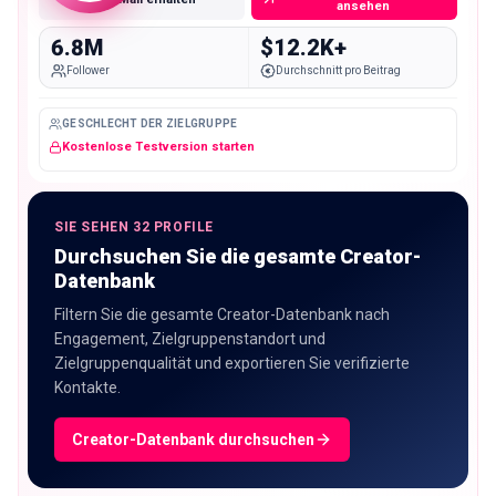
ansehen
6.8M
$12.2K+
Follower
Durchschnitt pro Beitrag
GESCHLECHT DER ZIELGRUPPE
Kostenlose Testversion starten
SIE SEHEN 32 PROFILE
Durchsuchen Sie die gesamte Creator-
Datenbank
Filtern Sie die gesamte Creator-Datenbank nach
Engagement, Zielgruppenstandort und
Zielgruppenqualität und exportieren Sie verifizierte
Kontakte.
Creator-Datenbank durchsuchen