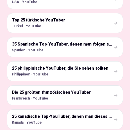
USA · YouTube
Top 25 türkische YouTuber
🇹🇷
Türkei · YouTube
🇪🇸
35 Spanische Top-YouTuber, denen man folgen sollte
Spanien · YouTube
25 philippinische YouTuber, die Sie sehen sollten
🇵🇭
Philippinen · YouTube
Die 25 größten französischen YouTuber
🇫🇷
Frankreich · YouTube
🇨🇦
25 kanadische Top-YouTuber, denen man dieses Jahr folgen sollte
Kanada · YouTube