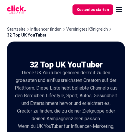
Skip to content
Kostenlos starten
Startseite
Influencer finden
Vereinigtes Königreich
32 Top UK YouTuber
Funktionen
32 Top UK YouTuber
Kostenlose
Tools
Diese UK YouTuber gehoren derzeit zu den
groessten und einflussreichsten Creatorn auf der
Plattform. Diese Liste hebt beliebte Channels aus
den Bereichen Lifestyle, Sport, Autos, Gesundheit
und Entertainment hervor und erleichtert es,
Creator zu finden, die zu deiner Zielgruppe oder
deinen Kampagnenzielen passen.
Wenn du UK YouTuber fur Influencer-Marketing,