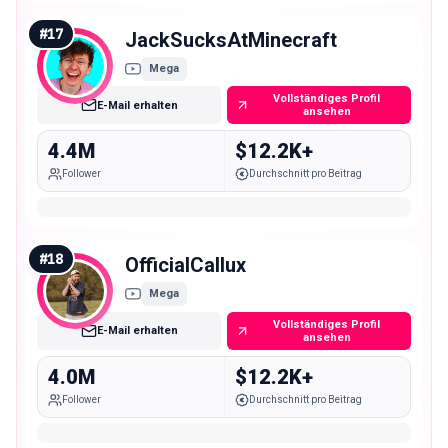
#
17
JackSucksAtMinecraft
Mega
Vollständiges Profil
E-Mail erhalten
ansehen
4.4M
$12.2K+
Follower
Durchschnitt pro Beitrag
#
18
OfficialCallux
Mega
Vollständiges Profil
E-Mail erhalten
ansehen
4.0M
$12.2K+
Follower
Durchschnitt pro Beitrag