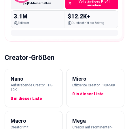
Vollständiges Profil
E-Mail erhalten
ansehen
3.1M
$12.2K+
Follower
Durchschnitt pro Beitrag
Creator-Größen
Nano
Micro
Aufstrebende Creator · 1K-
Effiziente Creator · 10K-50K
10K
0 in dieser Liste
0 in dieser Liste
Macro
Mega
Creator mit
Creator auf Prominenten-