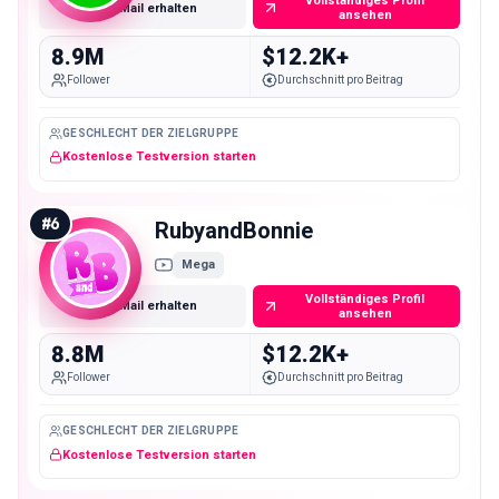
Vollständiges Profil
E-Mail erhalten
ansehen
8.9M
$12.2K+
Follower
Durchschnitt pro Beitrag
GESCHLECHT DER ZIELGRUPPE
Kostenlose Testversion starten
#
6
RubyandBonnie
Mega
Vollständiges Profil
E-Mail erhalten
ansehen
8.8M
$12.2K+
Follower
Durchschnitt pro Beitrag
GESCHLECHT DER ZIELGRUPPE
Kostenlose Testversion starten