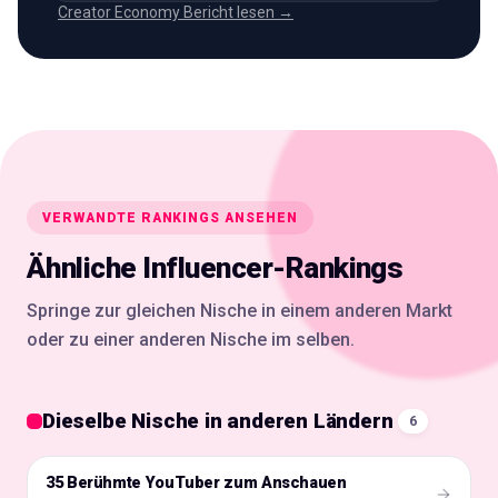
Creator Economy Bericht lesen →
VERWANDTE RANKINGS ANSEHEN
Ähnliche Influencer-Rankings
Springe zur gleichen Nische in einem anderen Markt
oder zu einer anderen Nische im selben.
Dieselbe Nische in anderen Ländern
6
35 Berühmte YouTuber zum Anschauen
🇺🇸