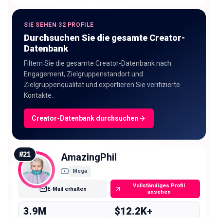
SIE SEHEN 32 PROFILE
Durchsuchen Sie die gesamte Creator-
Datenbank
Filtern Sie die gesamte Creator-Datenbank nach
Engagement, Zielgruppenstandort und
Zielgruppenqualität und exportieren Sie verifizierte
Kontakte.
Creator-Datenbank durchsuchen
#
21
AmazingPhil
Mega
Vollständiges Profil
E-Mail erhalten
ansehen
3.9M
$12.2K+