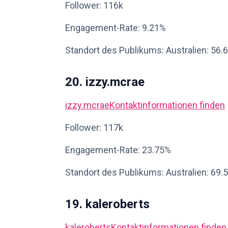
Follower: 116k
Engagement-Rate: 9.21%
Standort des Publikums: Australien: 56.
20. izzy.mcrae
izzy.mcrae
Kontaktinformationen finden
Follower: 117k
Engagement-Rate: 23.75%
Standort des Publikums: Australien: 69.
19. kaleroberts
kaleroberts
Kontaktinformationen finden