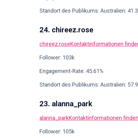
Standort des Publikums: Australien: 41.
24. chireez.rose
chireez.rose
Kontaktinformationen finde
Follower: 103k
Engagement-Rate: 45.61%
Standort des Publikums: Australien: 57.
23. alanna_park
alanna_park
Kontaktinformationen finde
Follower: 105k