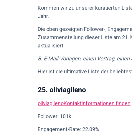
Kommen wir zu unserer kuratierten List
Jahr.
Die oben gezeigten Follower-, Engagem
Zusammenstellung dieser Liste am 21. M
aktualisiert.
B. E-Mail-Vorlagen, einen Vertrag, einen
Hier ist die ultimative Liste der beliebt
25. oliviagileno
oliviagileno
Kontaktinformationen finden
Follower: 101k
Engagement-Rate: 22.09%