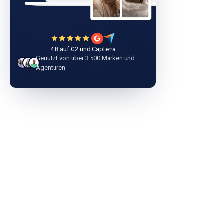
4.8 auf G2 und Capterra
Genutzt von über 3.500 Marken und
Agenturen