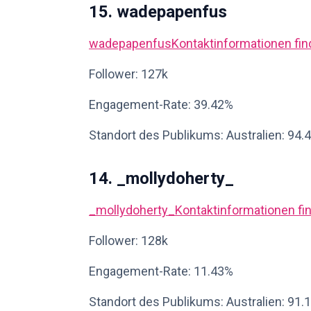
15. wadepapenfus
wadepapenfus
Kontaktinformationen fi
Follower: 127k
Engagement-Rate: 39.42%
Standort des Publikums: Australien: 94.
14. _mollydoherty_
_mollydoherty_
Kontaktinformationen fi
Follower: 128k
Engagement-Rate: 11.43%
Standort des Publikums: Australien: 91.