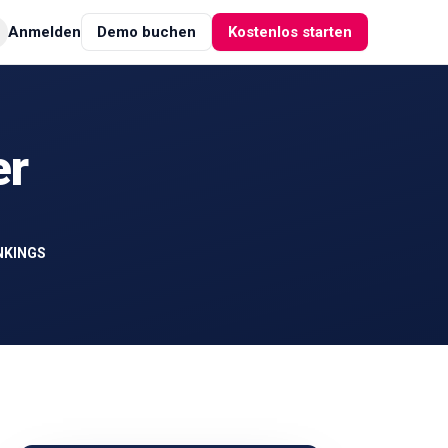
Anmelden
Demo buchen
Kostenlos starten
er
NKINGS