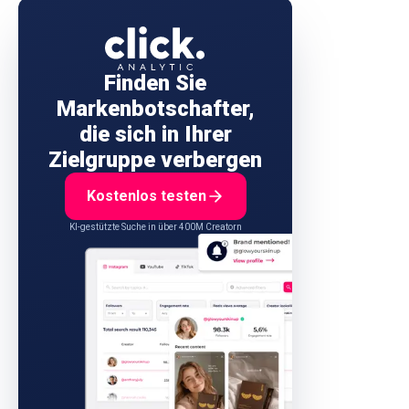
Finden Sie
Markenbotschafter,
die sich in Ihrer
Zielgruppe verbergen
Kostenlos testen
KI-gestützte Suche in über 400M Creatorn