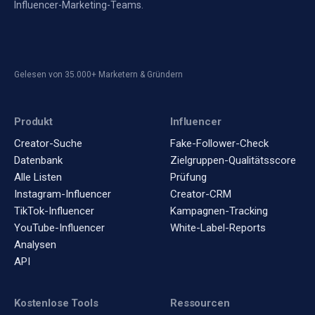
Influencer-Marketing-Teams.
Gelesen von 35.000+ Marketern & Gründern
Produkt
Influencer
Creator-Suche
Fake-Follower-Check
Datenbank
Zielgruppen-Qualitätsscore
Alle Listen
Prüfung
Instagram-Influencer
Creator-CRM
TikTok-Influencer
Kampagnen-Tracking
YouTube-Influencer
White-Label-Reports
Analysen
API
Kostenlose Tools
Ressourcen