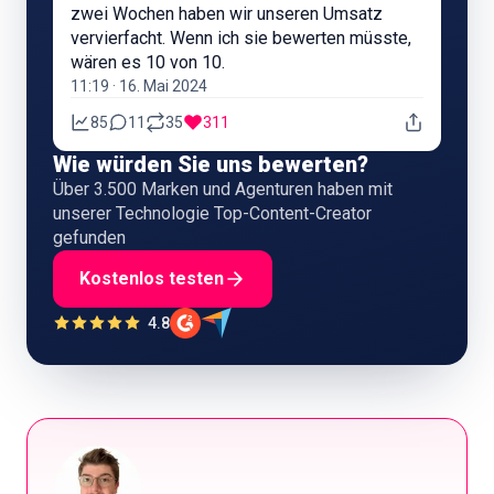
zwei Wochen haben wir unseren Umsatz
vervierfacht. Wenn ich sie bewerten müsste,
wären es 10 von 10.
11:19 · 16. Mai 2024
85
11
35
311
Wie würden Sie uns bewerten?
Über 3.500 Marken und Agenturen haben mit
unserer Technologie Top-Content-Creator
gefunden
Kostenlos testen
4.8