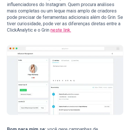
influenciadores do Instagram. Quem procura análises
mais completas ou um leque mais amplo de criadores
pode precisar de ferramentas adicionais além do Grin. Se
tiver curiosidade, pode ver as diferenças diretas entre a
ClickAnalytic e o Grin
neste link.
Bom para mim se:
você gere campanhas de