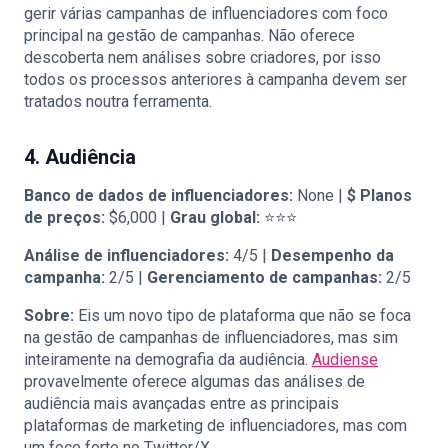
gerir várias campanhas de influenciadores com foco
principal na gestão de campanhas. Não oferece
descoberta nem análises sobre criadores, por isso
todos os processos anteriores à campanha devem ser
tratados noutra ferramenta.
4. Audiência
Banco de dados de influenciadores:
None |
$
Planos
de preços:
$6,000 |
Grau global:
⭐⭐⭐
Análise de influenciadores:
4/5 |
Desempenho da
campanha:
2/5 |
Gerenciamento de campanhas:
2/5
Sobre:
Eis um novo tipo de plataforma que não se foca
na gestão de campanhas de influenciadores, mas sim
inteiramente na demografia da audiência.
Audiense
provavelmente oferece algumas das análises de
audiência mais avançadas entre as principais
plataformas de marketing de influenciadores, mas com
um foco forte no Twitter/X.