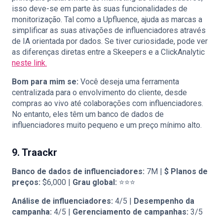
isso deve-se em parte às suas funcionalidades de
monitorização. Tal como a Upfluence, ajuda as marcas a
simplificar as suas ativações de influenciadores através
de IA orientada por dados. Se tiver curiosidade, pode ver
as diferenças diretas entre a Skeepers e a ClickAnalytic
neste link.
Bom para mim se:
Você deseja uma ferramenta
centralizada para o envolvimento do cliente, desde
compras ao vivo até colaborações com influenciadores.
No entanto, eles têm um banco de dados de
influenciadores muito pequeno e um preço mínimo alto.
9. Traackr
Banco de dados de influenciadores:
7M |
$
Planos de
preços:
$6,000 |
Grau global:
⭐⭐⭐
Análise de influenciadores:
4/5 |
Desempenho da
campanha:
4/5 |
Gerenciamento de campanhas:
3/5