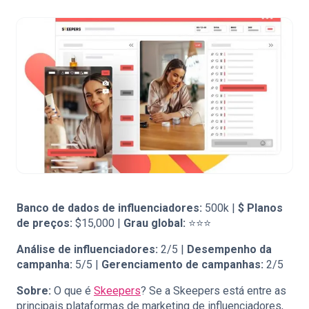
Banco de dados de influenciadores:
500k |
$
Planos
de preços:
$15,000 |
Grau global:
⭐⭐⭐
Análise de influenciadores:
2/5 |
Desempenho da
campanha:
5/5 |
Gerenciamento de campanhas:
2/5
Sobre:
O que é
Skeepers
? Se a Skeepers está entre as
principais plataformas de marketing de influenciadores,