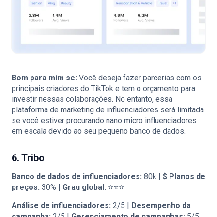
Bom para mim se:
Você deseja fazer parcerias com os
principais criadores do TikTok e tem o orçamento para
investir nessas colaborações. No entanto, essa
plataforma de marketing de influenciadores será limitada
se você estiver procurando nano micro influenciadores
em escala devido ao seu pequeno banco de dados.
6. Tribo
Banco de dados de influenciadores:
80k |
$
Planos de
preços:
30% |
Grau global:
⭐⭐⭐
Análise de influenciadores:
2/5 |
Desempenho da
campanha:
2/5 |
Gerenciamento de campanhas:
5/5