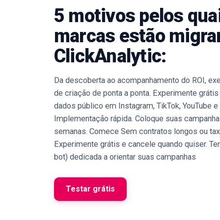
5 motivos pelos qua
marcas estão migra
ClickAnalytic:
Da descoberta ao acompanhamento do ROI, exe
de criação de ponta a ponta. Experimente gráti
dados público em Instagram, TikTok, YouTube e 
Implementação rápida. Coloque suas campanhas
semanas. Comece Sem contratos longos ou taxa
Experimente grátis e cancele quando quiser. T
bot) dedicada a orientar suas campanhas
Testar grátis