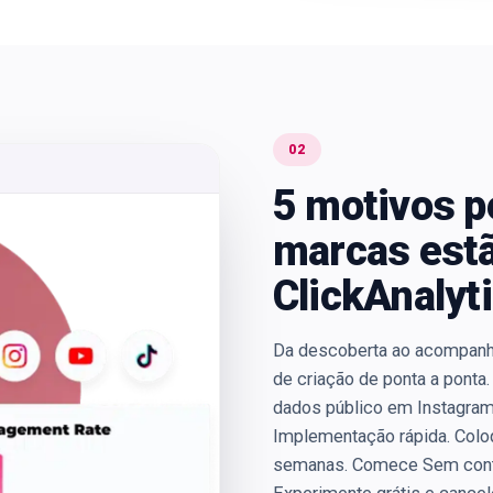
02
5 motivos p
marcas estã
ClickAnalyti
Da descoberta ao acompanh
de criação de ponta a ponta
dados público em Instagram,
Implementação rápida. Colo
semanas. Comece Sem contra