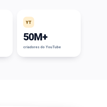
YT
50M+
criadores do YouTube