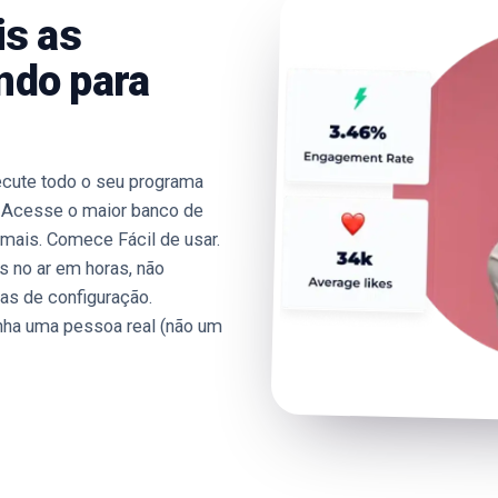
is as
ndo para
cute todo o seu programa
s Acesse o maior banco de
mais. Comece Fácil de usar.
 no ar em horas, não
s de configuração.
enha uma pessoa real (não um