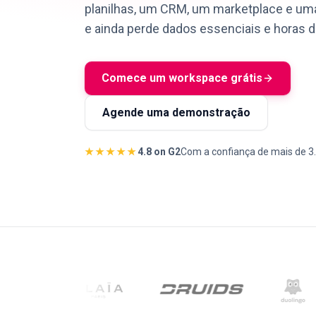
planilhas, um CRM, um marketplace e uma
e ainda perde dados essenciais e horas d
Comece um workspace grátis
Agende uma demonstração
★★★★★
4.8 on G2
Com a confiança de mais de 3