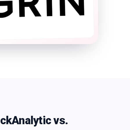
ckAnalytic vs.