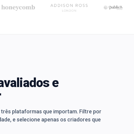
avaliados e
r
três plataformas que importam. Filtre por
dade, e selecione apenas os criadores que