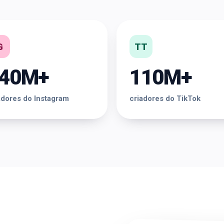
G
TT
40M+
110M+
adores do Instagram
criadores do TikTok