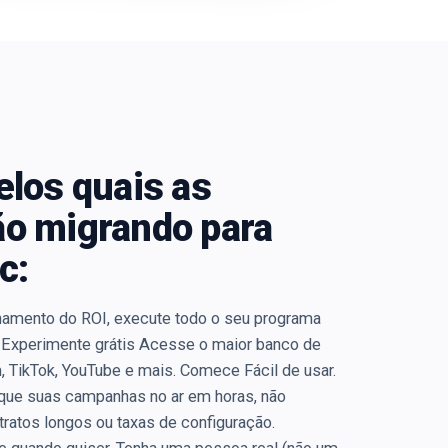
elos quais as
o migrando para
c:
amento do ROI, execute todo o seu programa
. Experimente grátis Acesse o maior banco de
 TikTok, YouTube e mais. Comece Fácil de usar.
que suas campanhas no ar em horas, não
tos longos ou taxas de configuração.