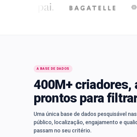
A BASE DE DADOS
400M+ criadores, 
prontos para filtra
Uma única base de dados pesquisável nas 
público, localização, engajamento e quali
passam no seu critério.