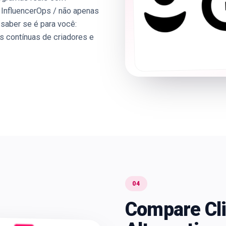
InfluencerOps / não apenas
saber se é para você:
 contínuas de criadores e
04
Compare Cli