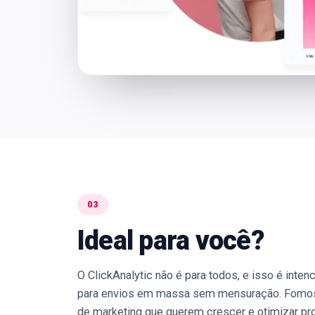
03
Ideal para você?
O ClickAnalytic não é para todos, e isso é inten
para envios em massa sem mensuração. Fomos f
de marketing que querem crescer e otimizar p