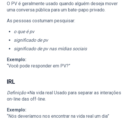
O PV é geralmente usado quando alguém deseja mover
uma conversa pública para um bate-papo privado.
As pessoas costumam pesquisar:
o que é pv
significado de pv
significado de pv nas mídias sociais
Exemplo:
“Você pode responder em PV?”
IRL
Definição
🟰Na vida real Usado para separar as interações
on-line das off-line.
Exemplo:
“Nós deveríamos nos encontrar na vida real um dia”