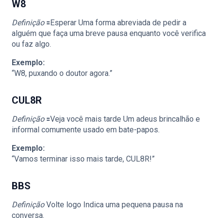
W8
Definição
🟰Esperar Uma forma abreviada de pedir a
alguém que faça uma breve pausa enquanto você verifica
ou faz algo.
Exemplo:
“W8, puxando o doutor agora.”
CUL8R
Definição
🟰Veja você mais tarde Um adeus brincalhão e
informal comumente usado em bate-papos.
Exemplo:
“Vamos terminar isso mais tarde, CUL8R!”
BBS
Definição
Volte logo Indica uma pequena pausa na
conversa.