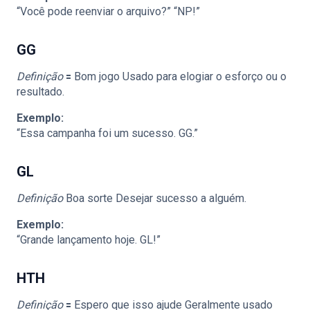
“Você pode reenviar o arquivo?” “NP!”
GG
Definição
🟰 Bom jogo Usado para elogiar o esforço ou o
resultado.
Exemplo:
“Essa campanha foi um sucesso. GG.”
GL
Definição
Boa sorte Desejar sucesso a alguém.
Exemplo:
“Grande lançamento hoje. GL!”
HTH
Definição
🟰 Espero que isso ajude Geralmente usado