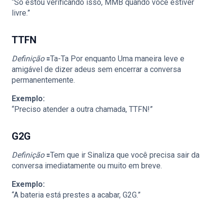
“Só estou verificando isso, MMB quando você estiver
livre.”
TTFN
Definição
🟰Ta-Ta Por enquanto Uma maneira leve e
amigável de dizer adeus sem encerrar a conversa
permanentemente.
Exemplo:
“Preciso atender a outra chamada, TTFN!”
G2G
Definição
🟰Tem que ir Sinaliza que você precisa sair da
conversa imediatamente ou muito em breve.
Exemplo:
“A bateria está prestes a acabar, G2G.”