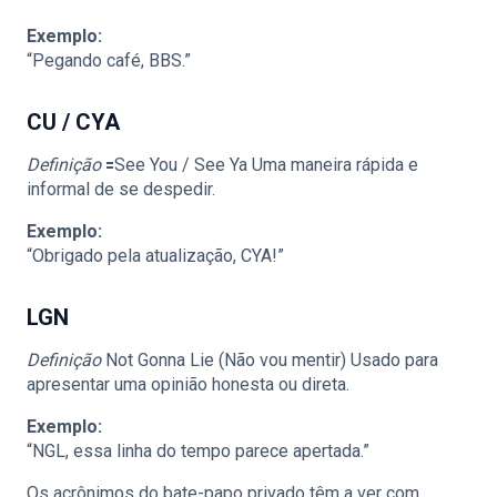
Exemplo:
“Pegando café, BBS.”
CU / CYA
Definição
🟰See You / See Ya Uma maneira rápida e
informal de se despedir.
Exemplo:
“Obrigado pela atualização, CYA!”
LGN
Definição
Not Gonna Lie (Não vou mentir) Usado para
apresentar uma opinião honesta ou direta.
Exemplo:
“NGL, essa linha do tempo parece apertada.”
Os acrônimos do bate-papo privado têm a ver com