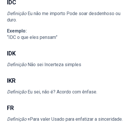
IDC
Definição
Eu não me importo Pode soar desdenhoso ou
duro.
Exemplo:
“IDC o que eles pensam”
IDK
Definição
Não sei Incerteza simples
IKR
Definição
Eu sei, não é? Acordo com ênfase.
FR
Definição
🟰Para valer Usado para enfatizar a sinceridade.