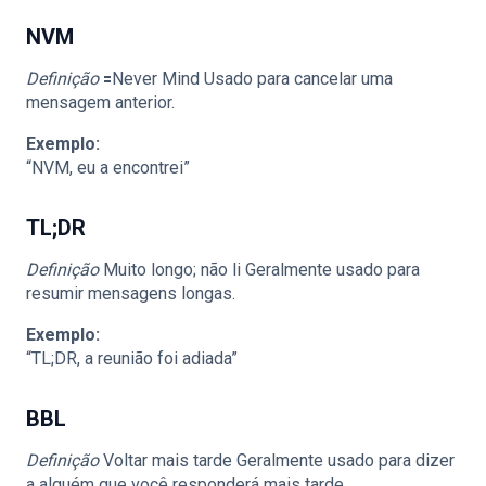
NVM
Definição
🟰Never Mind Usado para cancelar uma
mensagem anterior.
Exemplo:
“NVM, eu a encontrei”
TL;DR
Definição
Muito longo; não li Geralmente usado para
resumir mensagens longas.
Exemplo:
“TL;DR, a reunião foi adiada”
BBL
Definição
Voltar mais tarde Geralmente usado para dizer
a alguém que você responderá mais tarde.