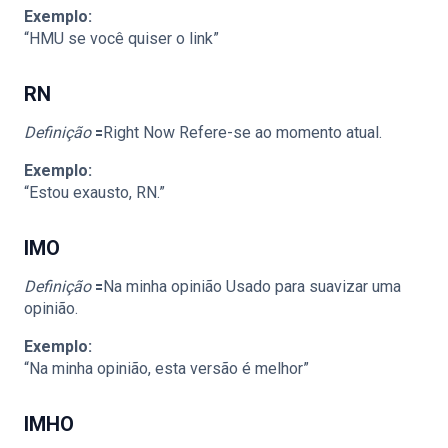
Exemplo:
“HMU se você quiser o link”
RN
Definição
🟰Right Now Refere-se ao momento atual.
Exemplo:
“Estou exausto, RN.”
IMO
Definição
🟰Na minha opinião Usado para suavizar uma
opinião.
Exemplo:
“Na minha opinião, esta versão é melhor”
IMHO