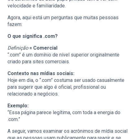
velocidade e familiaridade.
Agora, aqui está um perguntas que muitas pessoas
fazem:
O que significa .com?
Definição
🟰
Comercial
“.com” é um domínio de nível superior originalmente
criado para sites comerciais.
Contexto nas mídias sociais:
Hoje em dia, o “.com” costuma ser usado casualmente
para sugerir que algo é oficial, profissional ou
relacionado a negócios.
Exemplo:
“Essa página parece legítima, com toda a energia do
.com.”
A seguir, vamos examinar os acrônimos de mídia social
que as pessoas usam publicamente para reagir e se