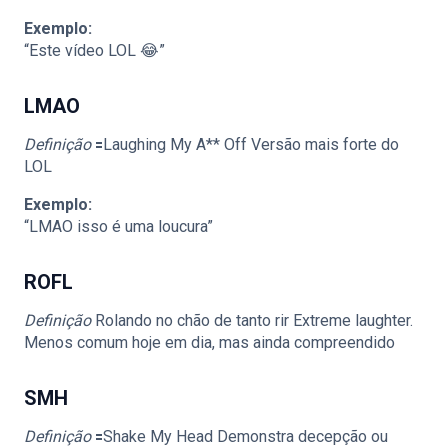
Exemplo:
“Este vídeo LOL 😂”
LMAO
Definição
🟰Laughing My A** Off Versão mais forte do
LOL
Exemplo:
“LMAO isso é uma loucura”
ROFL
Definição
Rolando no chão de tanto rir Extreme laughter.
Menos comum hoje em dia, mas ainda compreendido
SMH
Definição
🟰Shake My Head Demonstra decepção ou