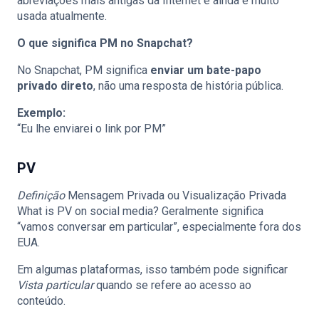
abreviações mais antigas da Internet e ainda é muito
usada atualmente.
O que significa PM no Snapchat?
No Snapchat, PM significa
enviar um bate-papo
privado direto
, não uma resposta de história pública.
Exemplo:
“Eu lhe enviarei o link por PM”
PV
Definição
Mensagem Privada ou Visualização Privada
What is PV on social media? Geralmente significa
“vamos conversar em particular”, especialmente fora dos
EUA.
Em algumas plataformas, isso também pode significar
Vista particular
quando se refere ao acesso ao
conteúdo.