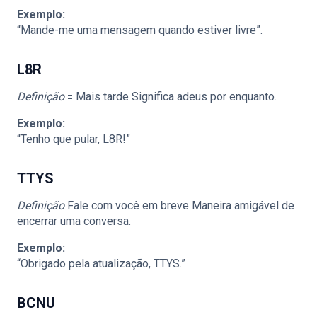
Exemplo:
“Mande-me uma mensagem quando estiver livre”.
L8R
Definição
🟰 Mais tarde Significa adeus por enquanto.
Exemplo:
“Tenho que pular, L8R!”
TTYS
Definição
Fale com você em breve Maneira amigável de
encerrar uma conversa.
Exemplo:
“Obrigado pela atualização, TTYS.”
BCNU